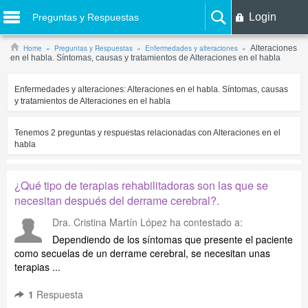
Login
Preguntas y Respuestas
Home
Preguntas y Respuestas
Enfermedades y alteraciones
Alteraciones
en el habla. Síntomas, causas y tratamientos de Alteraciones en el habla
Enfermedades y alteraciones:
Alteraciones en el habla. Síntomas, causas
y tratamientos de Alteraciones en el habla
Tenemos
2
preguntas y respuestas relacionadas con
Alteraciones en el
habla
¿Qué tipo de terapias rehabilitadoras son las que se
necesitan después del derrame cerebral?.
Dra. Cristina Martín López
ha contestado a:
Dependiendo de los síntomas que presente el paciente
como secuelas de un derrame cerebral, se necesitan unas
terapias ...
1
Respuesta