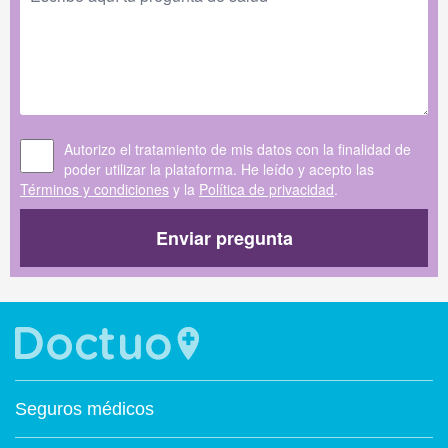
Autorizo el tratamiento de mis datos con la finalidad de
poder utilizar la plataforma. He leído y acepto las
Términos y condiciones
y la
Política de privacidad
.
Enviar pregunta
Seguros médicos