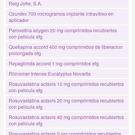
Reig Jofre, S.A.
Ozurdex 700 microgramos implante intravitreo en
aplicador
Paroxetina acygen 20 mg comprimidos recubiertos
con pelicula efg
Quetiapina accord 400 mg comprimidos de liberacion
prolongada efg
Repaglinida accord 1 mg comprimidos efg
Rhinomer Intense Eucalyptus Novartis
Rosuvastatina actavis 10 mg comprimidos recubiertos
con pelicula efg
Rosuvastatina actavis 20 mg comprimidos recubiertos
con pelicula efg
Rosuvastatina actavis 40 mg comprimidos recubiertos
con pelicula efg
Rosuvastatina actavis 5 mg comprimidos recubiertos