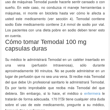
uso de máquinas Temodal puede hacerle sentir cansado o con
sueño. En este caso, no conduzca ni maneje herramientas o
máquinas, ni monte en bicicleta hasta ver cómo le afecta a
usted este medicamento (ver sección 4). Temodal contiene
sodio Este medicamento contiene 2,4 mmol de sodio por vial.
Los pacientes con una dieta pobre en sodio deben tener esto
en cuenta.
Cómo tomar Temodal 100 mg
capsulas duras
Su médico le administrará Temodal en un catéter insertado en
una vena (perfusión intravenosa), sólo durante
aproximadamente 90 minutos. No se puede administrar en un
lugar de perfusión que no sea una vena. Si recibe más Temodal
del que debe Un profesional sanitario le administrará Temodal.
Es por tanto improbable que reciba más Temodal del que
debiera. Sin embargo, si lo hace, el médico o
enfermera
le
tratarán de forma adecuada. 170 Si tiene cualquier otra duda
sobre el uso de este medicamento, pregunte a su médico,