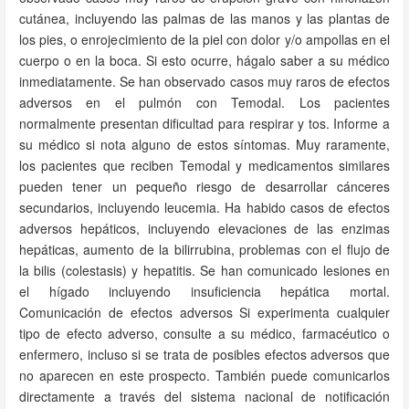
cutánea, incluyendo las palmas de las manos y las plantas de
los pies, o enrojecimiento de la piel con dolor y/o ampollas en el
cuerpo o en la boca. Si esto ocurre, hágalo saber a su médico
inmediatamente. Se han observado casos muy raros de efectos
adversos en el pulmón con Temodal. Los pacientes
normalmente presentan dificultad para respirar y tos. Informe a
su médico si nota alguno de estos síntomas. Muy raramente,
los pacientes que reciben Temodal y medicamentos similares
pueden tener un pequeño riesgo de desarrollar cánceres
secundarios, incluyendo leucemia. Ha habido casos de efectos
adversos hepáticos, incluyendo elevaciones de las enzimas
hepáticas, aumento de la bilirrubina, problemas con el flujo de
la bilis (colestasis) y hepatitis. Se han comunicado lesiones en
el hígado incluyendo insuficiencia hepática mortal.
Comunicación de efectos adversos Si experimenta cualquier
tipo de efecto adverso, consulte a su médico, farmacéutico o
enfermero, incluso si se trata de posibles efectos adversos que
no aparecen en este prospecto. También puede comunicarlos
directamente a través del sistema nacional de notificación