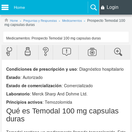
Login
Home
Home
Preguntas y Respuestas
Medicamentos
Prospecto Temodal 100
mg capsulas duras
Medicamentos:
Prospecto Temodal 100 mg capsulas duras
Condiciones de prescripción y uso
:
Diagnóstico hospitalario
Estado
: Autorizado
Estado de comercialización
: Comercializado
Laboratorio
:
Merck Sharp And Dohme Ltd.
Principios activos
: Temozolomida
Qué es Temodal 100 mg capsulas
duras