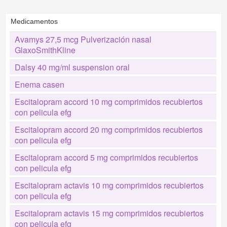
Medicamentos
Avamys 27,5 mcg Pulverización nasal
GlaxoSmithKline
Dalsy 40 mg/ml suspension oral
Enema casen
Escitalopram accord 10 mg comprimidos recubiertos
con pelicula efg
Escitalopram accord 20 mg comprimidos recubiertos
con pelicula efg
Escitalopram accord 5 mg comprimidos recubiertos
con pelicula efg
Escitalopram actavis 10 mg comprimidos recubiertos
con pelicula efg
Escitalopram actavis 15 mg comprimidos recubiertos
con pelicula efg