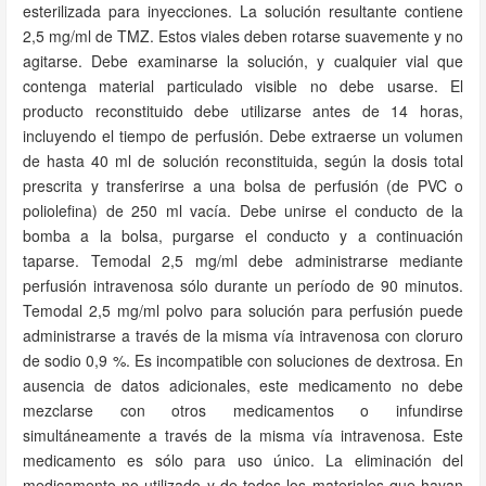
esterilizada para inyecciones. La solución resultante contiene
2,5 mg/ml de TMZ. Estos viales deben rotarse suavemente y no
agitarse. Debe examinarse la solución, y cualquier vial que
contenga material particulado visible no debe usarse. El
producto reconstituido debe utilizarse antes de 14 horas,
incluyendo el tiempo de perfusión. Debe extraerse un volumen
de hasta 40 ml de solución reconstituida, según la dosis total
prescrita y transferirse a una bolsa de perfusión (de PVC o
poliolefina) de 250 ml vacía. Debe unirse el conducto de la
bomba a la bolsa, purgarse el conducto y a continuación
taparse. Temodal 2,5 mg/ml debe administrarse mediante
perfusión intravenosa sólo durante un período de 90 minutos.
Temodal 2,5 mg/ml polvo para solución para perfusión puede
administrarse a través de la misma vía intravenosa con cloruro
de sodio 0,9 %. Es incompatible con soluciones de dextrosa. En
ausencia de datos adicionales, este medicamento no debe
mezclarse con otros medicamentos o infundirse
simultáneamente a través de la misma vía intravenosa. Este
medicamento es sólo para uso único. La eliminación del
medicamento no utilizado y de todos los materiales que hayan