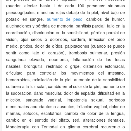
(pueden afectar hasta 1 de cada 100 personas: síntomas
pseudogripales, manchas rojas debajo de la piel, nivel bajo de
potasio en sangre,
aumento de peso
, cambios de humor,
alucinaciones y pérdida de memoria, parálisis parcial, fallo en la
coordinación, disminución en la sensibilidad, pérdida parcial de
visión, ojos secos o doloridos, sordera, infección del oído
medio, pitidos, dolor de oídos, palpitaciones (cuando se puede
sentir como late el corazón), trombosis pulmonar, presión
sanguínea elevada, neumonía, inflamación de las fosas
nasales, bronquitis, resfriado o gripe, distensión estomacal,
dificultad para controlar los movimientos del intestino,
hemorroides, exfoliación de la piel, aumento de la sensibilidad
cutánea a la luz solar, cambio en el color de la piel, aumento de
la sudoración, daño muscular, dolor de espalda, dificultad en la
micción, sangrado vaginal, impotencia sexual, periodos
menstruales abundantes o ausentes, irritación vaginal, dolor de
mamas, sofocos, escalofríos, cambio de color de la lengua,
cambio en el sentido del olfato, sed, alteraciones dentales.
Monoterapia con Temodal en glioma cerebral recurrente o