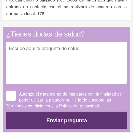
entrado en contacto con él se realizará de acuerdo con la
normativa local. 176
¿Tienes dudas de salud?
Autorizo el tratamiento de mis datos con la finalidad de
poder utilizar la plataforma. He leído y acepto las
Términos y condiciones
y la
Política de privacidad
.
Enviar pregunta