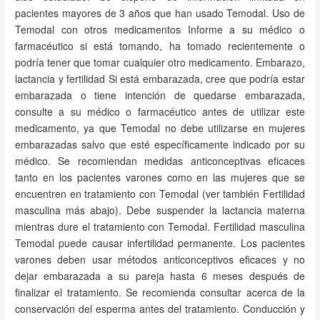
pacientes mayores de 3 años que han usado Temodal. Uso de
Temodal con otros medicamentos Informe a su médico o
farmacéutico si está tomando, ha tomado recientemente o
podría tener que tomar cualquier otro medicamento. Embarazo,
lactancia y fertilidad Si está embarazada, cree que podría estar
embarazada o tiene intención de quedarse embarazada,
consulte a su médico o farmacéutico antes de utilizar este
medicamento, ya que Temodal no debe utilizarse en mujeres
embarazadas salvo que esté específicamente indicado por su
médico. Se recomiendan medidas anticonceptivas eficaces
tanto en los pacientes varones como en las mujeres que se
encuentren en tratamiento con Temodal (ver también Fertilidad
masculina más abajo). Debe suspender la lactancia materna
mientras dure el tratamiento con Temodal. Fertilidad masculina
Temodal puede causar infertilidad permanente. Los pacientes
varones deben usar métodos anticonceptivos eficaces y no
dejar embarazada a su pareja hasta 6 meses después de
finalizar el tratamiento. Se recomienda consultar acerca de la
conservación del esperma antes del tratamiento. Conducción y