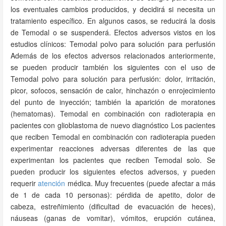
los eventuales cambios producidos, y decidirá si necesita un
tratamiento específico. En algunos casos, se reducirá la dosis
de Temodal o se suspenderá. Efectos adversos vistos en los
estudios clínicos: Temodal polvo para solución para perfusión
Además de los efectos adversos relacionados anteriormente,
se pueden producir también los siguientes con el uso de
Temodal polvo para solución para perfusión: dolor, irritación,
picor, sofocos, sensación de calor, hinchazón o enrojecimiento
del punto de inyección; también la aparición de moratones
(hematomas). Temodal en combinación con radioterapia en
pacientes con glioblastoma de nuevo diagnóstico Los pacientes
que reciben Temodal en combinación con radioterapia pueden
experimentar reacciones adversas diferentes de las que
experimentan los pacientes que reciben Temodal solo. Se
pueden producir los siguientes efectos adversos, y pueden
requerir
atención
médica. Muy frecuentes (puede afectar a más
de 1 de cada 10 personas): pérdida de apetito, dolor de
cabeza, estreñimiento (dificultad de evacuación de heces),
náuseas (ganas de vomitar), vómitos, erupción cutánea,