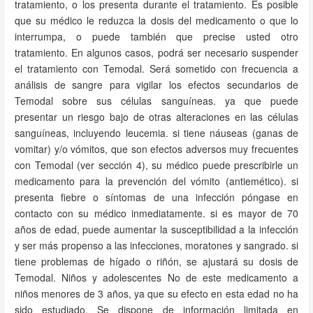
tratamiento, o los presenta durante el tratamiento. Es posible
que su médico le reduzca la dosis del medicamento o que lo
interrumpa, o puede también que precise usted otro
tratamiento. En algunos casos, podrá ser necesario suspender
el tratamiento con Temodal. Será sometido con frecuencia a
análisis de sangre para vigilar los efectos secundarios de
Temodal sobre sus células sanguíneas. ya que puede
presentar un riesgo bajo de otras alteraciones en las células
sanguíneas, incluyendo leucemia. si tiene náuseas (ganas de
vomitar) y/o vómitos, que son efectos adversos muy frecuentes
con Temodal (ver sección 4), su médico puede prescribirle un
medicamento para la prevención del vómito (antiemético). si
presenta fiebre o síntomas de una infección póngase en
contacto con su médico inmediatamente. si es mayor de 70
años de edad, puede aumentar la susceptibilidad a la infección
y ser más propenso a las infecciones, moratones y sangrado. si
tiene problemas de hígado o riñón, se ajustará su dosis de
Temodal. Niños y adolescentes No de este medicamento a
niños menores de 3 años, ya que su efecto en esta edad no ha
sido estudiado. Se dispone de información limitada en