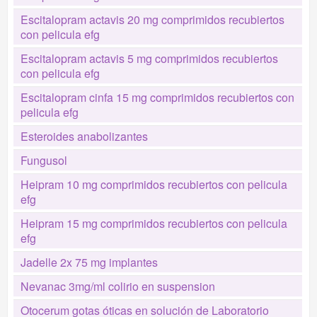
Escitalopram actavis 20 mg comprimidos recubiertos
con pelicula efg
Escitalopram actavis 5 mg comprimidos recubiertos
con pelicula efg
Escitalopram cinfa 15 mg comprimidos recubiertos con
pelicula efg
Esteroides anabolizantes
Fungusol
Heipram 10 mg comprimidos recubiertos con pelicula
efg
Heipram 15 mg comprimidos recubiertos con pelicula
efg
Jadelle 2x 75 mg implantes
Nevanac 3mg/ml colirio en suspension
Otocerum gotas óticas en solución de Laboratorio