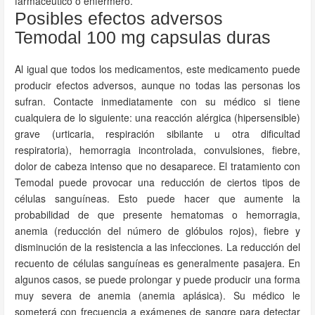
farmacéutico o enfermero.
Posibles efectos adversos
Temodal 100 mg capsulas duras
Al igual que todos los medicamentos, este medicamento puede
producir efectos adversos, aunque no todas las personas los
sufran. Contacte inmediatamente con su médico si tiene
cualquiera de lo siguiente: una reacción alérgica (hipersensible)
grave (urticaria, respiración sibilante u otra dificultad
respiratoria), hemorragia incontrolada, convulsiones, fiebre,
dolor de cabeza intenso que no desaparece. El tratamiento con
Temodal puede provocar una reducción de ciertos tipos de
células sanguíneas. Esto puede hacer que aumente la
probabilidad de que presente hematomas o hemorragia,
anemia (reducción del número de glóbulos rojos), fiebre y
disminución de la resistencia a las infecciones. La reducción del
recuento de células sanguíneas es generalmente pasajera. En
algunos casos, se puede prolongar y puede producir una forma
muy severa de anemia (anemia aplásica). Su médico le
someterá con frecuencia a exámenes de sangre para detectar