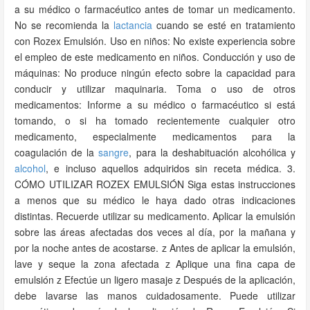
a su médico o farmacéutico antes de tomar un medicamento.
No se recomienda la
lactancia
cuando se esté en tratamiento
con Rozex Emulsión. Uso en niños: No existe experiencia sobre
el empleo de este medicamento en niños. Conducción y uso de
máquinas: No produce ningún efecto sobre la capacidad para
conducir y utilizar maquinaria. Toma o uso de otros
medicamentos: Informe a su médico o farmacéutico si está
tomando, o si ha tomado recientemente cualquier otro
medicamento, especialmente medicamentos para la
coagulación de la
sangre
, para la deshabituación alcohólica y
alcohol
, e incluso aquellos adquiridos sin receta médica. 3.
CÓMO UTILIZAR ROZEX EMULSIÓN Siga estas instrucciones
a menos que su médico le haya dado otras indicaciones
distintas. Recuerde utilizar su medicamento. Aplicar la emulsión
sobre las áreas afectadas dos veces al día, por la mañana y
por la noche antes de acostarse. z Antes de aplicar la emulsión,
lave y seque la zona afectada z Aplique una fina capa de
emulsión z Efectúe un ligero masaje z Después de la aplicación,
debe lavarse las manos cuidadosamente. Puede utilizar