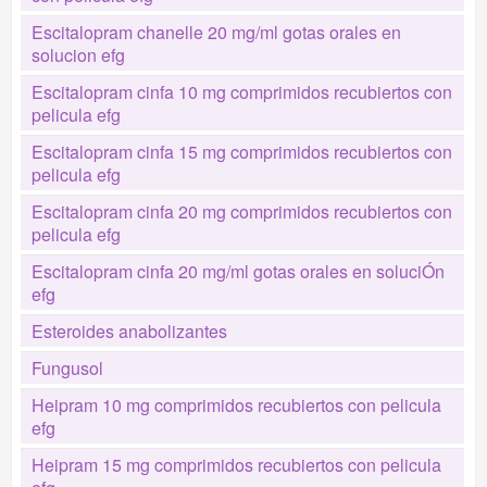
Escitalopram chanelle 20 mg/ml gotas orales en
solucion efg
Escitalopram cinfa 10 mg comprimidos recubiertos con
pelicula efg
Escitalopram cinfa 15 mg comprimidos recubiertos con
pelicula efg
Escitalopram cinfa 20 mg comprimidos recubiertos con
pelicula efg
Escitalopram cinfa 20 mg/ml gotas orales en soluciÓn
efg
Esteroides anabolizantes
Fungusol
Heipram 10 mg comprimidos recubiertos con pelicula
efg
Heipram 15 mg comprimidos recubiertos con pelicula