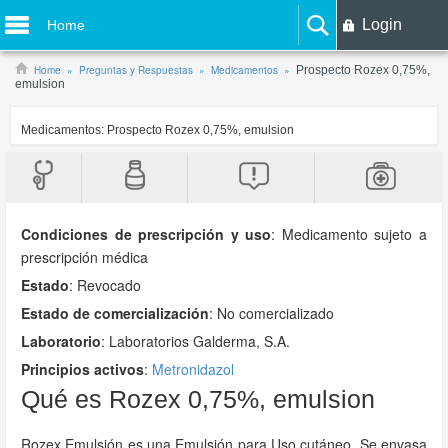
Login
Home
Home
Preguntas y Respuestas
Medicamentos
Prospecto Rozex 0,75%,
emulsion
Medicamentos:
Prospecto Rozex 0,75%, emulsion
Condiciones de prescripción y uso
:
Medicamento sujeto a
prescripción médica
Estado
: Revocado
Estado de comercialización
: No comercializado
Laboratorio
:
Laboratorios Galderma, S.A.
Principios activos
:
Metronidazol
Qué es Rozex 0,75%, emulsion
Rozex Emulsión es una Emulsión para Uso cutáneo. Se envasa