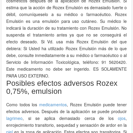
cosméticos después de la aplicación de Rozex Emulsión. Si
estima que la acción de Rozex Emulsión es demasiado fuerte o
débil, comuníqueselo a su médico o farmacéutico. Rozex
Emulsión es una emulsión para uso cutáneo. Su médico le
indicará la duración de su tratamiento con Rozex Emulsión. No
suspenda el tratamiento antes ya que no se conseguirá el
efecto deseado. Si Vd. usa más Rozex Emulsión del que
debiera: Si Usted ha utilizado Rozex Emulsión más de lo que
debe, consulte inmediatamente a su médico o farmacéutico o al
Servicio de Información Toxicológica, teléfono: 91 5620420.
Este medicamento no debe ser ingerido. ES SOLAMENTE
PARA USO EXTERNO.
Posibles efectos adversos Rozex
0,75%, emulsion
Como todos los
medicamentos
, Rozex Emulsión puede tener
efectos adversos. Después de la aplicación se puede producir
lagrimeo
, si se aplica demasiado cerca de los
ojos
,
enrojecimiento transitorio, sequedad y sensación de ardor en la
piel
en la zona de aplicación. Estos efectos son transitorios. Si