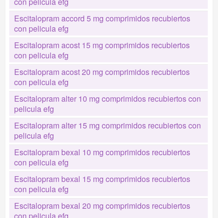
con pelicula efg
Escitalopram accord 5 mg comprimidos recubiertos
con pelicula efg
Escitalopram acost 15 mg comprimidos recubiertos
con pelicula efg
Escitalopram acost 20 mg comprimidos recubiertos
con pelicula efg
Escitalopram alter 10 mg comprimidos recubiertos con
pelicula efg
Escitalopram alter 15 mg comprimidos recubiertos con
pelicula efg
Escitalopram bexal 10 mg comprimidos recubiertos
con pelicula efg
Escitalopram bexal 15 mg comprimidos recubiertos
con pelicula efg
Escitalopram bexal 20 mg comprimidos recubiertos
con pelicula efg