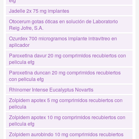
efg
Jadelle 2x 75 mg implantes
Otocerum gotas óticas en solución de Laboratorio
Reig Jofre, S.A.
Ozurdex 700 microgramos implante intravitreo en
aplicador
Paroxetina davur 20 mg comprimidos recubiertos con
pelicula efg
Paroxetina duncan 20 mg comprimidos recubiertos
con pelicula efg
Rhinomer Intense Eucalyptus Novartis
Zolpidem apotex 5 mg comprimidos recubiertos con
pelicula
Zolpidem apotex 10 mg comprimidos recubiertos con
pelicula efg
Zolpidem aurobindo 10 mg comprimidos recubiertos