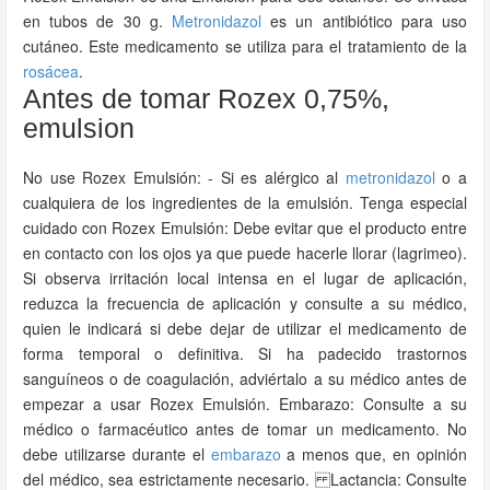
en tubos de 30 g.
Metronidazol
es un antibiótico para uso
cutáneo. Este medicamento se utiliza para el tratamiento de la
rosácea
.
Antes de tomar Rozex 0,75%,
emulsion
No use Rozex Emulsión: - Si es alérgico al
metronidazol
o a
cualquiera de los ingredientes de la emulsión. Tenga especial
cuidado con Rozex Emulsión: Debe evitar que el producto entre
en contacto con los ojos ya que puede hacerle llorar (lagrimeo).
Si observa irritación local intensa en el lugar de aplicación,
reduzca la frecuencia de aplicación y consulte a su médico,
quien le indicará si debe dejar de utilizar el medicamento de
forma temporal o definitiva. Si ha padecido trastornos
sanguíneos o de coagulación, adviértalo a su médico antes de
empezar a usar Rozex Emulsión. Embarazo: Consulte a su
médico o farmacéutico antes de tomar un medicamento. No
debe utilizarse durante el
embarazo
a menos que, en opinión
del médico, sea estrictamente necesario. Lactancia: Consulte