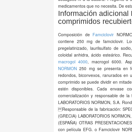
medicamentos que no necesita. De est
Información adicional
comprimidos recubiert
Composición de
Famciclovir
NORMON E
contiene 250 mg de famciclovir. 
pregelatinizado, laurilsulfato de sodi
coloidal anhidra, ácido esteárico. Rec
macrogol 4000
, macrogol 6000. Asp
NORMON
250 mg se presenta en for
redondos, biconvexos, ranurados en
comprimido se puede dividir en mitade
estén disponibles. Cada envase con
comercialización y responsable de la f
LABORATORIOS NORMON, S.A. Ronda d
Responsable de la fabricación: SPECI
(GRECIA) LABORATORIOS NORMON, S.A
(ESPAÑA) OTRAS PRESENTACIONES F
con película EFG. o Famciclovir NO