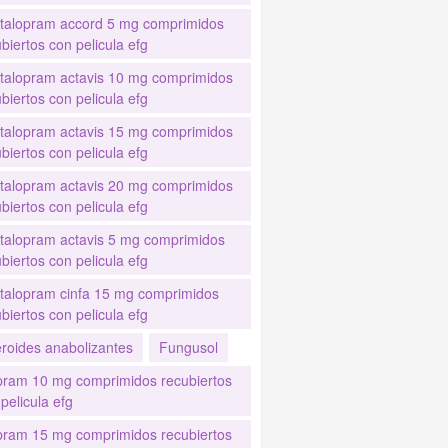
italopram accord 5 mg comprimidos
biertos con pelicula efg
italopram actavis 10 mg comprimidos
biertos con pelicula efg
italopram actavis 15 mg comprimidos
biertos con pelicula efg
italopram actavis 20 mg comprimidos
biertos con pelicula efg
italopram actavis 5 mg comprimidos
biertos con pelicula efg
italopram cinfa 15 mg comprimidos
biertos con pelicula efg
eroides anabolizantes
Fungusol
pram 10 mg comprimidos recubiertos
pelicula efg
pram 15 mg comprimidos recubiertos