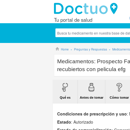
Tu portal de salud
Home
Preguntas y Respuestas
Medicament
Medicamentos:
Prospecto F
recubiertos con pelicula efg
Qué es
Antes de tomar
Cómo tomar
Condiciones de prescripción y uso
:
Estado
: Autorizado