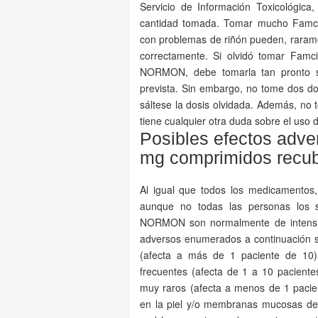
Servicio de Información Toxicológica
cantidad tomada. Tomar mucho Famci
con problemas de riñón pueden, raramen
correctamente. Si olvidó tomar Famc
NORMON, debe tomarla tan pronto se
prevista. Sin embargo, no tome dos d
sáltese la dosis olvidada. Además, no 
tiene cualquier otra duda sobre el uso
Posibles efectos adve
mg comprimidos recubi
Al igual que todos los medicamentos
aunque no todas las personas los s
NORMON son normalmente de intensid
adversos enumerados a continuación se
(afecta a más de 1 paciente de 10)
frecuentes (afecta de 1 a 10 paciente
muy raros (afecta a menos de 1 pacie
en la piel y/o membranas mucosas de lo