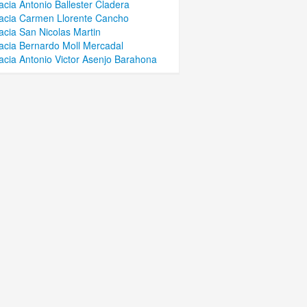
cia Antonio Ballester Cladera
acia Carmen Llorente Cancho
cia San Nicolas Martin
cia Bernardo Moll Mercadal
cia Antonio Victor Asenjo Barahona