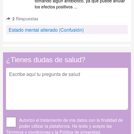
tomando algun antibiótico, ya que puede anular
los efectos positivos ...
2
Respuestas
Estado mental alterado (Confusión)
¿Tienes dudas de salud?
Autorizo el tratamiento de mis datos con la finalidad de
poder utilizar la plataforma. He leído y acepto las
Términos y condiciones
y la
Política de privacidad
.