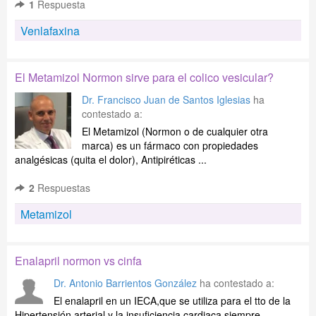
1
Respuesta
Venlafaxina
El Metamizol Normon sirve para el colico vesicular?
Dr. Francisco Juan de Santos Iglesias
ha
contestado a:
El Metamizol (Normon o de cualquier otra
marca) es un fármaco con propiedades
analgésicas (quita el dolor), Antipiréticas ...
2
Respuestas
Metamizol
Enalapril normon vs cinfa
Dr. Antonio Barrientos González
ha contestado a:
El enalapril en un IECA,que se utiliza para el tto de la
Hipertensión arterial y la insuficiencia cardiaca,siempre ...