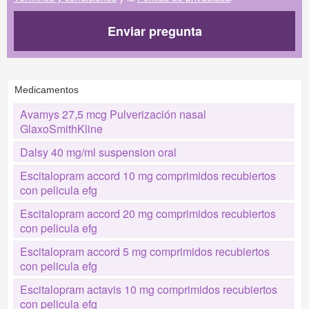
Enviar pregunta
Medicamentos
Avamys 27,5 mcg Pulverización nasal
GlaxoSmithKline
Dalsy 40 mg/ml suspension oral
Escitalopram accord 10 mg comprimidos recubiertos
con pelicula efg
Escitalopram accord 20 mg comprimidos recubiertos
con pelicula efg
Escitalopram accord 5 mg comprimidos recubiertos
con pelicula efg
Escitalopram actavis 10 mg comprimidos recubiertos
con pelicula efg