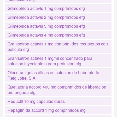
Glimepirida actavis 1 mg comprimidos efg
Glimepirida actavis 2 mg comprimidos efg
Glimepirida actavis 3 mg comprimidos efg
Glimepirida actavis 4 mg comprimidos efg
Granisetron actavis 1 mg comprimidos recubiertos con
pelicula efg
Granisetron actavis 1 mg/ml concentrado para
solucion inyectable o para perfusion efg
Otocerum gotas óticas en solución de Laboratorio
Reig Jofre, S.A.
Quetiapina accord 400 mg comprimidos de liberacion
prolongada efg
Reductil 10 mg capsulas duras
Repaglinida accord 1 mg comprimidos efg