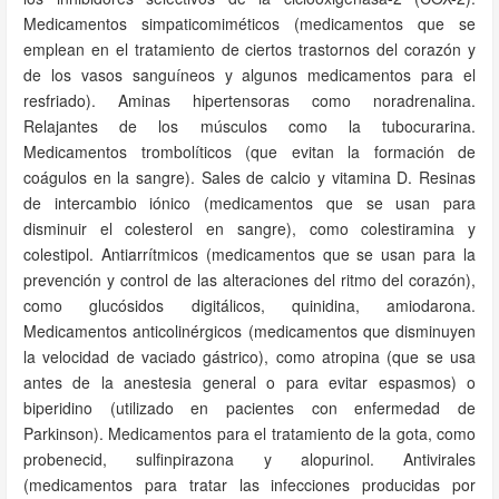
Medicamentos simpaticomiméticos (medicamentos que se
emplean en el tratamiento de ciertos trastornos del corazón y
de los vasos sanguíneos y algunos medicamentos para el
resfriado). Aminas hipertensoras como noradrenalina.
Relajantes de los músculos como la tubocurarina.
Medicamentos trombolíticos (que evitan la formación de
coágulos en la sangre). Sales de calcio y vitamina D. Resinas
de intercambio iónico (medicamentos que se usan para
disminuir el colesterol en sangre), como colestiramina y
colestipol. Antiarrítmicos (medicamentos que se usan para la
prevención y control de las alteraciones del ritmo del corazón),
como glucósidos digitálicos, quinidina, amiodarona.
Medicamentos anticolinérgicos (medicamentos que disminuyen
la velocidad de vaciado gástrico), como atropina (que se usa
antes de la anestesia general o para evitar espasmos) o
biperidino (utilizado en pacientes con enfermedad de
Parkinson). Medicamentos para el tratamiento de la gota, como
probenecid, sulfinpirazona y alopurinol. Antivirales
(medicamentos para tratar las infecciones producidas por