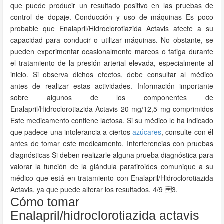
que puede producir un resultado positivo en las pruebas de
control de dopaje. Conducción y uso de máquinas Es poco
probable que Enalapril/Hidroclorotiazida Actavis afecte a su
capacidad para conducir o utilizar máquinas. No obstante, se
pueden experimentar ocasionalmente mareos o fatiga durante
el tratamiento de la presión arterial elevada, especialmente al
inicio. Si observa dichos efectos, debe consultar al médico
antes de realizar estas actividades. Información importante
sobre algunos de los componentes de
Enalapril/Hidroclorotiazida Actavis 20 mg/12,5 mg comprimidos
Este medicamento contiene lactosa. Si su médico le ha indicado
que padece una intolerancia a ciertos
azúcares
, consulte con él
antes de tomar este medicamento. Interferencias con pruebas
diagnósticas Si deben realizarle alguna prueba diagnóstica para
valorar la función de la glándula paratiroides comunique a su
médico que está en tratamiento con Enalapril/Hidroclorotiazida
Actavis, ya que puede alterar los resultados. 4/9 3.
Cómo tomar
Enalapril/hidroclorotiazida actavis