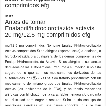
comprimidos efg
utiliza
Antes de tomar
Enalapril/hidroclorotiazida actavis
20 mg/12,5 mg comprimidos efg
mg/12,5 mg comprimidos No tome Enalapril/Hidroclorotiazida
Actavis comprimidos Si es alérgico (hipersensible) a enalapril, a
hidroclorotiazida o a cualquiera de los demás componentes de
Enalapril/Hidroclorotiazida Actavis. Si es alérgico a sustancias
derivadas de las sulfonamidas. Pregunte a su médico si no está
seguro de lo que son los medicamentos derivados de las
sulfonamidas. 1/9 - - - Si ha sido tratado previamente con un
medicamento del mismo grupo que Enalapril/Hidroclorotiazida
Actavis (los inhibidores de la ECA), y ha tenido reacciones
alérgicas con hinchazón de la cara, labios, lengua y/o garganta
con dificultad para tragar o respirar. Si ha tenido ese tipo de
reacciones alérgicas sin una causa conocida, o si le han