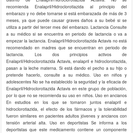
recomienda Enalapril/Hidroclorotiazida al principio del
embarazo y no debe tomarse si está embarazada de más de 3
meses, ya que puede causar graves daños a su bebé si se
utiliza a partir del tercer mes del embarazo. Lactancia Consulte
a su médico si se encuentra en periodo de lactancia o va a
empezar la lactancia. Enalapril/Hidroclorotiazida Actavis no está
recomendado en madres que se encuentran en periodo de
lactancia. Los dos principios activos de
Enalapril/Hidroclorotiazida Actavis, enalapril e hidroclorotiazida,
pasan a la leche materna. Si está dando el pecho a su hijo o
pretende hacerlo, consulte a su médico. Uso en niños y
adolescentes No se ha establecido la seguridad y la eficacia de
Enalapril/Hidroclorotiazida Actavis en este grupo de población,
por lo que no se recomienda su uso en niños. Uso en ancianos
En estudios en los que se tomaron juntos enalapril e
hidroclorotiazida, el efecto de los fármacos y la tolerabilidad
fueron similares en pacientes adultos jóvenes y ancianos con
tensión arterial alta. Uso en deportistas Se informa a los
deportistas que este medicamento contiene un componente