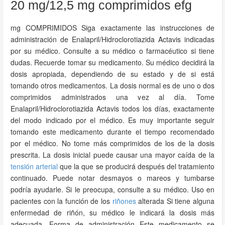
20 mg/12,5 mg comprimidos efg
mg COMPRIMIDOS Siga exactamente las instrucciones de
administración de Enalapril/Hidroclorotiazida Actavis indicadas
por su médico. Consulte a su médico o farmacéutico si tiene
dudas. Recuerde tomar su medicamento. Su médico decidirá la
dosis apropiada, dependiendo de su estado y de si está
tomando otros medicamentos. La dosis normal es de uno o dos
comprimidos administrados una vez al día. Tome
Enalapril/Hidroclorotiazida Actavis todos los días, exactamente
del modo indicado por el médico. Es muy importante seguir
tomando este medicamento durante el tiempo recomendado
por el médico. No tome más comprimidos de los de la dosis
prescrita. La dosis inicial puede causar una mayor caída de la
tensión arterial
que la que se producirá después del tratamiento
continuado. Puede notar desmayos o mareos y tumbarse
podría ayudarle. Si le preocupa, consulte a su médico. Uso en
pacientes con la función de los
riñones
alterada Si tiene alguna
enfermedad de riñón, su médico le indicará la dosis más
adecuada. Forma de administración Este medicamento se