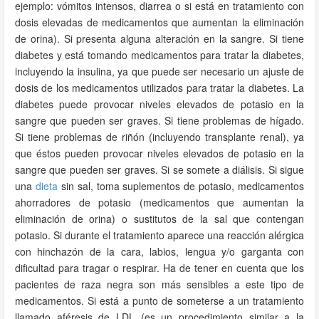
ejemplo: vómitos intensos, diarrea o si está en tratamiento con
dosis elevadas de medicamentos que aumentan la eliminación
de orina). Si presenta alguna alteración en la sangre. Si tiene
diabetes y está tomando medicamentos para tratar la diabetes,
incluyendo la insulina, ya que puede ser necesario un ajuste de
dosis de los medicamentos utilizados para tratar la diabetes. La
diabetes puede provocar niveles elevados de potasio en la
sangre que pueden ser graves. Si tiene problemas de hígado.
Si tiene problemas de riñón (incluyendo transplante renal), ya
que éstos pueden provocar niveles elevados de potasio en la
sangre que pueden ser graves. Si se somete a diálisis. Si sigue
una
dieta
sin sal, toma suplementos de potasio, medicamentos
ahorradores de potasio (medicamentos que aumentan la
eliminación de orina) o sustitutos de la sal que contengan
potasio. Si durante el tratamiento aparece una reacción alérgica
con hinchazón de la cara, labios, lengua y/o garganta con
dificultad para tragar o respirar. Ha de tener en cuenta que los
pacientes de raza negra son más sensibles a este tipo de
medicamentos. Si está a punto de someterse a un tratamiento
llamado aféresis de LDL (es un procedimiento similar a la