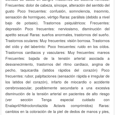
Frecuentes: dolor de cabeza, síncope, alteración del sentido del
gusto Poco frecuentes: confusión, somnolencia, insomnio,
sensación de hormigueo, vértigo Raras: parálisis (debido a nivel
bajo de potasio). Trastornos psiquiátricos: Frecuentes:
depresión Poco frecuentes: nerviosismo, disminución del
apetito sexual Raras: sueños anormales, trastornos del sueño.
Trastornos oculares: Muy frecuentes: visión borrosa. Trastornos
del oído y del laberinto: Poco frecuentes: ruido en los oídos.
Trastornos cardiacos y vasculares: Muy frecuentes: mareos
Frecuentes: bajada de la tensión arterial asociada a
desvanecimiento, trastornos del ritmo cardiaco, angina de
pecho, taquicardia (latidos rápidos del corazón) Poco
frecuentes: rubor, palpitaciones (sensación rápida e irregular de
los latidos del corazón), infarto de miocardio o accidente
cerebrovascular, posiblemente secundario a una excesiva
disminución de la tensión arterial en pacientes de alto riesgo
(ver sección Tenga especial cuidado con
Enalapril/Hidroclorotiazida Actavis comprimidos) Raras:
cambios en la coloración de la piel de dedos de manos y pies,