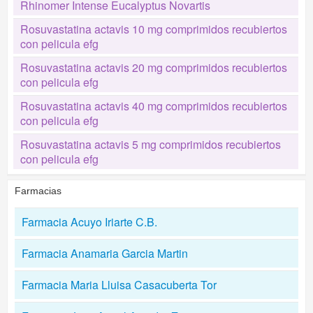
Rhinomer Intense Eucalyptus Novartis
Rosuvastatina actavis 10 mg comprimidos recubiertos
con pelicula efg
Rosuvastatina actavis 20 mg comprimidos recubiertos
con pelicula efg
Rosuvastatina actavis 40 mg comprimidos recubiertos
con pelicula efg
Rosuvastatina actavis 5 mg comprimidos recubiertos
con pelicula efg
Farmacias
Farmacia Acuyo Iriarte C.B.
Farmacia Anamaria Garcia Martin
Farmacia Maria Lluisa Casacuberta Tor