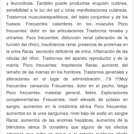
y leucocitosis. También puede producirse erupción cutánea,
sensibilidad a la luz del sol u otras manifestaciones cutáneas.
Trastornos musculoesqueléticos, del tejido conjuntivo y de los
huesos: Frecuentes: calambres en los músculos Poco
frecuentes: dolor en las articulaciones Trastornos renales y
urinarios: Poco frecuentes: disfunción renal (alteración de la
función del riñón), insuficiencia renal, presencia de proteínas en
la orina Raras: secreción deficiente de orina, inflamación de las
células del riñón. Trastornos del aparato reproductor y de la
mama: Poco frecuentes: impotencia Raras: aumento del
tamaño de las mamas en los hombres. Trastornos generales y
alteraciones en el lugar de administración: 7/9 Muy
frecuentes: cansancio Frecuentes: dolor en el pecho, fatiga
Poco frecuentes: malestar general, fiebre. Exploraciones
complementarias: Frecuentes: nivel elevado de potasio en
sangre, aumentos en la creatinina sérica Poco frecuentes:
aumentos en la urea sanguínea, nivel bajo de sodio en sangre
Raras: aumentos de las enzimas hepáticas, aumentos de la
bilirrubina sérica Si considera que alguno de los efectos
adversos que sufre es grave o si aprecia cualquier efecto