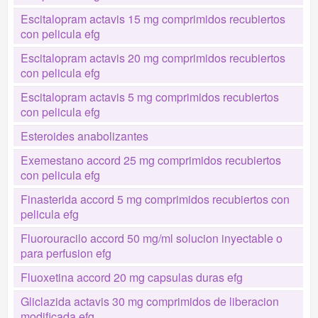
Escitalopram actavis 15 mg comprimidos recubiertos
con pelicula efg
Escitalopram actavis 20 mg comprimidos recubiertos
con pelicula efg
Escitalopram actavis 5 mg comprimidos recubiertos
con pelicula efg
Esteroides anabolizantes
Exemestano accord 25 mg comprimidos recubiertos
con pelicula efg
Finasterida accord 5 mg comprimidos recubiertos con
pelicula efg
Fluorouracilo accord 50 mg/ml solucion inyectable o
para perfusion efg
Fluoxetina accord 20 mg capsulas duras efg
Gliclazida actavis 30 mg comprimidos de liberacion
modificada efg