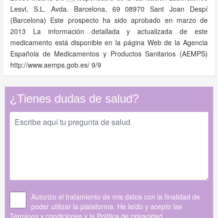
Lesvi, S.L. Avda. Barcelona, 69 08970 Sant Joan Despí
(Barcelona) Este prospecto ha sido aprobado en marzo de
2013 La información detallada y actualizada de este
medicamento está disponible en la página Web de la Agencia
Española de Medicamentos y Productos Sanitarios (AEMPS)
http://www.aemps.gob.es/ 9/9
¿Tienes dudas de salud?
Autorizo el tratamiento de mis datos con la finalidad de
poder utilizar la plataforma. He leído y acepto las
Términos y condiciones
y la
Política de privacidad
.