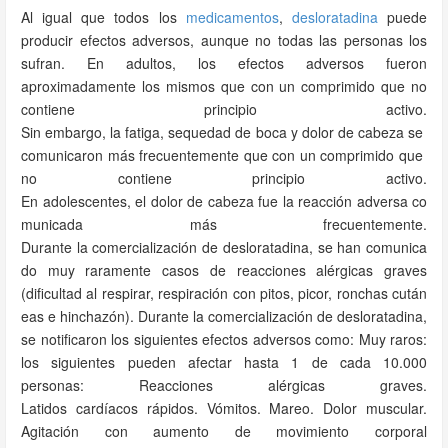
Al igual que todos los
medicamentos
,
desloratadina
puede
producir efectos adversos, aunque no todas las personas los
sufran. En adultos, los efectos adversos fueron
aproximadamente los mismos que con un comprimido que no
contiene principio activo.
Sin embargo, la fatiga, sequedad de boca y dolor de cabeza se
comunicaron más frecuentemente que con un comprimido que
no contiene principio activo.
En adolescentes, el dolor de cabeza fue la reacción adversa co
municada más frecuentemente.
Durante la comercialización de desloratadina, se han comunica
do muy raramente casos de reacciones alérgicas graves
(dificultad al respirar, respiración con pitos, picor, ronchas cután
eas e hinchazón). Durante la comercialización de desloratadina,
se notificaron los siguientes efectos adversos como: Muy raros:
los siguientes pueden afectar hasta 1 de cada 10.000
personas: Reacciones alérgicas graves.
Latidos cardíacos rápidos. Vómitos. Mareo. Dolor muscular.
Agitación con aumento de movimiento corporal