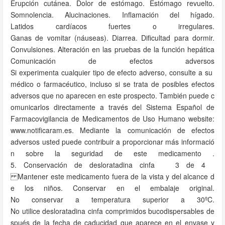
Erupción cutánea. Dolor de estómago. Estómago revuelto.
Somnolencia. Alucinaciones. Inflamación del hígado.
Latidos cardíacos fuertes o irregulares.
Ganas de vomitar (náuseas). Diarrea. Dificultad para dormir.
Convulsiones. Alteración en las pruebas de la función hepática
Comunicación de efectos adversos
Si experimenta cualquier tipo de efecto adverso, consulte a su
médico o farmacéutico, incluso si se trata de posibles efectos
adversos que no aparecen en este prospecto. También puede c
omunicarlos directamente a través del Sistema Español de
Farmacovigilancia de Medicamentos de Uso Humano website:
www.notificaram.es. Mediante la comunicación de efectos
adversos usted puede contribuir a proporcionar más informació
n sobre la seguridad de este medicamento .
5. Conservación de desloratadina cinfa 3 de 4
Mantener este medicamento fuera de la vista y del alcance d
e los niños. Conservar en el embalaje original.
No conservar a temperatura superior a 30ºC.
No utilice desloratadina cinfa comprimidos bucodispersables de
spués de la fecha de caducidad que aparece en el envase y