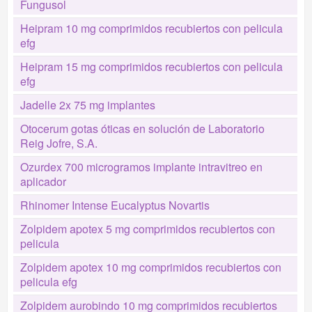
Fungusol
Heipram 10 mg comprimidos recubiertos con pelicula
efg
Heipram 15 mg comprimidos recubiertos con pelicula
efg
Jadelle 2x 75 mg implantes
Otocerum gotas óticas en solución de Laboratorio
Reig Jofre, S.A.
Ozurdex 700 microgramos implante intravitreo en
aplicador
Rhinomer Intense Eucalyptus Novartis
Zolpidem apotex 5 mg comprimidos recubiertos con
pelicula
Zolpidem apotex 10 mg comprimidos recubiertos con
pelicula efg
Zolpidem aurobindo 10 mg comprimidos recubiertos