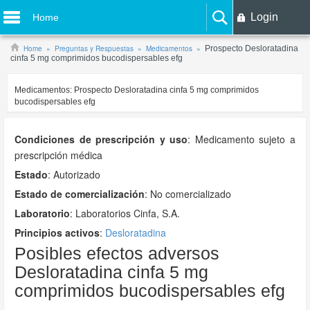
Login
Home
Home
Preguntas y Respuestas
Medicamentos
Prospecto Desloratadina
cinfa 5 mg comprimidos bucodispersables efg
Medicamentos:
Prospecto Desloratadina cinfa 5 mg comprimidos
bucodispersables efg
Condiciones de prescripción y uso
:
Medicamento sujeto a
prescripción médica
Estado
: Autorizado
Estado de comercialización
: No comercializado
Laboratorio
:
Laboratorios Cinfa, S.A.
Principios activos
:
Desloratadina
Posibles efectos adversos
Desloratadina cinfa 5 mg
comprimidos bucodispersables efg