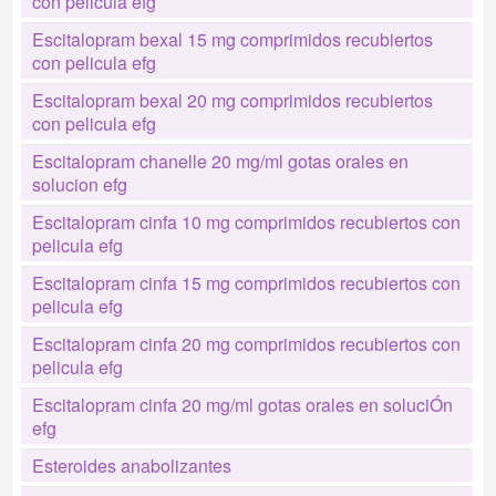
con pelicula efg
Escitalopram bexal 15 mg comprimidos recubiertos
con pelicula efg
Escitalopram bexal 20 mg comprimidos recubiertos
con pelicula efg
Escitalopram chanelle 20 mg/ml gotas orales en
solucion efg
Escitalopram cinfa 10 mg comprimidos recubiertos con
pelicula efg
Escitalopram cinfa 15 mg comprimidos recubiertos con
pelicula efg
Escitalopram cinfa 20 mg comprimidos recubiertos con
pelicula efg
Escitalopram cinfa 20 mg/ml gotas orales en soluciÓn
efg
Esteroides anabolizantes