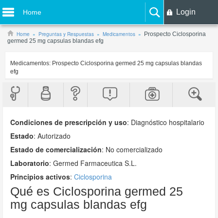
Login
Home
Home
Preguntas y Respuestas
Medicamentos
Prospecto Ciclosporina
germed 25 mg capsulas blandas efg
Medicamentos:
Prospecto Ciclosporina germed 25 mg capsulas blandas
efg
Condiciones de prescripción y uso
:
Diagnóstico hospitalario
Estado
: Autorizado
Estado de comercialización
: No comercializado
Laboratorio
:
Germed Farmaceutica S.L.
Principios activos
:
Ciclosporina
Qué es Ciclosporina germed 25
mg capsulas blandas efg