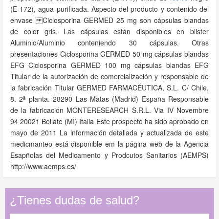
(E-172), agua purificada. Aspecto del producto y contenido del
envase Ciclosporina GERMED 25 mg son cápsulas blandas
de color gris. Las cápsulas están disponibles en blister
Aluminio/Aluminio conteniendo 30 cápsulas. Otras
presentaciones Ciclosporina GERMED 50 mg cápsulas blandas
EFG Ciclosporina GERMED 100 mg cápsulas blandas EFG
Titular de la autorización de comercialización y responsable de
la fabricación Titular GERMED FARMACÉUTICA, S.L. C/ Chile,
8. 2ª planta. 28290 Las Matas (Madrid) España Responsable
de la fabricación MONTERESEARCH S.R.L. Via IV Novembre
94 20021 Bollate (MI) Italia Este prospecto ha sido aprobado en
mayo de 2011 La información detallada y actualizada de este
medicmanteo está disponible em la página web de la Agencia
Esapñolas del Medicamento y Prodcutos Sanitarios (AEMPS)
http://www.aemps.es/
¿Tienes dudas de salud?