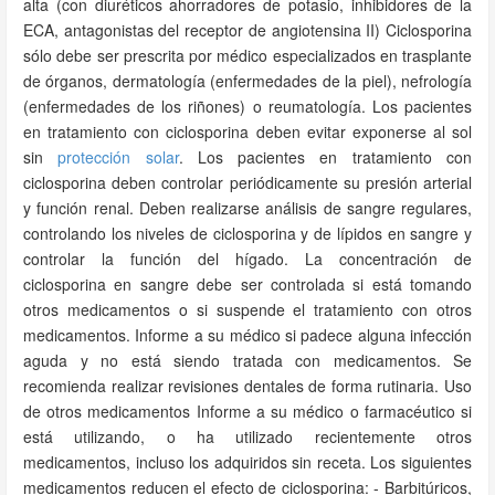
alta (con diuréticos ahorradores de potasio, inhibidores de la
ECA, antagonistas del receptor de angiotensina II) Ciclosporina
sólo debe ser prescrita por médico especializados en trasplante
de órganos, dermatología (enfermedades de la piel), nefrología
(enfermedades de los riñones) o reumatología. Los pacientes
en tratamiento con ciclosporina deben evitar exponerse al sol
sin
protección solar
. Los pacientes en tratamiento con
ciclosporina deben controlar periódicamente su presión arterial
y función renal. Deben realizarse análisis de sangre regulares,
controlando los niveles de ciclosporina y de lípidos en sangre y
controlar la función del hígado. La concentración de
ciclosporina en sangre debe ser controlada si está tomando
otros medicamentos o si suspende el tratamiento con otros
medicamentos. Informe a su médico si padece alguna infección
aguda y no está siendo tratada con medicamentos. Se
recomienda realizar revisiones dentales de forma rutinaria. Uso
de otros medicamentos Informe a su médico o farmacéutico si
está utilizando, o ha utilizado recientemente otros
medicamentos, incluso los adquiridos sin receta. Los siguientes
medicamentos reducen el efecto de ciclosporina: - Barbitúricos,