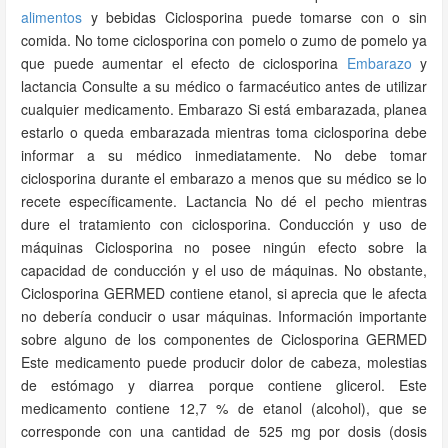
alimentos
y bebidas Ciclosporina puede tomarse con o sin
comida. No tome ciclosporina con pomelo o zumo de pomelo ya
que puede aumentar el efecto de ciclosporina
Embarazo
y
lactancia Consulte a su médico o farmacéutico antes de utilizar
cualquier medicamento. Embarazo Si está embarazada, planea
estarlo o queda embarazada mientras toma ciclosporina debe
informar a su médico inmediatamente. No debe tomar
ciclosporina durante el embarazo a menos que su médico se lo
recete específicamente. Lactancia No dé el pecho mientras
dure el tratamiento con ciclosporina. Conducción y uso de
máquinas Ciclosporina no posee ningún efecto sobre la
capacidad de conducción y el uso de máquinas. No obstante,
Ciclosporina GERMED contiene etanol, si aprecia que le afecta
no debería conducir o usar máquinas. Información importante
sobre alguno de los componentes de Ciclosporina GERMED
Este medicamento puede producir dolor de cabeza, molestias
de estómago y diarrea porque contiene glicerol. Este
medicamento contiene 12,7 % de etanol (alcohol), que se
corresponde con una cantidad de 525 mg por dosis (dosis