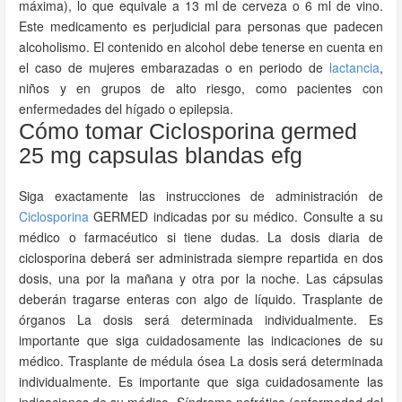
máxima), lo que equivale a 13 ml de cerveza o 6 ml de vino.
Este medicamento es perjudicial para personas que padecen
alcoholismo. El contenido en alcohol debe tenerse en cuenta en
el caso de mujeres embarazadas o en periodo de
lactancia
,
niños y en grupos de alto riesgo, como pacientes con
enfermedades del hígado o epilepsia.
Cómo tomar Ciclosporina germed
25 mg capsulas blandas efg
Siga exactamente las instrucciones de administración de
Ciclosporina
GERMED indicadas por su médico. Consulte a su
médico o farmacéutico si tiene dudas. La dosis diaria de
ciclosporina deberá ser administrada siempre repartida en dos
dosis, una por la mañana y otra por la noche. Las cápsulas
deberán tragarse enteras con algo de líquido. Trasplante de
órganos La dosis será determinada individualmente. Es
importante que siga cuidadosamente las indicaciones de su
médico. Trasplante de médula ósea La dosis será determinada
individualmente. Es importante que siga cuidadosamente las