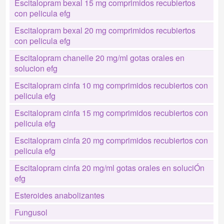
Escitalopram bexal 15 mg comprimidos recubiertos
con pelicula efg
Escitalopram bexal 20 mg comprimidos recubiertos
con pelicula efg
Escitalopram chanelle 20 mg/ml gotas orales en
solucion efg
Escitalopram cinfa 10 mg comprimidos recubiertos con
pelicula efg
Escitalopram cinfa 15 mg comprimidos recubiertos con
pelicula efg
Escitalopram cinfa 20 mg comprimidos recubiertos con
pelicula efg
Escitalopram cinfa 20 mg/ml gotas orales en soluciÓn
efg
Esteroides anabolizantes
Fungusol