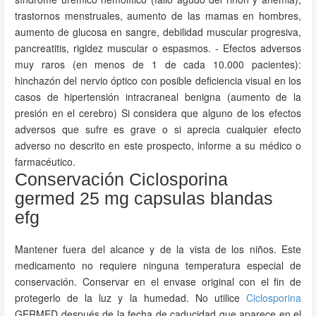
trastornos menstruales, aumento de las mamas en hombres,
aumento de glucosa en sangre, debilidad muscular progresiva,
pancreatitis, rigidez muscular o espasmos. - Efectos adversos
muy raros (en menos de 1 de cada 10.000 pacientes):
hinchazón del nervio óptico con posible deficiencia visual en los
casos de hipertensión intracraneal benigna (aumento de la
presión en el cerebro) Si considera que alguno de los efectos
adversos que sufre es grave o si aprecia cualquier efecto
adverso no descrito en este prospecto, informe a su médico o
farmacéutico.
Conservación Ciclosporina
germed 25 mg capsulas blandas
efg
Mantener fuera del alcance y de la vista de los niños. Este
medicamento no requiere ninguna temperatura especial de
conservación. Conservar en el envase original con el fin de
protegerlo de la luz y la humedad. No utilice
Ciclosporina
GERMED después de la fecha de caducidad que aparece en el