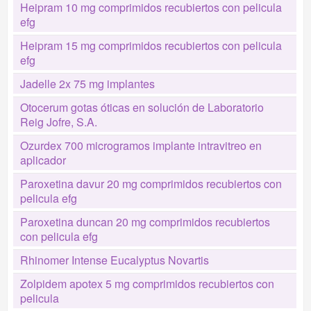
Heipram 10 mg comprimidos recubiertos con pelicula
efg
Heipram 15 mg comprimidos recubiertos con pelicula
efg
Jadelle 2x 75 mg implantes
Otocerum gotas óticas en solución de Laboratorio
Reig Jofre, S.A.
Ozurdex 700 microgramos implante intravitreo en
aplicador
Paroxetina davur 20 mg comprimidos recubiertos con
pelicula efg
Paroxetina duncan 20 mg comprimidos recubiertos
con pelicula efg
Rhinomer Intense Eucalyptus Novartis
Zolpidem apotex 5 mg comprimidos recubiertos con
pelicula