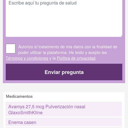
Autorizo el tratamiento de mis datos con la finalidad de
poder utilizar la plataforma. He leído y acepto las
Términos y condiciones
y la
Política de privacidad
.
Enviar pregunta
Medicamentos
Avamys 27,5 mcg Pulverización nasal
GlaxoSmithKline
Enema casen