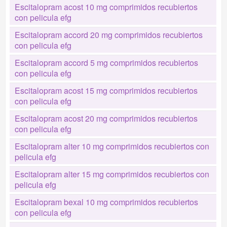
Escitalopram acost 10 mg comprimidos recubiertos
con pelicula efg
Escitalopram accord 20 mg comprimidos recubiertos
con pelicula efg
Escitalopram accord 5 mg comprimidos recubiertos
con pelicula efg
Escitalopram acost 15 mg comprimidos recubiertos
con pelicula efg
Escitalopram acost 20 mg comprimidos recubiertos
con pelicula efg
Escitalopram alter 10 mg comprimidos recubiertos con
pelicula efg
Escitalopram alter 15 mg comprimidos recubiertos con
pelicula efg
Escitalopram bexal 10 mg comprimidos recubiertos
con pelicula efg