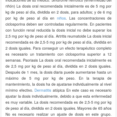
indicaciones de su médico. Síndrome nefrótico (enfermedad del
riñón) La dosis oral recomendada inicialmente es de 5 mg por
kg de peso al día, dividida en 2 dosis, para adultos; y de 6 mg
por kg de peso al día en
niños
. Las concentraciones de
ciclosporina deben ser controladas regularmente. En pacientes
con función renal reducida la dosis inicial no debe superar los
2,5 mg por kg de peso al día. Artritis reumatoide La dosis inicial
recomendada es de 2,5-5 mg por kg de peso al día, dividida en
2 dosis iguales. Para conseguir un efecto terapéutico completo
es necesario un tratamiento con ciclosporina superior a 12
semanas. Psoriasis La dosis oral recomendada inicialmente es
de 2,5 mg por kg de peso al día, dividida en 2 dosis iguales.
Después de 1 mes, la dosis diaria puede aumentarse hasta un
máximo de 5 mg por kg de peso. En la terapia de
mantenimiento, la dosis ha de ajustarse individualmente al nivel
mínimo efectivo.
Dermatitis
atópica En este caso es necesario
ajustar la dosis individualmente, debido a que esta enfermedad
es muy variable. La dosis recomendada es de 2,5-5 mg por kg
de peso al día, dividida en 2 dosis iguales. Mayores de 65 años
No es necesario realizar un ajuste de dosis en este grupo.