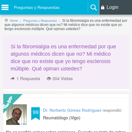
Login
Preguntas y Respuestas
Home
Preguntas y Respuestas
Si la fibromialgia es una enfermedad por
que algunos médicos dicen que no? Mi médico dice que no existe que yo
tengo esclerosis múltiple. Qué opinan ustedes?
Si la fibromialgia es una enfermedad por que
algunos médicos dicen que no? Mi médico
dice que no existe que yo tengo esclerosis
múltiple. Qué opinan ustedes?
1
Respuesta
304 Visitas
Dr. Norberto Gómez Rodríguez
respondió:
99
Reumatólogo (Vigo)