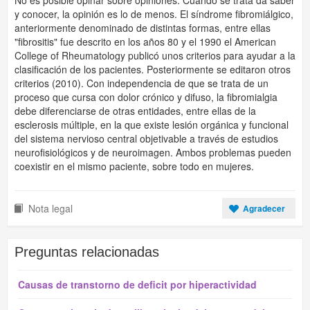
No es posible opinar sobre opiniones. Cuando se trata da saber
y conocer, la opinión es lo de menos. El síndrome fibromiálgico,
anteriormente denominado de distintas formas, entre ellas
"fibrositis" fue descrito en los años 80 y el 1990 el American
College of Rheumatology publicó unos criterios para ayudar a la
clasificación de los pacientes. Posteriormente se editaron otros
criterios (2010). Con independencia de que se trata de un
proceso que cursa con dolor crónico y difuso, la fibromialgia
debe diferenciarse de otras entidades, entre ellas de la
esclerosis múltiple, en la que existe lesión orgánica y funcional
del sistema nervioso central objetivable a través de estudios
neurofisiológicos y de neuroimagen. Ambos problemas pueden
coexistir en el mismo paciente, sobre todo en mujeres.
Nota legal
Agradecer
Preguntas relacionadas
Causas de transtorno de deficit por hiperactividad