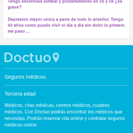
Tengo esclerosis lumbar y pinzamimiento en c5 y c6 ¿es
grave?
Depresion mayor unica a parte de todo lo anterior. Tengo
43 años como puedo vivir ni dia a dia sin dolor lo primero
me paso ...
Seguros médicos
Tercera edad
Médicos, citas médicas, centros médicos, cuadros
médicos. Con Doctuo podrás encontrar los médicos que
necesitas. Podrás reservar cita online y contratar seguros
médicos online.