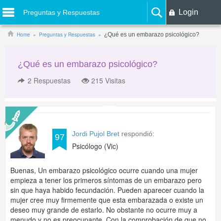
Login
Preguntas y Respuestas
Home
Preguntas y Respuestas
¿Qué es un embarazo psicológico?
¿Qué es un embarazo psicológico?
2
Respuestas
215 Visitas
Jordi Pujol Bret
respondió:
97
Psicólogo (Vic)
Buenas, Un embarazo psicológico ocurre cuando una mujer
empieza a tener los primeros síntomas de un embarazo pero
sin que haya habido fecundación. Pueden aparecer cuando la
mujer cree muy firmemente que esta embarazada o existe un
deseo muy grande de estarlo. No obstante no ocurre muy a
menudo y no es preocupante. Con la comprobación de que no