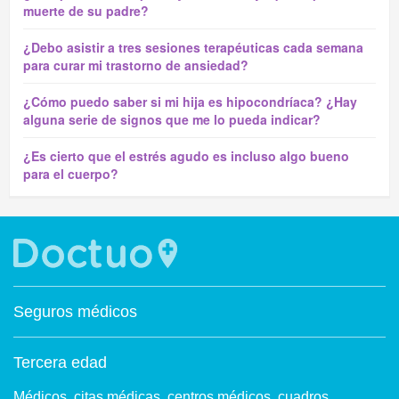
muerte de su padre?
¿Debo asistir a tres sesiones terapéuticas cada semana
para curar mi trastorno de ansiedad?
¿Cómo puedo saber si mi hija es hipocondríaca? ¿Hay
alguna serie de signos que me lo pueda indicar?
¿Es cierto que el estrés agudo es incluso algo bueno
para el cuerpo?
Seguros médicos
Tercera edad
Médicos, citas médicas, centros médicos, cuadros