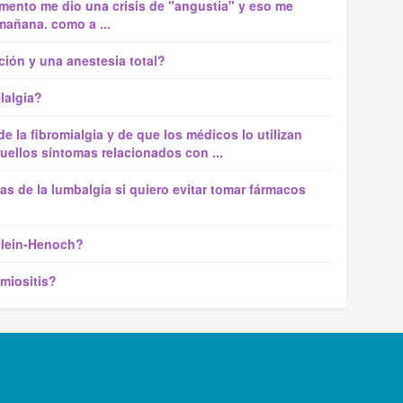
mento me dio una crisis de "angustia" y eso me
añana. como a ...
ción y una anestesia total?
lalgia?
 la fibromialgia y de que los médicos lo utilizan
uellos síntomas relacionados con ...
s de la lumbalgia si quiero evitar tomar fármacos
nlein-Henoch?
miositis?