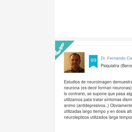
Dr. Fernando Ca
99
Psiquiatra (Barc
Estudios de neuroimagen demuestra
neurona (es decir forman neuronas)
lo contrario, se supone que pasa alg
utilizamos pata tratar síntomas dism
animo (antidepresivos..) Obviament
utilizadas largo tiempo y en dosis 
neurolepticos utilizados larga tempo