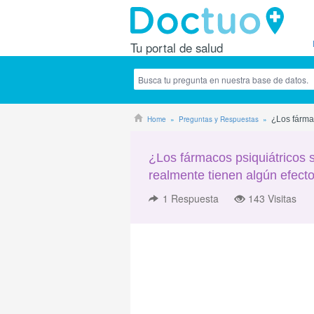
Tu portal de salud
Home
Preguntas y Respuestas
¿Los fármac
¿Los fármacos psiquiátricos se
realmente tienen algún efect
1
Respuesta
143 Visitas