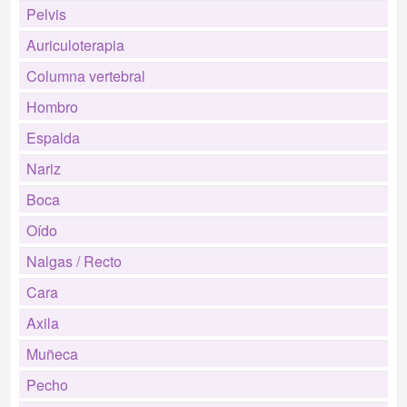
Pelvis
Auriculoterapia
Columna vertebral
Hombro
Espalda
Nariz
Boca
Oído
Nalgas / Recto
Cara
Axila
Muñeca
Pecho