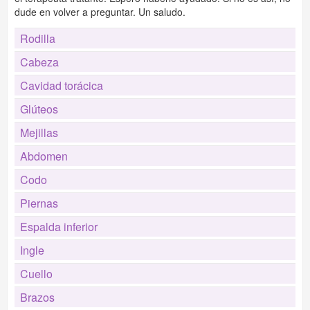
dude en volver a preguntar. Un saludo.
Rodilla
Cabeza
Cavidad torácica
Glúteos
Mejillas
Abdomen
Codo
Piernas
Espalda inferior
Ingle
Cuello
Brazos