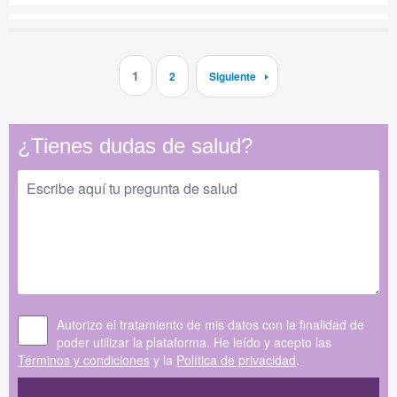
1
2
Siguiente
¿Tienes dudas de salud?
Autorizo el tratamiento de mis datos con la finalidad de
poder utilizar la plataforma. He leído y acepto las
Términos y condiciones
y la
Política de privacidad
.