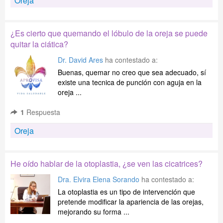
Oreja
¿Es cierto que quemando el lóbulo de la oreja se puede
quitar la ciática?
Dr. David Ares
ha contestado a:
Buenas, quemar no creo que sea adecuado, sí
existe una tecnica de punción con aguja en la
oreja ...
1
Respuesta
Oreja
He oído hablar de la otoplastia, ¿se ven las cicatrices?
Dra. Elvira Elena Sorando
ha contestado a:
La otoplastia es un tipo de intervención que
pretende modificar la apariencia de las orejas,
mejorando su forma ...