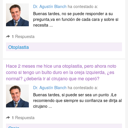
Dr. Agustín Blanch
ha contestado a:
Buenas tardes, no se puede responder a su
pregunta,va en función de cada cara y sobre si
necesita ...
1
Respuesta
Otoplastia
Hace 2 meses me hice una otoplastia, pero ahora noto
como si tengo un bulto duro en la oreja izquierda, ¿es
normal? ¿debería ir al cirujano que me operó?
Dr. Agustín Blanch
ha contestado a:
Buenas tardes, si puede ser sea un punto .iLe
recomiendo que siempre su confianza se dirija al
cirujano ...
1
Respuesta