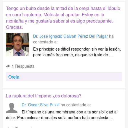
Tengo un bulto desde la mitad de la oreja hasta el lóbulo
en cara izquierda. Molesta al apretar. Estoy en la
montaña y me gustaría saber si es algo preocupante.
Gracias.
Dr. José Ignacio Galvañ Pérez Del Pulgar
ha
contestado a:
En principio es difícil responder, sin ver la lesión,
pero lo más frecuente, es que se trate de ...
1
Respuesta
Oreja
La ruptura del tímpano ¿es dolorosa?
Dr. Oscar Silva Puzzi
ha contestado a:
El tímpano es una membrana con alta sensibilidad al
dolor. Para colocar drenajes se la perfora bajo anestesia ...