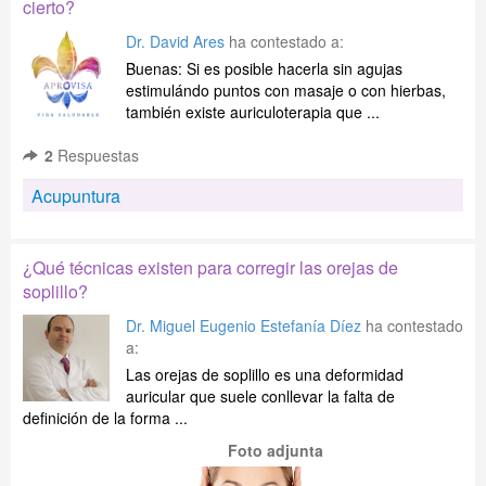
cierto?
Dr. David Ares
ha contestado a:
Buenas: Si es posible hacerla sin agujas
estimulándo puntos con masaje o con hierbas,
también existe auriculoterapia que ...
2
Respuestas
Acupuntura
¿Qué técnicas existen para corregir las orejas de
soplillo?
Dr. Miguel Eugenio Estefanía Díez
ha contestado
a:
Las orejas de soplillo es una deformidad
auricular que suele conllevar la falta de
definición de la forma ...
Foto adjunta