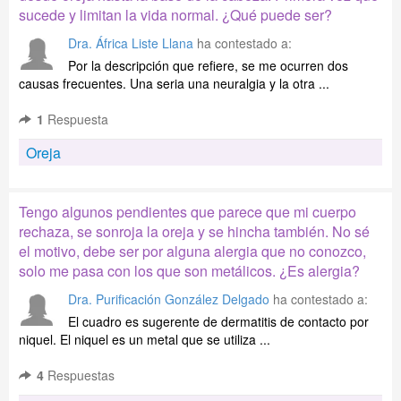
sucede y limitan la vida normal. ¿Qué puede ser?
Dra. África Liste Llana
ha contestado a:
Por la descripción que refiere, se me ocurren dos
causas frecuentes. Una seria una neuralgia y la otra ...
1
Respuesta
Oreja
Tengo algunos pendientes que parece que mi cuerpo
rechaza, se sonroja la oreja y se hincha también. No sé
el motivo, debe ser por alguna alergia que no conozco,
solo me pasa con los que son metálicos. ¿Es alergia?
Dra. Purificación González Delgado
ha contestado a:
El cuadro es sugerente de dermatitis de contacto por
niquel. El niquel es un metal que se utiliza ...
4
Respuestas