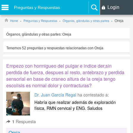
Login
Preguntas y Respuestas
Home
Preguntas y Respuestas
Órganos, glándulas y otras partes
Oreja
Órganos, glándulas y otras partes:
Oreja
Tenemos
52
preguntas y respuestas relacionadas con
Oreja
Empezo con hormigueo del pulgar e indice der,sin
perdida de fuerza, despues al resto, antebrazo y perdida
sensorial en base de craneo altura de la oreja tengo
escolisis es normal dolor y contracturas?
Dr. Juan García Regal
ha contestado a:
Habría que realizar además de exploración
física, RMN cervical y ENG. Saludos
1
Respuesta
Oreja