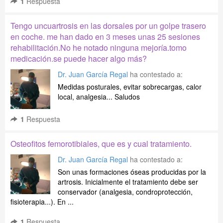
1
Respuesta
Tengo uncuartrosis en las dorsales por un golpe trasero
en coche. me han dado en 3 meses unas 25 sesiones
rehabilitación.No he notado ninguna mejoría.tomo
medicación.se puede hacer algo más?
Dr. Juan García Regal
ha contestado a:
Medidas posturales, evitar sobrecargas, calor
local, analgesia... Saludos
1
Respuesta
Osteofitos femorotibiales, que es y cual tratamiento.
Dr. Juan García Regal
ha contestado a:
Son unas formaciones óseas producidas por la
artrosis. Inicialmente el tratamiento debe ser
conservador (analgesia, condroprotección,
fisioterapia...). En ...
1
Respuesta