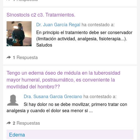
Sinostocis c2 c3. Tratamientos.
Dr. Juan García Regal
ha contestado a:
En principio el tratamiento debe ser conservador
(limitación actividad, analgesia, fisioterapia...).
Saludos
1
Respuesta
Tengo un edema óseo de médula en la tuberosidad
mayor humeral, postraumático, es conveniente la
movilidad del hombro??
Dra. Susana Garcia Greciano
ha contestado a:
Si hay dolor no se debe movilizar, primero tratar con
analgesia y cuando el dolor sea menor si ...
2
Respuestas
Edema