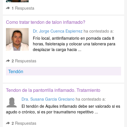
1
Respuesta
Como tratar tendon de talon inflamado?
Dr. Jorge Cuenca Espierrez
ha contestado a:
Frío local, antiinflamatorio en pomada cada 8
horas, fisioterapia y colocar una talonera para
desplazar la carga hacia ...
2
Respuestas
Tendón
Tendon de la pantorrilla inflamado. Tratamiento
Dra. Susana Garcia Greciano
ha contestado a:
El tendón de Aquiles inflamado debe ser valorado si es
agudo o crónico, si es por traumatismo repetitivo ...
2
Respuestas