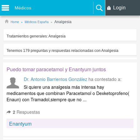
Login
Médicos
Home
Médicos España
Analgesia
Tratamientos generales:
Analgesia
Tenemos
179
preguntas y respuestas relacionadas con
Analgesia
Puedo tomar paracetamol y Enantyum juntos
Dr. Antonio Barrientos González
ha contestado a:
Si quiere una analgesia más intensa hay
medicamentos que combinan Paracetamol o Dexketoprofeno(
Enaun) con Tramadol,siempre que no ...
2
Respuestas
Enantyum