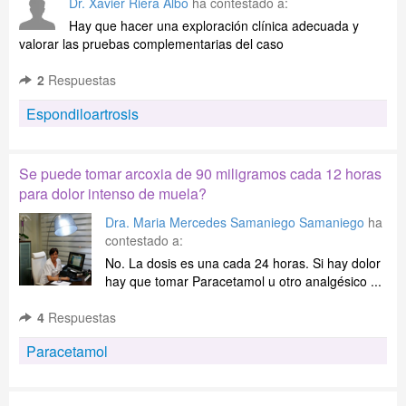
Dr. Xavier Riera Albo
ha contestado a:
Hay que hacer una exploración clínica adecuada y
valorar las pruebas complementarias del caso
2
Respuestas
Espondiloartrosis
Se puede tomar arcoxia de 90 miligramos cada 12 horas
para dolor intenso de muela?
Dra. Maria Mercedes Samaniego Samaniego
ha
contestado a:
No. La dosis es una cada 24 horas. Si hay dolor
hay que tomar Paracetamol u otro analgésico ...
4
Respuestas
Paracetamol