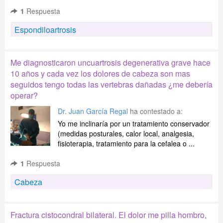
1
Respuesta
Espondiloartrosis
Me diagnosticaron uncuartrosis degenerativa grave hace
10 años y cada vez los dolores de cabeza son mas
seguidos tengo todas las vertebras dañadas ¿me debería
operar?
Dr. Juan García Regal
ha contestado a:
Yo me inclinaría por un tratamiento conservador
(medidas posturales, calor local, analgesia,
fisioterapia, tratamiento para la cefalea o ...
1
Respuesta
Cabeza
Fractura cistocondral bilateral. El dolor me pilla hombro,