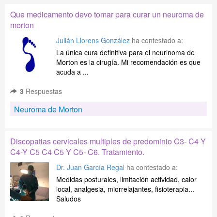
Que medicamento devo tomar para curar un neuroma de
morton
Julián Llorens González
ha contestado a:
La única cura definitiva para el neurinoma de
Morton es la cirugía. Mi recomendación es que
acuda a ...
3
Respuestas
Neuroma de Morton
Discopatias cervicales multiples de predominio C3- C4 Y
C4-Y C5 C4 C5 Y C5- C6. Tratamiento.
Dr. Juan García Regal
ha contestado a:
Medidas posturales, limitación actividad, calor
local, analgesia, miorrelajantes, fisioterapia...
Saludos