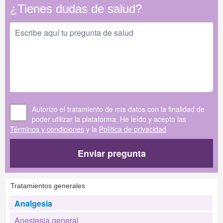
¿Tienes dudas de salud?
Autorizo el tratamiento de mis datos con la finalidad de
poder utilizar la plataforma. He leído y acepto las
Términos y condiciones
y la
Política de privacidad
.
Enviar pregunta
Tratamientos generales
Analgesia
Anestesia general