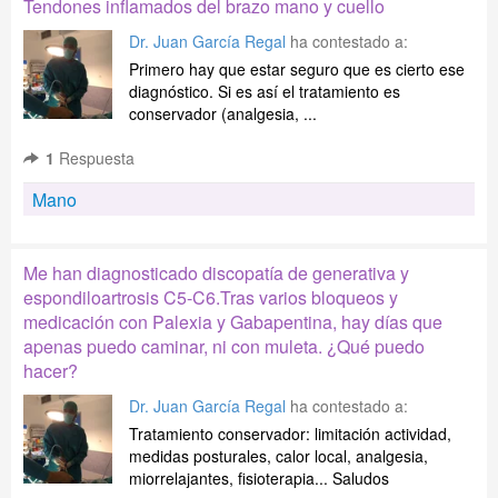
Tendones inflamados del brazo mano y cuello
Dr. Juan García Regal
ha contestado a:
Primero hay que estar seguro que es cierto ese
diagnóstico. Si es así el tratamiento es
conservador (analgesia, ...
1
Respuesta
Mano
Me han diagnosticado discopatía de generativa y
espondiloartrosis C5-C6.Tras varios bloqueos y
medicación con Palexia y Gabapentina, hay días que
apenas puedo caminar, ni con muleta. ¿Qué puedo
hacer?
Dr. Juan García Regal
ha contestado a:
Tratamiento conservador: limitación actividad,
medidas posturales, calor local, analgesia,
miorrelajantes, fisioterapia... Saludos