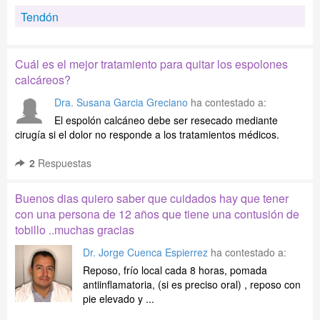
Tendón
Cuál es el mejor tratamiento para quitar los espolones
calcáreos?
Dra. Susana Garcia Greciano
ha contestado a:
El espolón calcáneo debe ser resecado mediante
cirugía si el dolor no responde a los tratamientos médicos.
2
Respuestas
Buenos dias quiero saber que cuidados hay que tener
con una persona de 12 años que tiene una contusión de
tobillo ..muchas gracias
Dr. Jorge Cuenca Espierrez
ha contestado a:
Reposo, frío local cada 8 horas, pomada
antiinflamatoria, (si es preciso oral) , reposo con
pie elevado y ...