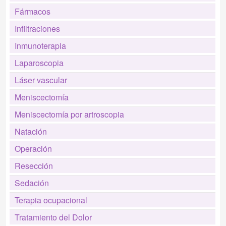
Fármacos
Infiltraciones
Inmunoterapia
Laparoscopia
Láser vascular
Meniscectomía
Meniscectomía por artroscopia
Natación
Operación
Resección
Sedación
Terapia ocupacional
Tratamiento del Dolor