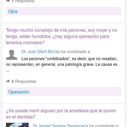
1
Respuesta
Ojos
Tengo mucho complejo de mis pezones, soy mujer y no
tengo, están hundidos, ¿hay alguna operación para
tenerlos normales?
Dr. Juan Marti Borras
ha contestado a:
Los pezones "umbilicados", es decir, que no resaltan,
no representan, en general, una patología grave. La causa es
...
2
Respuestas
Operación
¿Se puede morir alguien por la anestesia que te ponen
en el dentista?
Dr. Ismael Soriano Santamaría
ha contestado a: