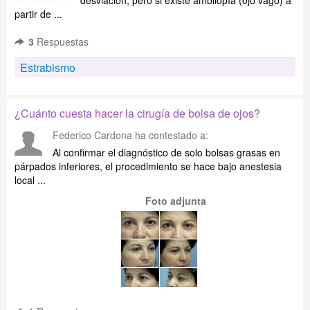
desviación, pero si existe ambliopía (ojo vago) a
partir de ...
3
Respuestas
Estrabismo
¿Cuánto cuesta hacer la cirugía de bolsa de ojos?
Federico Cardona
ha contestado a:
Al confirmar el diagnóstico de solo bolsas grasas en
párpados inferiores, el procedimiento se hace bajo anestesia
local ...
Foto adjunta