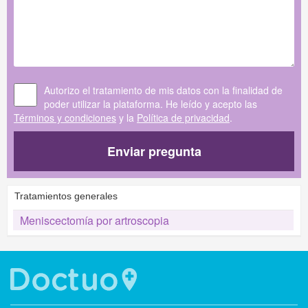
Autorizo el tratamiento de mis datos con la finalidad de
poder utilizar la plataforma. He leído y acepto las
Términos y condiciones
y la
Política de privacidad
.
Enviar pregunta
Tratamientos generales
Meniscectomía por artroscopia