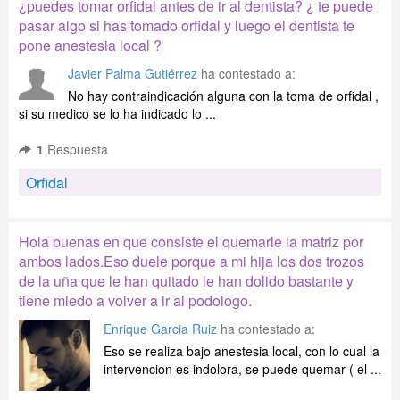
¿puedes tomar orfidal antes de ir al dentista? ¿ te puede
pasar algo si has tomado orfidal y luego el dentista te
pone anestesia local ?
Javier Palma Gutiérrez
ha contestado a:
No hay contraindicación alguna con la toma de orfidal ,
si su medico se lo ha indicado lo ...
1
Respuesta
Orfidal
Hola buenas en que consiste el quemarle la matriz por
ambos lados.Eso duele porque a mi hija los dos trozos
de la uña que le han quitado le han dolido bastante y
tiene miedo a volver a ir al podologo.
Enrique Garcia Ruiz
ha contestado a:
Eso se realiza bajo anestesia local, con lo cual la
intervencion es indolora, se puede quemar ( el ...