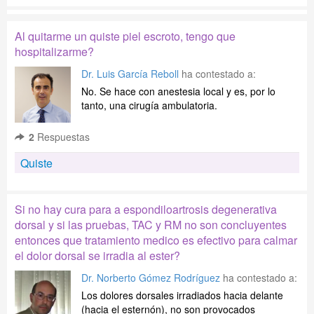
Al quitarme un quiste piel escroto, tengo que
hospitalizarme?
Dr. Luis García Reboll
ha contestado a:
No. Se hace con anestesia local y es, por lo
tanto, una cirugía ambulatoria.
2
Respuestas
Quiste
Si no hay cura para a espondiloartrosis degenerativa
dorsal y si las pruebas, TAC y RM no son concluyentes
entonces que tratamiento medico es efectivo para calmar
el dolor dorsal se irradia al ester?
Dr. Norberto Gómez Rodríguez
ha contestado a:
Los dolores dorsales irradiados hacia delante
(hacia el esternón), no son provocados