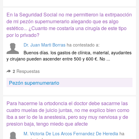
En la Seguridad Social no me permitieron la extirpaoción
de mi pezón supernumerario alegando que es algo
estético... ¿Cuanto me costaría una cirugía de este tipo
por lo privado?
Dr. Juan Marti Borras
ha contestado a:
Buenos días. los gastos de clínica, material, ayudantes
y cirujano pueden ascender entre 500 y 600 €. No ...
2
Respuestas
Pezón supernumerario
Para hacerme la ortodoncia el doctor debe sacarme las
cuatro muelas de juicio juntas, no me explico bien como
iba a ser lo de la anestesia, pero soy muy nerviosa y de
presion baja, tengo miedo que afecte
M. Victoria De Los Arcos Fernandez De Heredia
ha