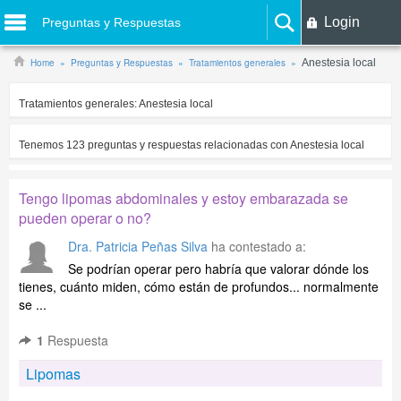
Login
Preguntas y Respuestas
Home
Preguntas y Respuestas
Tratamientos generales
Anestesia local
Tratamientos generales:
Anestesia local
Tenemos
123
preguntas y respuestas relacionadas con
Anestesia local
Tengo lipomas abdominales y estoy embarazada se
pueden operar o no?
Dra. Patricia Peñas Silva
ha contestado a:
Se podrían operar pero habría que valorar dónde los
tienes, cuánto miden, cómo están de profundos... normalmente
se ...
1
Respuesta
Lipomas