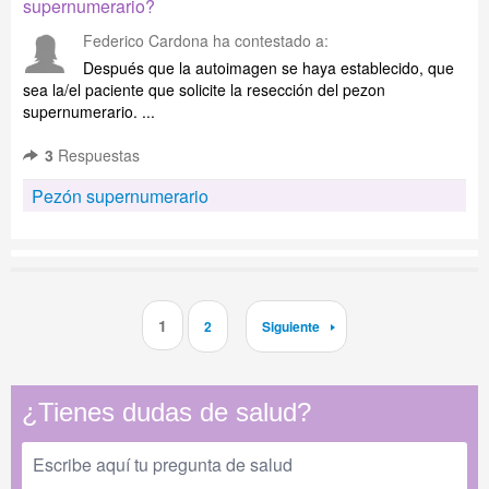
supernumerario?
Federico Cardona
ha contestado a:
Después que la autoimagen se haya establecido, que
sea la/el paciente que solicite la resección del pezon
supernumerario. ...
3
Respuestas
Pezón supernumerario
1
2
Siguiente
¿Tienes dudas de salud?