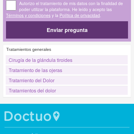
Autorizo el tratamiento de mis datos con la finalidad de
poder utilizar la plataforma. He leído y acepto las
Términos y condiciones
y la
Política de privacidad
.
Enviar pregunta
Tratamientos generales
Cirugía de la glándula tiroides
Tratamiento de las ojeras
Tratamiento del Dolor
Tratamientos del dolor