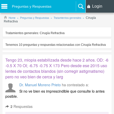
Login
Preguntas y Respuestas
Home
Preguntas y Respuestas
Tratamientos generales
Cirugía
Refractiva
Tratamientos generales:
Cirugía Refractiva
Tenemos
10
preguntas y respuestas relacionadas con
Cirugía Refractiva
Tengo 23, miopia estabilizada desde hace 2 años. OD: -6
-0.5 X 70 OI; -6.75 -0.75 X 173 Pero desde ese 2015 uso
lentes de contactos blandos (sin corregir astigmatismo)
pero no veo bien de cerca y larg
Dr. Manuel Moreno Prieto
ha contestado a:
Si no ve bien es imprescindible que consulte lo antes
posible.
2
Respuestas