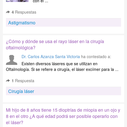
con el ...
4
Respuestas
Astigmatismo
¿Cómo y dónde se usa el rayo láser en la cirugía
oftalmológica?
Dr. Carlos Azanza Santa Victoria
ha contestado a:
Existen diversos láseres que se utilizan en
Oftalmología. Si se refiere a cirugía, el láser excímer para la ...
1
Respuesta
Cirugía láser
Mi hijo de 8 años tiene 15 dioptrías de miopia en un ojo y
8 en el otro ¿A qué edad podrá ser posible operarlo con
el láser?