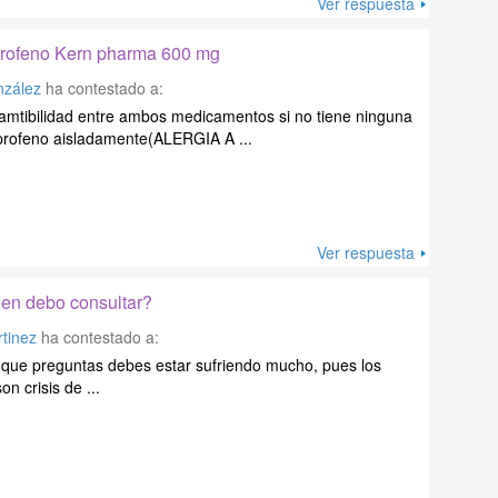
Ver respuesta
profeno Kern pharma 600 mg
nzález
ha contestado a:
amtibilidad entre ambos medicamentos si no tiene ninguna
uprofeno aisladamente(ALERGIA A ...
Ver respuesta
uien debo consultar?
tinez
ha contestado a:
 que preguntas debes estar sufriendo mucho, pues los
n crisis de ...