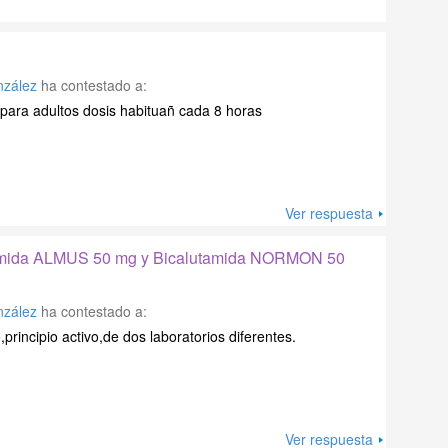
nzález
ha contestado a:
,para adultos dosis habituañ cada 8 horas
Ver respuesta
utamida ALMUS 50 mg y Bicalutamida NORMON 50
nzález
ha contestado a:
rincipio activo,de dos laboratorios diferentes.
Ver respuesta