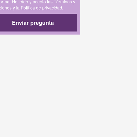
forma. He leído y acepto las
Términos y
ciones
y la
Política de privacidad
.
Enviar pregunta