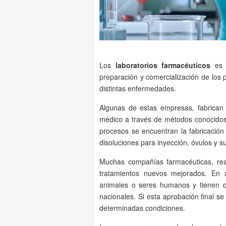
Los
laboratorios farmacéuticos
es u
preparación y comercialización de los 
distintas enfermedades.
Algunas de estas empresas, fabrican
médico a través de métodos conocidos
procesos se encuentran la fabricación 
disoluciones para inyección, óvulos y s
Muchas compañías farmacéuticas, reali
tratamientos nuevos mejorados. En 
animales o seres humanos y tienen qu
nacionales. Si esta aprobación final se
determinadas condiciones.