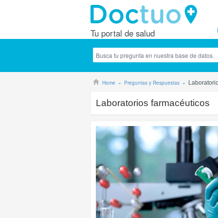
Tu portal de salud
Home
Preguntas y Respuestas
Laboratori
Laboratorios farmacéuticos