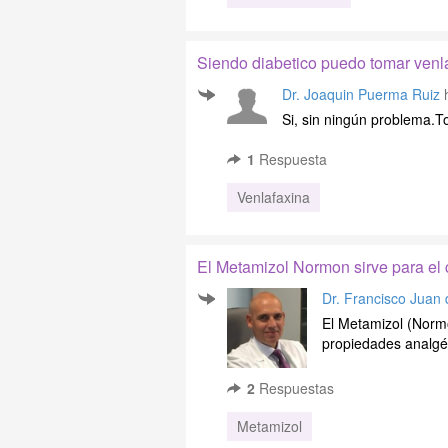
Siendo diabetico puedo tomar ven
Dr. Joaquin Puerma Ruiz
h
Si, sin ningún problema.T
1
Respuesta
Venlafaxina
El Metamizol Normon sirve para el 
Dr. Francisco Juan 
El Metamizol (Norm
propiedades analgési
2
Respuestas
Metamizol