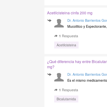
Acetilcisteina cinfa 200 mg
Dr. Antonio Barrientos Go
Mucolitico y Expectorante
1
Respuesta
Acetilcisteina
¿Qué diferencia hay entre Bical
mg?
Dr. Antonio Barrientos Go
Es el mismo medicamento,p
1
Respuesta
Bicalutamida