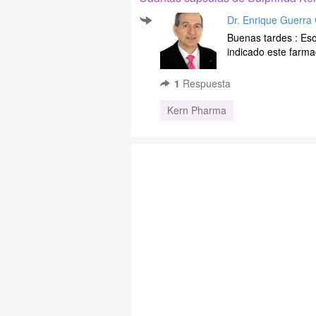
Dr. Enrique Guerr
Buenas tardes : Eso
indicado este farma
1
Respuesta
Kern Pharma