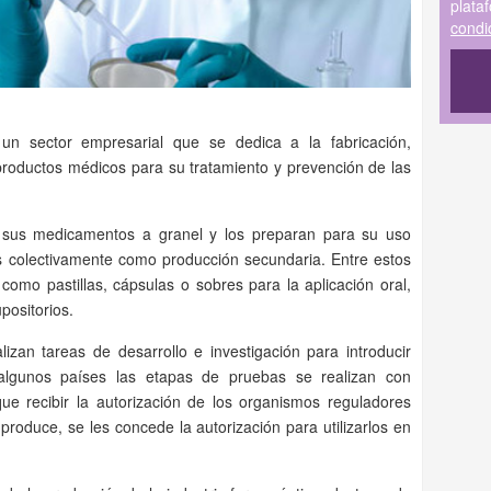
plata
condi
n sector empresarial que se dedica a la fabricación,
productos médicos para su tratamiento y prevención de las
 sus medicamentos a granel y los preparan para su uso
 colectivamente como producción secundaria. Entre estos
como pastillas, cápsulas o sobres para la aplicación oral,
upositorios.
zan tareas de desarrollo e investigación para introducir
algunos países las etapas de pruebas se realizan con
e recibir la autorización de los organismos reguladores
 produce, se les concede la autorización para utilizarlos en