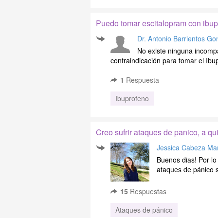
Puedo tomar escitalopram con ibu
Dr. Antonio Barrientos Go
No existe ninguna incomp
contraindicación para tomar el Ib
1
Respuesta
Ibuprofeno
Creo sufrir ataques de panico, a q
Jessica Cabeza Mar
Buenos dias! Por lo
ataques de pánico so
15
Respuestas
Ataques de pánico