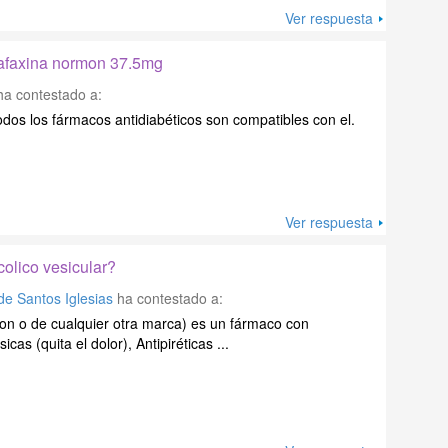
Ver respuesta
lafaxina normon 37.5mg
a contestado a:
odos los fármacos antidiabéticos son compatibles con el.
Ver respuesta
colico vesicular?
de Santos Iglesias
ha contestado a:
on o de cualquier otra marca) es un fármaco con
cas (quita el dolor), Antipiréticas ...