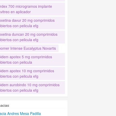
rdex 700 microgramos implante
avitreo en aplicador
oxetina davur 20 mg comprimidos
biertos con pelicula efg
oxetina duncan 20 mg comprimidos
biertos con pelicula efg
nomer Intense Eucalyptus Novartis
pidem apotex 5 mg comprimidos
biertos con pelicula
pidem apotex 10 mg comprimidos
biertos con pelicula efg
pidem aurobindo 10 mg comprimidos
biertos con pelicula efg
acias
cia Andres Mesa Padilla