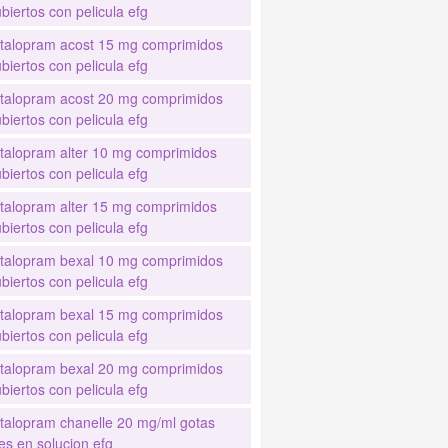
biertos con pelicula efg
italopram acost 15 mg comprimidos
biertos con pelicula efg
italopram acost 20 mg comprimidos
biertos con pelicula efg
italopram alter 10 mg comprimidos
biertos con pelicula efg
italopram alter 15 mg comprimidos
biertos con pelicula efg
italopram bexal 10 mg comprimidos
biertos con pelicula efg
italopram bexal 15 mg comprimidos
biertos con pelicula efg
italopram bexal 20 mg comprimidos
biertos con pelicula efg
italopram chanelle 20 mg/ml gotas
es en solucion efg