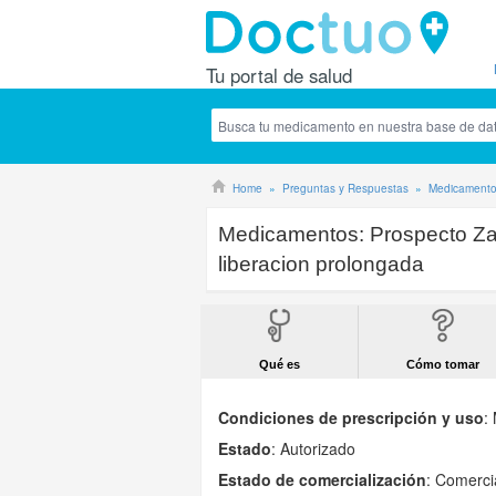
Tu portal de salud
Home
Preguntas y Respuestas
Medicament
Medicamentos:
Prospecto Za
liberacion prolongada
Qué es
Cómo tomar
Condiciones de prescripción y uso
:
Estado
: Autorizado
Estado de comercialización
: Comerci