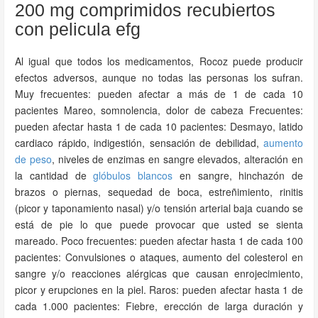
200 mg comprimidos recubiertos
con pelicula efg
Al igual que todos los medicamentos, Rocoz puede producir
efectos adversos, aunque no todas las personas los sufran.
Muy frecuentes: pueden afectar a más de 1 de cada 10
pacientes Mareo, somnolencia, dolor de cabeza Frecuentes:
pueden afectar hasta 1 de cada 10 pacientes: Desmayo, latido
cardiaco rápido, indigestión, sensación de debilidad,
aumento
de peso
, niveles de enzimas en sangre elevados, alteración en
la cantidad de
glóbulos blancos
en sangre, hinchazón de
brazos o piernas, sequedad de boca, estreñimiento, rinitis
(picor y taponamiento nasal) y/o tensión arterial baja cuando se
está de pie lo que puede provocar que usted se sienta
mareado. Poco frecuentes: pueden afectar hasta 1 de cada 100
pacientes: Convulsiones o ataques, aumento del colesterol en
sangre y/o reacciones alérgicas que causan enrojecimiento,
picor y erupciones en la piel. Raros: pueden afectar hasta 1 de
cada 1.000 pacientes: Fiebre, erección de larga duración y