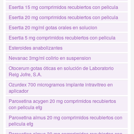
Esertia 15 mg comprimidos recubiertos con pelicula
Esertia 20 mg comprimidos recubiertos con pelicula
Esertia 20 mg/ml gotas orales en solucion
Esertia 5 mg comprimidos recubiertos con pelicula
Esteroides anabolizantes
Nevanac 3mg/ml colirio en suspension
Otocerum gotas óticas en solución de Laboratorio
Reig Jofre, S.A.
Ozurdex 700 microgramos implante intravitreo en
aplicador
Paroxetina acygen 20 mg comprimidos recubiertos
con pelicula efg
Paroxetina almus 20 mg comprimidos recubiertos con
pelicula efg
Paroxetina almus 30 mg comprimidos recubiertos con