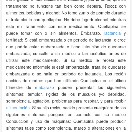
tratamiento no funcione tan bien como debiera. Rocoz con
alimentos, bebidas y alcohol: No tome zumo de pomelo durante
el tratamiento con quetiapina. No debe ingerir alcohol mientras
esté en tratamiento con este medicamento. Quetiapina se
puede tomar con o sin alimentos. Embarazo,
lactancia
y
fertilidad: Si está embarazada o en periodo de lactancia, o cree
que podría estar embarazada o tiene intención de quedarse
embarazada, consulte a su médico o farmacéutico antes de
utilizar este medicamento. Si su médico le receta este
medicamento infórmele si está embarazada, trata de quedarse
embarazada o se halla en periodo de lactancia. Los recién
nacidos de madres que han utilizado Quetiapina en el último
trimestre de
embarazo
pueden presentar los siguientes
síntomas: temblor, rigidez de los músculos y/o debilidad,
somnolencia, agitación, problemas para respirar, y para recibir
alimentación
. Si su hijo recién nacido presenta cualquiera de los
siguientes síntomas póngase en contacto con su médico
Conducción y uso de máquinas: Quetiapina puede producir
síntomas tales como somnolencia, mareo o alteraciones en la