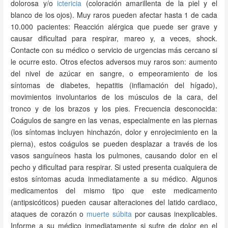
dolorosa y/o
ictericia
(coloración amarillenta de la piel y el
blanco de los ojos). Muy raros pueden afectar hasta 1 de cada
10.000 pacientes: Reacción alérgica que puede ser grave y
causar dificultad para respirar, mareo y, a veces, shock.
Contacte con su médico o servicio de urgencias más cercano si
le ocurre esto. Otros efectos adversos muy raros son: aumento
del nivel de azúcar en sangre, o empeoramiento de los
síntomas de diabetes, hepatitis (inflamación del hígado),
movimientos involuntarios de los músculos de la cara, del
tronco y de los brazos y los pies. Frecuencia desconocida:
Coágulos de sangre en las venas, especialmente en las piernas
(los síntomas incluyen hinchazón, dolor y enrojecimiento en la
pierna), estos coágulos se pueden desplazar a través de los
vasos sanguíneos hasta los pulmones, causando dolor en el
pecho y dificultad para respirar. Si usted presenta cualquiera de
estos síntomas acuda inmediatamente a su médico. Algunos
medicamentos del mismo tipo que este medicamento
(antipsicóticos) pueden causar alteraciones del latido cardiaco,
ataques de corazón o
muerte súbita
por causas inexplicables.
Informe a su médico inmediatamente si sufre de dolor en el