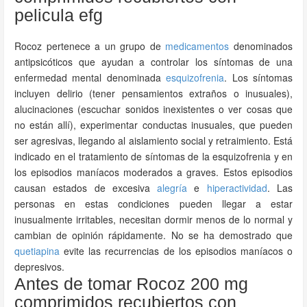
pelicula efg
Rocoz pertenece a un grupo de
medicamentos
denominados
antipsicóticos que ayudan a controlar los síntomas de una
enfermedad mental denominada
esquizofrenia
. Los síntomas
incluyen delirio (tener pensamientos extraños o inusuales),
alucinaciones (escuchar sonidos inexistentes o ver cosas que
no están allí), experimentar conductas inusuales, que pueden
ser agresivas, llegando al aislamiento social y retraimiento. Está
indicado en el tratamiento de síntomas de la esquizofrenia y en
los episodios maníacos moderados a graves. Estos episodios
causan estados de excesiva
alegría
e
hiperactividad
. Las
personas en estas condiciones pueden llegar a estar
inusualmente irritables, necesitan dormir menos de lo normal y
cambian de opinión rápidamente. No se ha demostrado que
quetiapina
evite las recurrencias de los episodios maníacos o
depresivos.
Antes de tomar Rocoz 200 mg
comprimidos recubiertos con