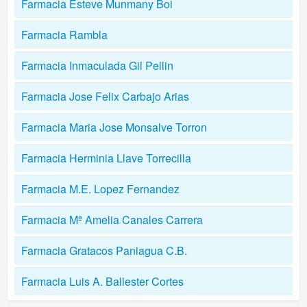
Farmacia Esteve Munmany Boi
Farmacia Rambla
Farmacia Inmaculada Gil Pellin
Farmacia Jose Felix Carbajo Arias
Farmacia Maria Jose Monsalve Torron
Farmacia Herminia Llave Torrecilla
Farmacia M.E. Lopez Fernandez
Farmacia Mª Amelia Canales Carrera
Farmacia Gratacos Paniagua C.B.
Farmacia Luis A. Ballester Cortes