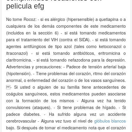
pelicula efg
No tome Rocoz: - si es alérgico (hipersensible) a quetiapina o a
cualquiera de los demás componentes de este medicamento
(incluidos en la sección 6) - si está tomando medicamentos
para el tratamiento del VIH (contra el SIDA). - si está tomando
agentes antifúngicos de tipo azol (tales como ketoconazol o
itraconazol) - si está tomando antibióticos, eritromicina o
claritromicina. - si está tomando nefazodona para la depresión.
Advertencias y precauciones: - Padece de tensión arterial baja
(hipotensión). - Tiene problemas del corazón, ritmo del corazón
anormal, o enfermedad del corazón o de los vasos sanguíneos.
- Si usted o alguien de su familia tiene antecedentes de
coágulos sanguíneos, estos medicamentos pueden asociarse
con la formación de los mismos - Alguna vez ha tenido
convulsiones (ataques). - Si tiene problemas de hígado. - Si
padece diabetes. - Ha sufrido alguna vez un accidente
cerebrovascular - Alguna vez tuvo el nivel de
glóbulos blancos
bajo. Si después de tomar el medicamento nota que el corazón