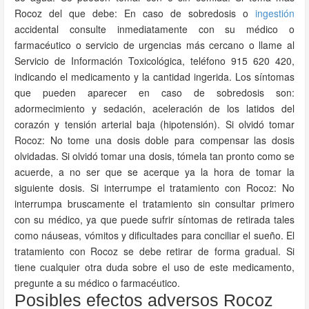
Rocoz del que debe: En caso de sobredosis o
ingestión
accidental consulte inmediatamente con su médico o
farmacéutico o servicio de urgencias más cercano o llame al
Servicio de Información Toxicológica, teléfono 915 620 420,
indicando el medicamento y la cantidad ingerida. Los síntomas
que pueden aparecer en caso de sobredosis son:
adormecimiento y sedación, aceleración de los latidos del
corazón y tensión arterial baja (hipotensión). Si olvidó tomar
Rocoz: No tome una dosis doble para compensar las dosis
olvidadas. Si olvidó tomar una dosis, tómela tan pronto como se
acuerde, a no ser que se acerque ya la hora de tomar la
siguiente dosis. Si interrumpe el tratamiento con Rocoz: No
interrumpa bruscamente el tratamiento sin consultar primero
con su médico, ya que puede sufrir síntomas de retirada tales
como náuseas, vómitos y dificultades para conciliar el sueño. El
tratamiento con Rocoz se debe retirar de forma gradual. Si
tiene cualquier otra duda sobre el uso de este medicamento,
pregunte a su médico o farmacéutico.
Posibles efectos adversos Rocoz