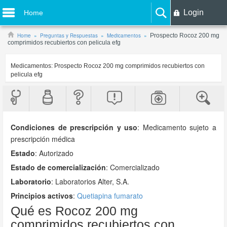
Login
Home
Home
Preguntas y Respuestas
Medicamentos
Prospecto Rocoz 200 mg
comprimidos recubiertos con pelicula efg
Medicamentos:
Prospecto Rocoz 200 mg comprimidos recubiertos con
pelicula efg
Condiciones de prescripción y uso
:
Medicamento sujeto a
prescripción médica
Estado
: Autorizado
Estado de comercialización
: Comercializado
Laboratorio
:
Laboratorios Alter, S.A.
Principios activos
:
Quetiapina fumarato
Qué es Rocoz 200 mg
comprimidos recubiertos con