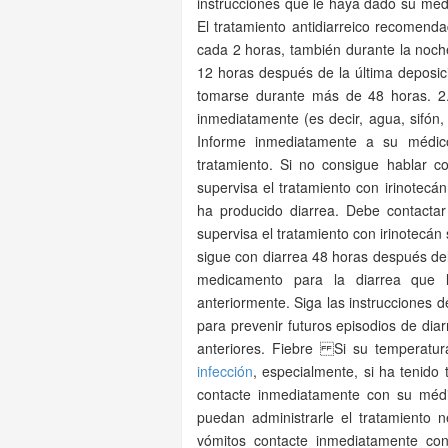
instrucciones que le haya dado su médi
El tratamiento antidiarreico recomen
cada 2 horas, también durante la noch
12 horas después de la última deposi
tomarse durante más de 48 horas. 2.
inmediatamente (es decir, agua, sifón
Informe inmediatamente a su médico
tratamiento. Si no consigue hablar c
supervisa el tratamiento con irinotecá
ha producido diarrea. Debe contacta
supervisa el tratamiento con irinotecán s
sigue con diarrea 48 horas después del 
medicamento para la diarrea que l
anteriormente. Siga las instrucciones de
para prevenir futuros episodios de dia
anteriores. Fiebre Si su temperatu
infección
, especialmente, si ha tenido 
contacte inmediatamente con su médic
puedan administrarle el tratamiento 
vómitos contacte inmediatamente con