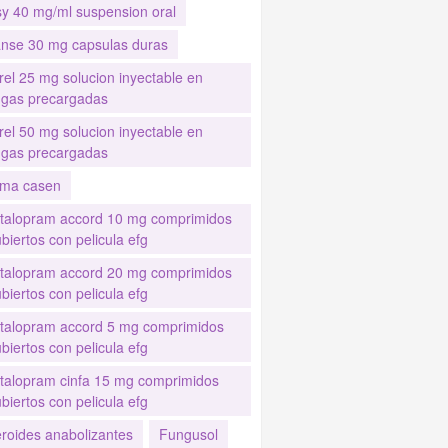
sy 40 mg/ml suspension oral
anse 30 mg capsulas duras
rel 25 mg solucion inyectable en
ingas precargadas
rel 50 mg solucion inyectable en
ingas precargadas
ma casen
italopram accord 10 mg comprimidos
biertos con pelicula efg
italopram accord 20 mg comprimidos
biertos con pelicula efg
italopram accord 5 mg comprimidos
biertos con pelicula efg
italopram cinfa 15 mg comprimidos
biertos con pelicula efg
eroides anabolizantes
Fungusol