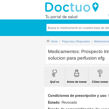
Tu portal de salud
Home
Preguntas y Respuestas
Medicament
Medicamentos:
Prospecto Ir
solucion para perfusion efg
Qué es
Antes de tomar
Cómo tomar
Condiciones de prescripción y uso
:
Estado
: Revocado