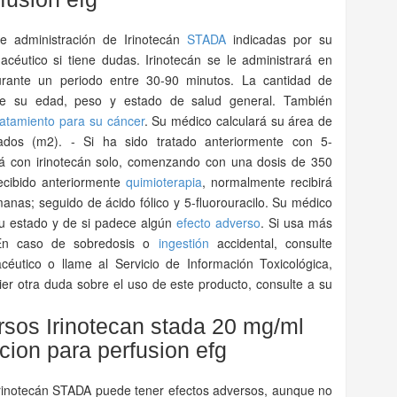
de administración de Irinotecán
STADA
indicadas por su
céutico si tiene dudas. Irinotecán se le administrará en
rante un periodo entre 30-90 minutos. La cantidad de
de su edad, peso y estado de salud general. También
ratamiento para su cáncer
. Su médico calculará su área de
rados (m2). - Si ha sido tratado anteriormente con 5-
ará con irinotecán solo, comenzando con una dosis de 350
cibido anteriormente
quimioterapia
, normalmente recibirá
nas; seguido de ácido fólico y 5-fluorouracilo. Su médico
su estado y de si padece algún
efecto adverso
. Si usa más
 En caso de sobredosis o
ingestión
accidental, consulte
utico o llame al Servicio de Información Toxicológica,
uier otra duda sobre el uso de este producto, consulte a su
rsos Irinotecan stada 20 mg/ml
cion para perfusion efg
Irinotecán STADA puede tener efectos adversos, aunque no