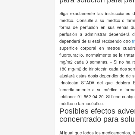
Siga exactamente las instrucciones 
médico. Consulte a su médico o farma
forma de perfusión en sus venas du
perfusión a administrar dependerá 
dependerá de si está recibiendo otro
t
superficie corporal en metros cuad
fluorouracilo, normalmente se le trat
mg/m2 cada 3 semanas. - Si no ha re
180 mg/m2 de irinotecán cada dos sema
ajustará estas dosis dependiendo de 
Irinotecán STADA del que debiera
inmediatamente a su médico o farmacé
teléfono: 91 562 04 20. Si tiene cualq
médico o farmacéutico.
Posibles efectos adve
concentrado para solu
Al igual que todos los medicamentos, 