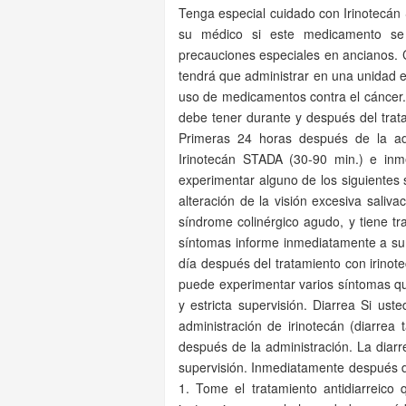
Tenga especial cuidado con Irinotecán
su médico si este medicamento se 
precauciones especiales en ancianos. 
tendrá que administrar en una unidad e
uso de medicamentos contra el cáncer. 
debe tener durante y después del tra
Primeras 24 horas después de la adm
Irinotecán STADA (30-90 min.) e inm
experimentar alguno de los siguientes 
alteración de la visión excesiva saliv
síndrome colinérgico agudo, y tiene tr
síntomas informe inmediatamente a su 
día después del tratamiento con irinot
puede experimentar varios síntomas qu
y estricta supervisión. Diarrea Si ust
administración de irinotecán (diarrea
después de la administración. La diarr
supervisión. Inmediatamente después de
1. Tome el tratamiento antidiarreico