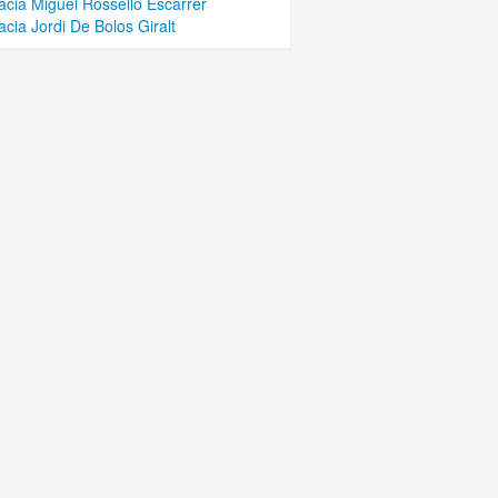
cia Miguel Rossello Escarrer
cia Jordi De Bolos Giralt