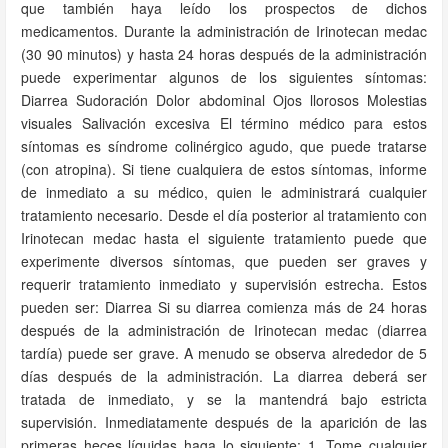
que también haya leído los prospectos de dichos
medicamentos. Durante la administración de Irinotecan medac
(30 90 minutos) y hasta 24 horas después de la administración
puede experimentar algunos de los siguientes síntomas:
Diarrea Sudoración Dolor abdominal Ojos llorosos Molestias
visuales Salivación excesiva El término médico para estos
síntomas es síndrome colinérgico agudo, que puede tratarse
(con atropina). Si tiene cualquiera de estos síntomas, informe
de inmediato a su médico, quien le administrará cualquier
tratamiento necesario. Desde el día posterior al tratamiento con
Irinotecan medac hasta el siguiente tratamiento puede que
experimente diversos síntomas, que pueden ser graves y
requerir tratamiento inmediato y supervisión estrecha. Estos
pueden ser: Diarrea Si su diarrea comienza más de 24 horas
después de la administración de Irinotecan medac (diarrea
tardía) puede ser grave. A menudo se observa alrededor de 5
días después de la administración. La diarrea deberá ser
tratada de inmediato, y se la mantendrá bajo estricta
supervisión. Inmediatamente después de la aparición de las
primeras heces líquidas haga lo siguiente: 1. Tome cualquier