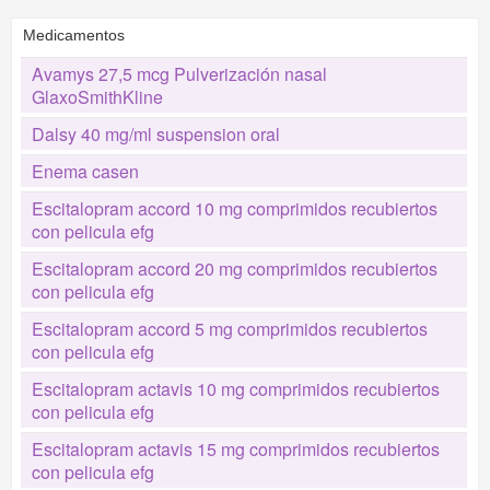
Medicamentos
Avamys 27,5 mcg Pulverización nasal
GlaxoSmithKline
Dalsy 40 mg/ml suspension oral
Enema casen
Escitalopram accord 10 mg comprimidos recubiertos
con pelicula efg
Escitalopram accord 20 mg comprimidos recubiertos
con pelicula efg
Escitalopram accord 5 mg comprimidos recubiertos
con pelicula efg
Escitalopram actavis 10 mg comprimidos recubiertos
con pelicula efg
Escitalopram actavis 15 mg comprimidos recubiertos
con pelicula efg