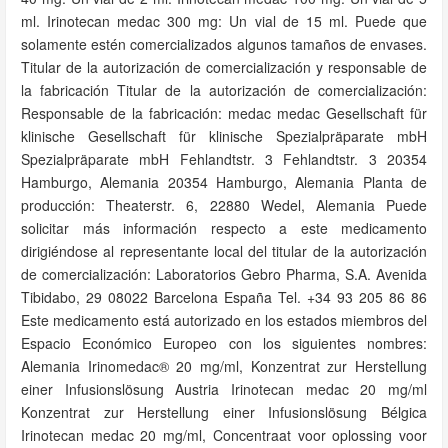
ml. Irinotecan medac 300 mg: Un vial de 15 ml. Puede que
solamente estén comercializados algunos tamaños de envases.
Titular de la autorización de comercialización y responsable de
la fabricación Titular de la autorización de comercialización:
Responsable de la fabricación: medac medac Gesellschaft für
klinische Gesellschaft für klinische Spezialpräparate mbH
Spezialpräparate mbH Fehlandtstr. 3 Fehlandtstr. 3 20354
Hamburgo, Alemania 20354 Hamburgo, Alemania Planta de
producción: Theaterstr. 6, 22880 Wedel, Alemania Puede
solicitar más información respecto a este medicamento
dirigiéndose al representante local del titular de la autorización
de comercialización: Laboratorios Gebro Pharma, S.A. Avenida
Tibidabo, 29 08022 Barcelona España Tel. +34 93 205 86 86
Este medicamento está autorizado en los estados miembros del
Espacio Económico Europeo con los siguientes nombres:
Alemania Irinomedac® 20 mg/ml, Konzentrat zur Herstellung
einer Infusionslösung Austria Irinotecan medac 20 mg/ml
Konzentrat zur Herstellung einer Infusionslösung Bélgica
Irinotecan medac 20 mg/ml, Concentraat voor oplossing voor