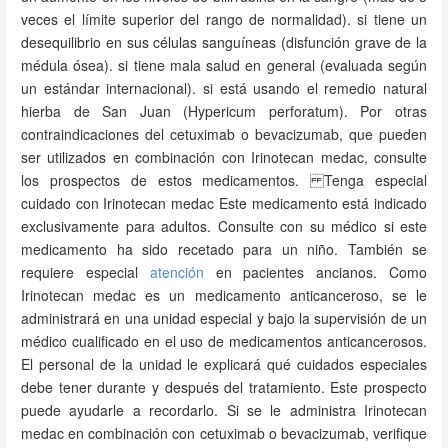
veces el límite superior del rango de normalidad). si tiene un
desequilibrio en sus células sanguíneas (disfunción grave de la
médula ósea). si tiene mala salud en general (evaluada según
un estándar internacional). si está usando el remedio natural
hierba de San Juan (Hypericum perforatum). Por otras
contraindicaciones del cetuximab o bevacizumab, que pueden
ser utilizados en combinación con Irinotecan medac, consulte
los prospectos de estos medicamentos. Tenga especial
cuidado con Irinotecan medac Este medicamento está indicado
exclusivamente para adultos. Consulte con su médico si este
medicamento ha sido recetado para un niño. También se
requiere especial
atención
en pacientes ancianos. Como
Irinotecan medac es un medicamento anticanceroso, se le
administrará en una unidad especial y bajo la supervisión de un
médico cualificado en el uso de medicamentos anticancerosos.
El personal de la unidad le explicará qué cuidados especiales
debe tener durante y después del tratamiento. Este prospecto
puede ayudarle a recordarlo. Si se le administra Irinotecan
medac en combinación con cetuximab o bevacizumab, verifique