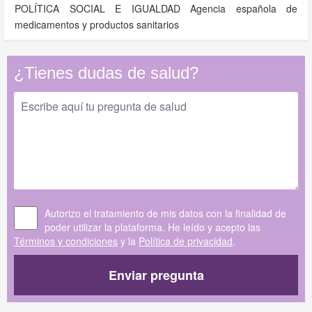
POLÍTICA SOCIAL E IGUALDAD Agencia española de
medicamentos y productos sanitarios
¿Tienes dudas de salud?
Autorizo el tratamiento de mis datos con la finalidad de
poder utilizar la plataforma. He leído y acepto las
Términos y condiciones
y la
Política de privacidad
.
Enviar pregunta