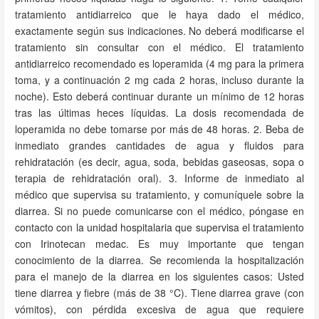
tratamiento antidiarreico que le haya dado el médico,
exactamente según sus indicaciones. No deberá modificarse el
tratamiento sin consultar con el médico. El tratamiento
antidiarreico recomendado es loperamida (4 mg para la primera
toma, y a continuación 2 mg cada 2 horas, incluso durante la
noche). Esto deberá continuar durante un mínimo de 12 horas
tras las últimas heces líquidas. La dosis recomendada de
loperamida no debe tomarse por más de 48 horas. 2. Beba de
inmediato grandes cantidades de agua y fluidos para
rehidratación (es decir, agua, soda, bebidas gaseosas, sopa o
terapia de rehidratación oral). 3. Informe de inmediato al
médico que supervisa su tratamiento, y comuníquele sobre la
diarrea. Si no puede comunicarse con el médico, póngase en
contacto con la unidad hospitalaria que supervisa el tratamiento
con Irinotecan medac. Es muy importante que tengan
conocimiento de la diarrea. Se recomienda la hospitalización
para el manejo de la diarrea en los siguientes casos: Usted
tiene diarrea y fiebre (más de 38 °C). Tiene diarrea grave (con
vómitos), con pérdida excesiva de agua que requiere