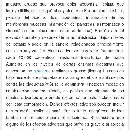
intestino grueso que provoca dolor abdominal (colitis, que
incluye tiflitis, colitis isquémica y ulcerosa) Perforación intestinal;
pérdida del apetito; dolor abdominal; inflamación de las
membranas mucosas Inflamación del páncreas, asintomática o
sintomática (principalmente dolor abdominal) Presión arterial
elevada durante y después de la administración Bajos niveles
de potasio y sodio en la sangre, relacionados principalmente
con diarrea y vómitos Efectos adversos muy raros (menos de 1
cada 10.000 pacientes) Trastornos transitorios del habla
Aumento en los niveles de ciertas enzimas digestivas que
descomponen
azúcares
(amilasa) y grasas (lipasa) Un caso de
bajo recuento de plaquetas en la sangre debido a anticuerpos
contra las plaquetas Si se le administra Irinotecan medac en
combinación con cetuximab, es posible que algunos de los
efectos adversos que puede experimentar estén relacionados
con esta combinación. Dichos efectos adversos pueden incluir
una erupción similar al acné. Por lo tanto, asegúrese de leer
también el prospecto para el cetuximab. Si considera que
alguno de los efectos adversos que sufre es grave o si aprecia