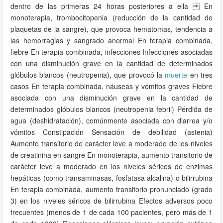
dentro de las primeras 24 horas posteriores a ella En
monoterapia, trombocitopenia (reducción de la cantidad de
plaquetas de la sangre), que provoca hematomas, tendencia a
las hemorragias y sangrado anormal En terapia combinada,
fiebre En terapia combinada, infecciones Infecciones asociadas
con una disminución grave en la cantidad de determinados
glóbulos blancos (neutropenia), que provocó la
muerte
en tres
casos En terapia combinada, náuseas y vómitos graves Fiebre
asociada con una disminución grave en la cantidad de
determinados glóbulos blancos (neutropenia febril) Pérdida de
agua (deshidratación), comúnmente asociada con diarrea y/o
vómitos Constipación Sensación de debilidad (astenia)
Aumento transitorio de carácter leve a moderado de los niveles
de creatinina en sangre En monoterapia, aumento transitorio de
carácter leve a moderado en los niveles séricos de enzimas
hepáticas (como transaminasas, fosfatasa alcalina) o bilirrubina
En terapia combinada, aumento transitorio pronunciado (grado
3) en los niveles séricos de bilirrubina Efectos adversos poco
frecuentes (menos de 1 de cada 100 pacientes, pero más de 1