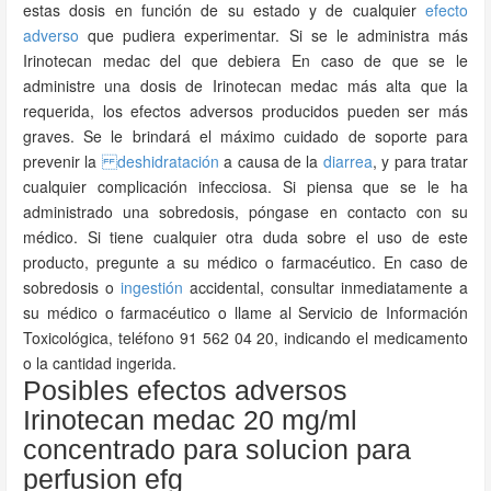
estas dosis en función de su estado y de cualquier
efecto
adverso
que pudiera experimentar. Si se le administra más
Irinotecan medac del que debiera En caso de que se le
administre una dosis de Irinotecan medac más alta que la
requerida, los efectos adversos producidos pueden ser más
graves. Se le brindará el máximo cuidado de soporte para
prevenir la
deshidratación
a causa de la
diarrea
, y para tratar
cualquier complicación infecciosa. Si piensa que se le ha
administrado una sobredosis, póngase en contacto con su
médico. Si tiene cualquier otra duda sobre el uso de este
producto, pregunte a su médico o farmacéutico. En caso de
sobredosis o
ingestión
accidental, consultar inmediatamente a
su médico o farmacéutico o llame al Servicio de Información
Toxicológica, teléfono 91 562 04 20, indicando el medicamento
o la cantidad ingerida.
Posibles efectos adversos
Irinotecan medac 20 mg/ml
concentrado para solucion para
perfusion efg