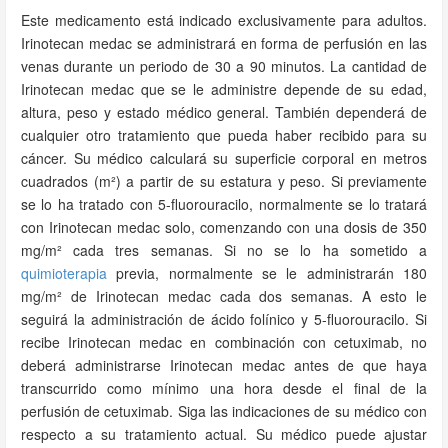
Este medicamento está indicado exclusivamente para adultos.
Irinotecan medac se administrará en forma de perfusión en las
venas durante un periodo de 30 a 90 minutos. La cantidad de
Irinotecan medac que se le administre depende de su edad,
altura, peso y estado médico general. También dependerá de
cualquier otro tratamiento que pueda haber recibido para su
cáncer. Su médico calculará su superficie corporal en metros
cuadrados (m²) a partir de su estatura y peso. Si previamente
se lo ha tratado con 5-fluorouracilo, normalmente se lo tratará
con Irinotecan medac solo, comenzando con una dosis de 350
mg/m² cada tres semanas. Si no se lo ha sometido a
quimioterapia
previa, normalmente se le administrarán 180
mg/m² de Irinotecan medac cada dos semanas. A esto le
seguirá la administración de ácido folínico y 5-fluorouracilo. Si
recibe Irinotecan medac en combinación con cetuximab, no
deberá administrarse Irinotecan medac antes de que haya
transcurrido como mínimo una hora desde el final de la
perfusión de cetuximab. Siga las indicaciones de su médico con
respecto a su tratamiento actual. Su médico puede ajustar