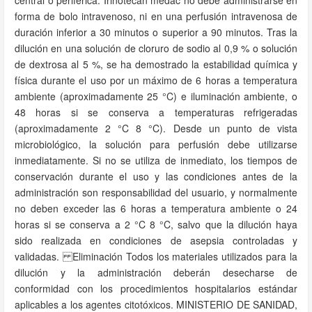
central o periférica. Irinotecan medac no debe administrarse en
forma de bolo intravenoso, ni en una perfusión intravenosa de
duración inferior a 30 minutos o superior a 90 minutos. Tras la
dilución en una solución de cloruro de sodio al 0,9 % o solución
de dextrosa al 5 %, se ha demostrado la estabilidad química y
física durante el uso por un máximo de 6 horas a temperatura
ambiente (aproximadamente 25 °C) e iluminación ambiente, o
48 horas si se conserva a temperaturas refrigeradas
(aproximadamente 2 °C 8 °C). Desde un punto de vista
microbiológico, la solución para perfusión debe utilizarse
inmediatamente. Si no se utiliza de inmediato, los tiempos de
conservación durante el uso y las condiciones antes de la
administración son responsabilidad del usuario, y normalmente
no deben exceder las 6 horas a temperatura ambiente o 24
horas si se conserva a 2 °C 8 °C, salvo que la dilución haya
sido realizada en condiciones de asepsia controladas y
validadas. Eliminación Todos los materiales utilizados para la
dilución y la administración deberán desecharse de
conformidad con los procedimientos hospitalarios estándar
aplicables a los agentes citotóxicos. MINISTERIO DE SANIDAD,