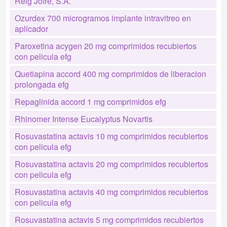
Reig Jofre, S.A.
Ozurdex 700 microgramos implante intravitreo en
aplicador
Paroxetina acygen 20 mg comprimidos recubiertos
con pelicula efg
Quetiapina accord 400 mg comprimidos de liberacion
prolongada efg
Repaglinida accord 1 mg comprimidos efg
Rhinomer Intense Eucalyptus Novartis
Rosuvastatina actavis 10 mg comprimidos recubiertos
con pelicula efg
Rosuvastatina actavis 20 mg comprimidos recubiertos
con pelicula efg
Rosuvastatina actavis 40 mg comprimidos recubiertos
con pelicula efg
Rosuvastatina actavis 5 mg comprimidos recubiertos