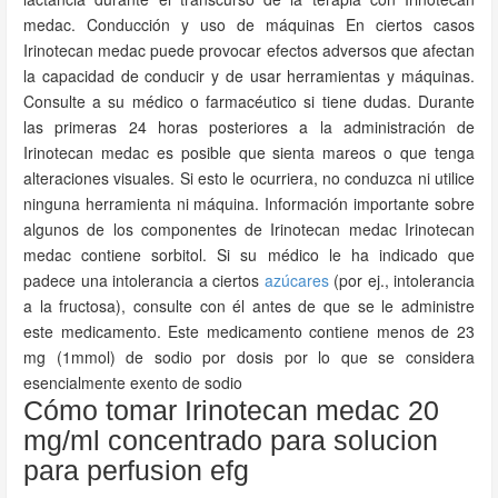
medac. Conducción y uso de máquinas En ciertos casos
Irinotecan medac puede provocar efectos adversos que afectan
la capacidad de conducir y de usar herramientas y máquinas.
Consulte a su médico o farmacéutico si tiene dudas. Durante
las primeras 24 horas posteriores a la administración de
Irinotecan medac es posible que sienta mareos o que tenga
alteraciones visuales. Si esto le ocurriera, no conduzca ni utilice
ninguna herramienta ni máquina. Información importante sobre
algunos de los componentes de Irinotecan medac Irinotecan
medac contiene sorbitol. Si su médico le ha indicado que
padece una intolerancia a ciertos
azúcares
(por ej., intolerancia
a la fructosa), consulte con él antes de que se le administre
este medicamento. Este medicamento contiene menos de 23
mg (1mmol) de sodio por dosis por lo que se considera
esencialmente exento de sodio
Cómo tomar Irinotecan medac 20
mg/ml concentrado para solucion
para perfusion efg