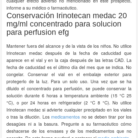
cualquier efecto adverso no mencionado en este prospecto,
informe a su médico o farmacéutico.
Conservación Irinotecan medac 20
mg/ml concentrado para solucion
para perfusion efg
Mantener fuera del alcance y de la vista de los niños. No utilice
Irinotecan medac después de la fecha de caducidad que
aparece en el vial y en la caja después de las letras CAD. La
fecha de caducidad es el último día del mes que se indica. No
congelar. Conservar el vial en el embalaje exterior para
protegerlo de la luz. Para un solo uso. Una vez que se ha
diluido el concentrado para perfusión, se puede conservar la
solución durante 6 horas a temperatura ambiente (15 °C 25
°C), o por 24 horas en refrigerador (2 °C 8 °C). No utilice
Irinotecan medac si advierte cualquier precipitado en los viales
o tras la dilución. Los
medicamentos
no se deben tirar por los
desagües ni a la basura. Pregunte a su farmacéutico cómo
deshacerse de los envases y de los medicamentos que no