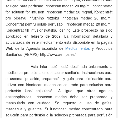
solução para perfusão Irinotecan medac 20 mg/ml, concentrate
for solution for infusion Irinotecan medac 20 mg/ml, Koncentrát
pro pípravu infuzního roztoku Irinotecan medac 20 mg/ml,
Concentrat pentru soluie perfuzabil Irinotecan medac 20 mg/ml,
Koncentrat till infusionsvätska, lösning Este prospecto ha sido
aprobado en febrero de 2009. La información detallada y
actualizada de este medicamento está disponible en la página
Web de la Agencia Española de
Medicamentos
y Productos
Sanitarios (AEMPS) http://www.aemps.es/ ---------------------------
---------------------------------------------------------------------------------
-------------------Esta información está destinada únicamente a
médicos o profesionales del sector sanitario: Instrucciones para
el uso/manipulación, preparación y guía para eliminación para
utilizar con Irinotecan medac concentrado para solución para
perfusión Uso/manipulación Al igual que otros agentes
antineoplásicos, Irinotecan medac debe ser preparado y
manipulado con cuidado. Se requiere el uso de gafas,
mascarilla y guantes. Si Irinotecan medac concentrado para
solución para perfusión o la solución preparada para perfusión