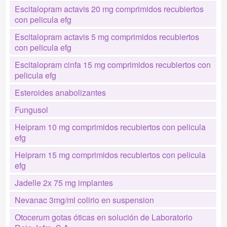
Escitalopram actavis 20 mg comprimidos recubiertos
con pelicula efg
Escitalopram actavis 5 mg comprimidos recubiertos
con pelicula efg
Escitalopram cinfa 15 mg comprimidos recubiertos con
pelicula efg
Esteroides anabolizantes
Fungusol
Heipram 10 mg comprimidos recubiertos con pelicula
efg
Heipram 15 mg comprimidos recubiertos con pelicula
efg
Jadelle 2x 75 mg implantes
Nevanac 3mg/ml colirio en suspension
Otocerum gotas óticas en solución de Laboratorio