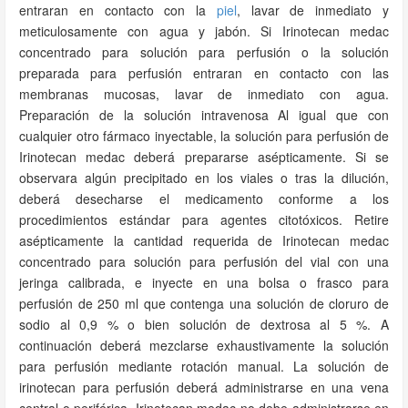
entraran en contacto con la
piel
, lavar de inmediato y
meticulosamente con agua y jabón. Si Irinotecan medac
concentrado para solución para perfusión o la solución
preparada para perfusión entraran en contacto con las
membranas mucosas, lavar de inmediato con agua.
Preparación de la solución intravenosa Al igual que con
cualquier otro fármaco inyectable, la solución para perfusión de
Irinotecan medac deberá prepararse asépticamente. Si se
observara algún precipitado en los viales o tras la dilución,
deberá desecharse el medicamento conforme a los
procedimientos estándar para agentes citotóxicos. Retire
asépticamente la cantidad requerida de Irinotecan medac
concentrado para solución para perfusión del vial con una
jeringa calibrada, e inyecte en una bolsa o frasco para
perfusión de 250 ml que contenga una solución de cloruro de
sodio al 0,9 % o bien solución de dextrosa al 5 %. A
continuación deberá mezclarse exhaustivamente la solución
para perfusión mediante rotación manual. La solución de
irinotecan para perfusión deberá administrarse en una vena