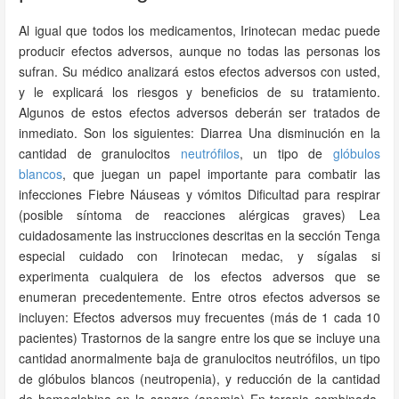
Al igual que todos los medicamentos, Irinotecan medac puede
producir efectos adversos, aunque no todas las personas los
sufran. Su médico analizará estos efectos adversos con usted,
y le explicará los riesgos y beneficios de su tratamiento.
Algunos de estos efectos adversos deberán ser tratados de
inmediato. Son los siguientes: Diarrea Una disminución en la
cantidad de granulocitos
neutrófilos
, un tipo de
glóbulos
blancos
, que juegan un papel importante para combatir las
infecciones Fiebre Náuseas y vómitos Dificultad para respirar
(posible síntoma de reacciones alérgicas graves) Lea
cuidadosamente las instrucciones descritas en la sección Tenga
especial cuidado con Irinotecan medac, y sígalas si
experimenta cualquiera de los efectos adversos que se
enumeran precedentemente. Entre otros efectos adversos se
incluyen: Efectos adversos muy frecuentes (más de 1 cada 10
pacientes) Trastornos de la sangre entre los que se incluye una
cantidad anormalmente baja de granulocitos neutrófilos, un tipo
de glóbulos blancos (neutropenia), y reducción de la cantidad