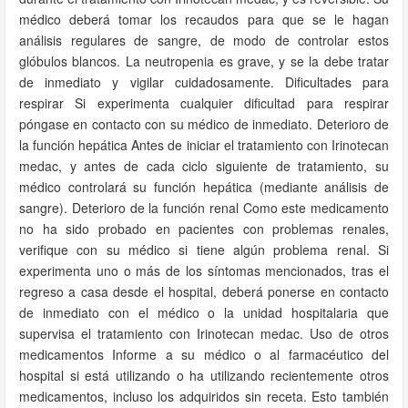
médico deberá tomar los recaudos para que se le hagan
análisis regulares de sangre, de modo de controlar estos
glóbulos blancos. La neutropenia es grave, y se la debe tratar
de inmediato y vigilar cuidadosamente. Dificultades para
respirar Si experimenta cualquier dificultad para respirar
póngase en contacto con su médico de inmediato. Deterioro de
la función hepática Antes de iniciar el tratamiento con Irinotecan
medac, y antes de cada ciclo siguiente de tratamiento, su
médico controlará su función hepática (mediante análisis de
sangre). Deterioro de la función renal Como este medicamento
no ha sido probado en pacientes con problemas renales,
verifique con su médico si tiene algún problema renal. Si
experimenta uno o más de los síntomas mencionados, tras el
regreso a casa desde el hospital, deberá ponerse en contacto
de inmediato con el médico o la unidad hospitalaria que
supervisa el tratamiento con Irinotecan medac. Uso de otros
medicamentos Informe a su médico o al farmacéutico del
hospital si está utilizando o ha utilizando recientemente otros
medicamentos, incluso los adquiridos sin receta. Esto también