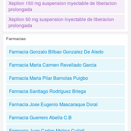
Xeplion 150 mg suspension inyectable de liberacion
prolongada
Xeplion 50 mg suspension inyectable de liberacion
prolongada
Farmacias
Farmacia Gonzalo Bilbao Gonzalez De Aledo
Farmacia Maria Carmen Revellado Garcia
Farmacia Maria Pilar Barnolas Puigbo
Farmacia Santiago Rodriguez Briega
Farmacia Jose Eugenio Mascaraque Doral
Farmacia Guerrero Abella C.B
Farmacia Juan Carlos Molina Cullell