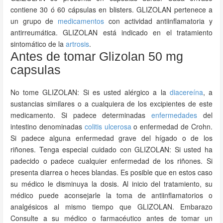
contiene 30 ó 60 cápsulas en blisters. GLIZOLAN pertenece a
un grupo de
medicamentos
con actividad antiinflamatoria y
antirreumática. GLIZOLAN está indicado en el tratamiento
sintomático de la
artrosis
.
Antes de tomar Glizolan 50 mg
capsulas
No tome GLIZOLAN: Si es usted alérgico a la
diacereína
, a
sustancias similares o a cualquiera de los excipientes de este
medicamento. Si padece determinadas
enfermedades
del
intestino denominadas
colitis ulcerosa
o enfermedad de Crohn.
Si padece alguna enfermedad grave del hígado o de los
riñones. Tenga especial cuidado con GLIZOLAN: Si usted ha
padecido o padece cualquier enfermedad de los riñones. Si
presenta diarrea o heces blandas. Es posible que en estos caso
su médico le disminuya la dosis. Al inicio del tratamiento, su
médico puede aconsejarle la toma de antiinflamatorios o
analgésicos al mismo tiempo que GLIZOLAN. Embarazo
Consulte a su médico o farmacéutico antes de tomar un