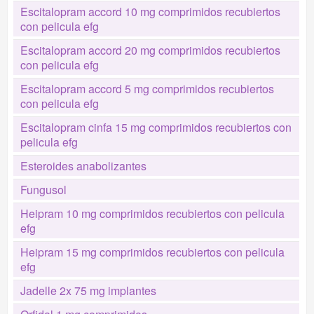
Escitalopram accord 10 mg comprimidos recubiertos
con pelicula efg
Escitalopram accord 20 mg comprimidos recubiertos
con pelicula efg
Escitalopram accord 5 mg comprimidos recubiertos
con pelicula efg
Escitalopram cinfa 15 mg comprimidos recubiertos con
pelicula efg
Esteroides anabolizantes
Fungusol
Heipram 10 mg comprimidos recubiertos con pelicula
efg
Heipram 15 mg comprimidos recubiertos con pelicula
efg
Jadelle 2x 75 mg implantes