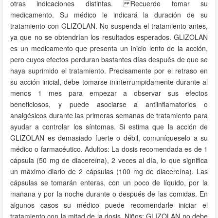
otras indicaciones distintas. Recuerde tomar su
medicamento. Su médico le indicará la duración de su
tratamiento con GLIZOLAN. No suspenda el tratamiento antes,
ya que no se obtendrían los resultados esperados. GLIZOLAN
es un medicamento que presenta un inicio lento de la acción,
pero cuyos efectos perduran bastantes días después de que se
haya suprimido el tratamiento. Precisamente por el retraso en
su acción inicial, debe tomarse ininterrumpidamente durante al
menos 1 mes para empezar a observar sus efectos
beneficiosos, y puede asociarse a antiinflamatorios o
analgésicos durante las primeras semanas de tratamiento para
ayudar a controlar los síntomas. Si estima que la acción de
GLIZOLAN es demasiado fuerte o débil, comuníqueselo a su
médico o farmacéutico. Adultos: La dosis recomendada es de 1
cápsula (50 mg de diacereína), 2 veces al día, lo que significa
un máximo diario de 2 cápsulas (100 mg de diacereína). Las
cápsulas se tomarán enteras, con un poco de líquido, por la
mañana y por la noche durante o después de las comidas. En
algunos casos su médico puede recomendarle iniciar el
tratamiento con la mitad de la dosis. Niños: GLIZOLAN no debe