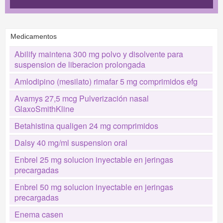
Medicamentos
Abilify maintena 300 mg polvo y disolvente para
suspension de liberacion prolongada
Amlodipino (mesilato) rimafar 5 mg comprimidos efg
Avamys 27,5 mcg Pulverización nasal
GlaxoSmithKline
Betahistina qualigen 24 mg comprimidos
Dalsy 40 mg/ml suspension oral
Enbrel 25 mg solucion inyectable en jeringas
precargadas
Enbrel 50 mg solucion inyectable en jeringas
precargadas
Enema casen