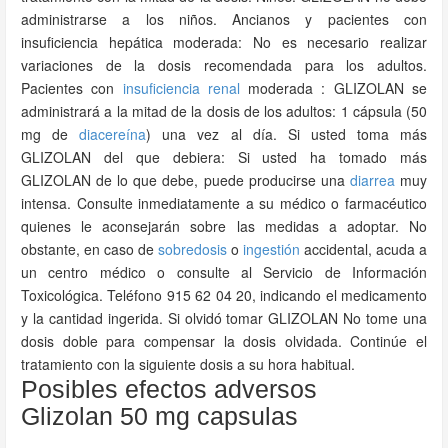
administrarse a los niños. Ancianos y pacientes con
insuficiencia hepática moderada: No es necesario realizar
variaciones de la dosis recomendada para los adultos.
Pacientes con
insuficiencia renal
moderada : GLIZOLAN se
administrará a la mitad de la dosis de los adultos: 1 cápsula (50
mg de
diacereína
) una vez al día. Si usted toma más
GLIZOLAN del que debiera: Si usted ha tomado más
GLIZOLAN de lo que debe, puede producirse una
diarrea
muy
intensa. Consulte inmediatamente a su médico o farmacéutico
quienes le aconsejarán sobre las medidas a adoptar. No
obstante, en caso de
sobredosis
o
ingestión
accidental, acuda a
un centro médico o consulte al Servicio de Información
Toxicológica. Teléfono 915 62 04 20, indicando el medicamento
y la cantidad ingerida. Si olvidó tomar GLIZOLAN No tome una
dosis doble para compensar la dosis olvidada. Continúe el
tratamiento con la siguiente dosis a su hora habitual.
Posibles efectos adversos
Glizolan 50 mg capsulas