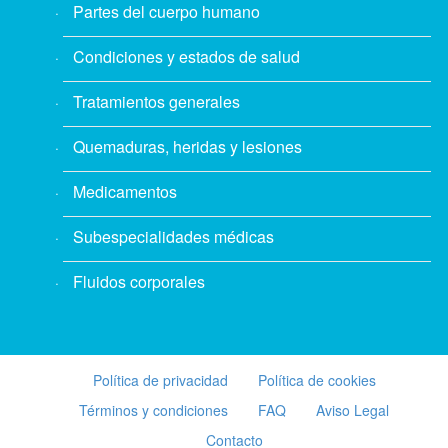
Partes del cuerpo humano
Condiciones y estados de salud
Tratamientos generales
Quemaduras, heridas y lesiones
Medicamentos
Subespecialidades médicas
Fluidos corporales
Política de privacidad
Política de cookies
Términos y condiciones
FAQ
Aviso Legal
Contacto