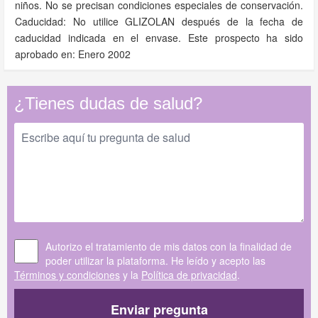
niños. No se precisan condiciones especiales de conservación.
Caducidad: No utilice GLIZOLAN después de la fecha de
caducidad indicada en el envase. Este prospecto ha sido
aprobado en: Enero 2002
¿Tienes dudas de salud?
Autorizo el tratamiento de mis datos con la finalidad de
poder utilizar la plataforma. He leído y acepto las
Términos y condiciones
y la
Política de privacidad
.
Enviar pregunta