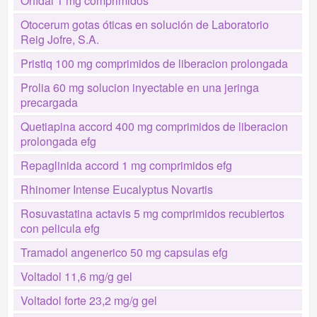
Orfidal 1 mg comprimidos
Otocerum gotas óticas en solución de Laboratorio
Reig Jofre, S.A.
Pristiq 100 mg comprimidos de liberacion prolongada
Prolia 60 mg solucion inyectable en una jeringa
precargada
Quetiapina accord 400 mg comprimidos de liberacion
prolongada efg
Repaglinida accord 1 mg comprimidos efg
Rhinomer Intense Eucalyptus Novartis
Rosuvastatina actavis 5 mg comprimidos recubiertos
con pelicula efg
Tramadol angenerico 50 mg capsulas efg
Voltadol 11,6 mg/g gel
Voltadol forte 23,2 mg/g gel