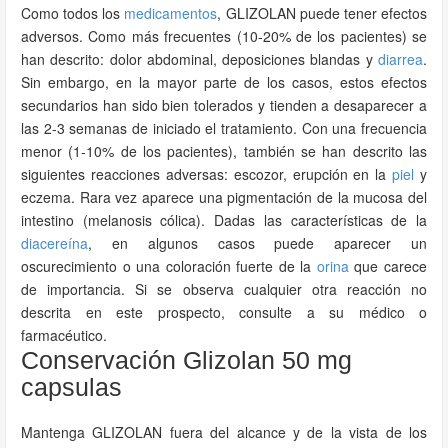
Como todos los
medicamentos
, GLIZOLAN puede tener efectos
adversos. Como más frecuentes (10-20% de los pacientes) se
han descrito: dolor abdominal, deposiciones blandas y
diarrea
.
Sin embargo, en la mayor parte de los casos, estos efectos
secundarios han sido bien tolerados y tienden a desaparecer a
las 2-3 semanas de iniciado el tratamiento. Con una frecuencia
menor (1-10% de los pacientes), también se han descrito las
siguientes reacciones adversas: escozor, erupción en la
piel
y
eczema. Rara vez aparece una pigmentación de la mucosa del
intestino (melanosis cólica). Dadas las características de la
diacereína
, en algunos casos puede aparecer un
oscurecimiento o una coloración fuerte de la
orina
que carece
de importancia. Si se observa cualquier otra reacción no
descrita en este prospecto, consulte a su médico o
farmacéutico.
Conservación Glizolan 50 mg
capsulas
Mantenga GLIZOLAN fuera del alcance y de la vista de los