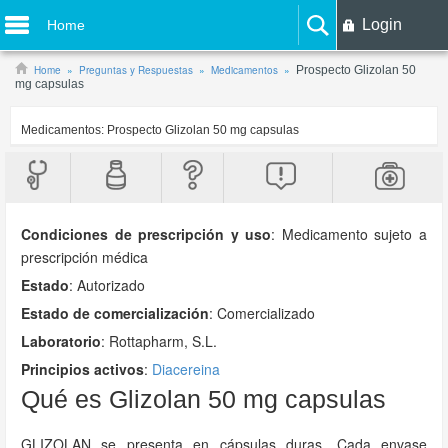
Login
Home
Home
Preguntas y Respuestas
Medicamentos
Prospecto Glizolan 50
mg capsulas
Medicamentos:
Prospecto Glizolan 50 mg capsulas
Condiciones de prescripción y uso
:
Medicamento sujeto a
prescripción médica
Estado
: Autorizado
Estado de comercialización
: Comercializado
Laboratorio
:
Rottapharm, S.L.
Principios activos
:
Diacereina
Qué es Glizolan 50 mg capsulas
GLIZOLAN se presenta en cápsulas duras. Cada envase