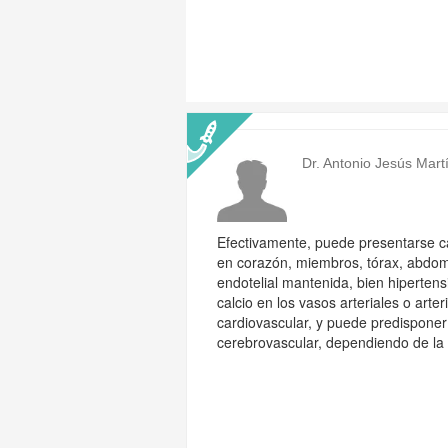
Dr. Antonio Jesús Mart
Efectivamente, puede presentarse ca
en corazón, miembros, tórax, abdom
endotelial mantenida, bien hipertens
calcio en los vasos arteriales o art
cardiovascular, y puede predispone
cerebrovascular, dependiendo de la l