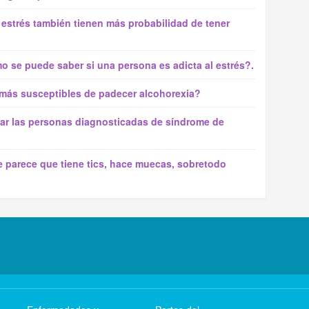
 estrés también tienen más probabilidad de tener
mo se puede saber si una persona es adicta al estrés?.
más susceptibles de padecer alcohorexia?
var las personas diagnosticadas de síndrome de
e parece que tiene tics, hace muecas, sobretodo