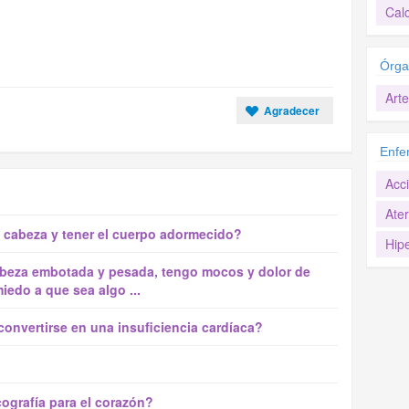
Calc
Órga
Arte
Agradecer
Enfe
Acci
Ater
a cabeza y tener el cuerpo adormecido?
Hipe
abeza embotada y pesada, tengo mocos y dolor de
edo a que sea algo ...
 convertirse en una insuficiencia cardíaca?
ografía para el corazón?