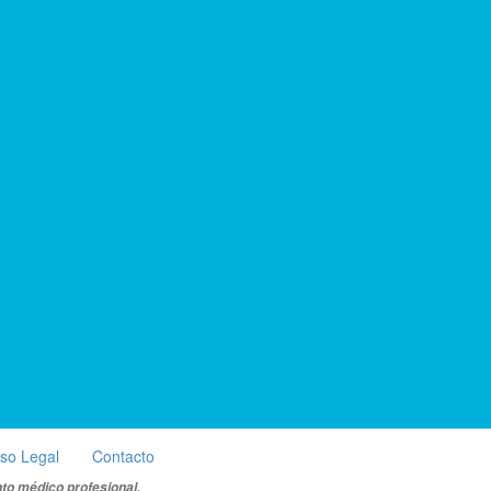
iso Legal
Contacto
nto médico profesional.