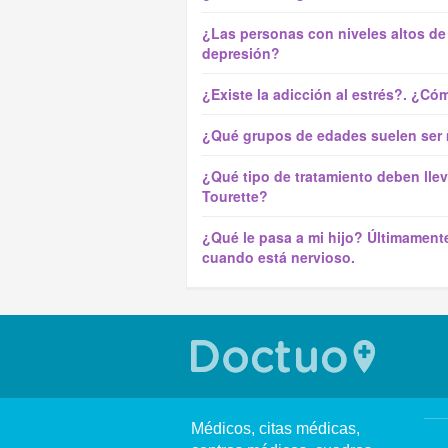
¿Las personas con niveles altos de
depresión?
¿Existe la adicción al estrés?. ¿Có
¿Qué grupos de edades suelen ser 
¿Qué tipo de tratamiento deben lle
Tourette?
¿Qué le pasa a mi hijo? Últimament
cuando está nervioso.
Médicos, citas médicas,