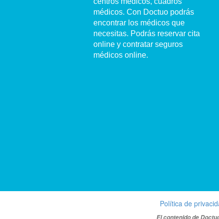
centros médicos, cuadros
médicos. Con Doctuo podrás
encontrar los médicos que
necesitas. Podrás reservar cita
online y contratar seguros
médicos online.
Política de privaci
El contenido de Doctuo