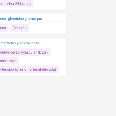
io (orina 24 horas)
nos, glándulas y otras partes
rias
Corazón
rmedades y alteraciones
dente cerebrovascular (ictus)
osclerosis
rtensión (presión arterial elevada)