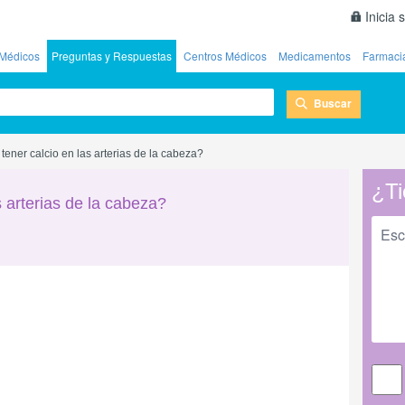
Inicia 
Médicos
Preguntas y Respuestas
Centros Médicos
Medicamentos
Farmaci
Buscar
ener calcio en las arterias de la cabeza?
¿Ti
 arterias de la cabeza?