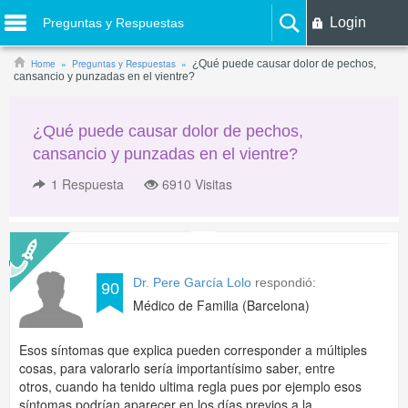
Login
Preguntas y Respuestas
Home
Preguntas y Respuestas
¿Qué puede causar dolor de pechos,
cansancio y punzadas en el vientre?
¿Qué puede causar dolor de pechos,
cansancio y punzadas en el vientre?
1
Respuesta
6910 Visitas
Dr. Pere García Lolo
respondió:
90
Médico de Familia (Barcelona)
Esos síntomas que explica pueden corresponder a múltiples
cosas, para valorarlo sería importantísimo saber, entre
otros, cuando ha tenido ultima regla pues por ejemplo esos
síntomas podrían aparecer en los días previos a la