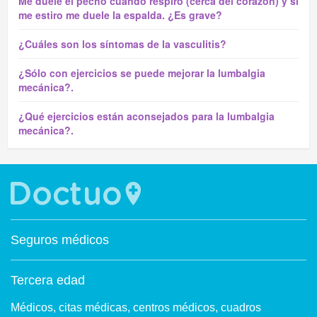
Me duele el pecho cuando respiro (cerca del corazon) y si
me estiro me duele la espalda. ¿Es grave?
¿Cuáles son los síntomas de la vasculitis?
¿Sólo con ejercicios se puede mejorar la lumbalgia
mecánica?.
¿Qué ejercicios están aconsejados para la lumbalgia
mecánica?.
Seguros médicos
Tercera edad
Médicos, citas médicas, centros médicos, cuadros