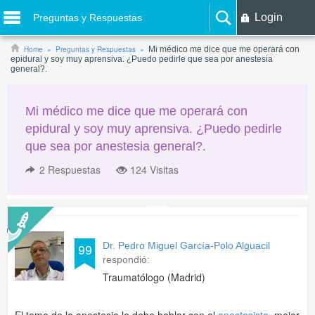
Login
Preguntas y Respuestas
Home
Preguntas y Respuestas
Mi médico me dice que me operará con
epidural y soy muy aprensiva. ¿Puedo pedirle que sea por anestesia
general?.
Mi médico me dice que me operará con
epidural y soy muy aprensiva. ¿Puedo pedirle
que sea por anestesia general?.
2
Respuestas
124 Visitas
Dr. Pedro Miguel García-Polo Alguacil
99
respondió:
Traumatólogo (Madrid)