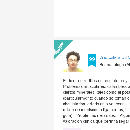
Dra. Eulalia Gil
99
Reumatóloga (Al
El dolor de rodillas es un síntoma 
Problemas musculares: calambres por
ciertos minerales, tales como el pot
(particularmente cuando se toman di
circulatorios, arteriales o venosos. 
rotura de meniscos o ligamentos, infe
gota) - Problemas nerviosos. - Alg
valoración clínica que permita llega