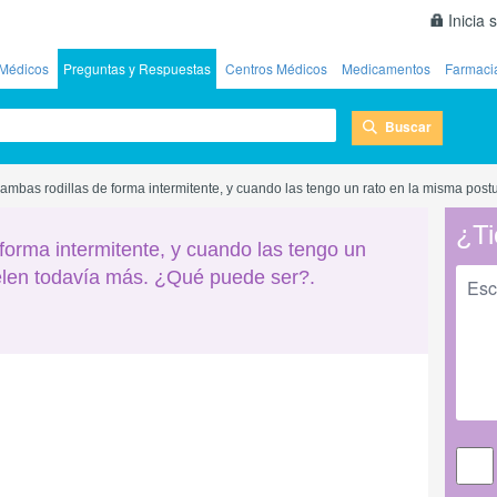
Inicia 
Médicos
Preguntas y Respuestas
Centros Médicos
Medicamentos
Farmaci
Buscar
ambas rodillas de forma intermitente, y cuando las tengo un rato en la misma pos
¿Ti
forma intermitente, y cuando las tengo un
elen todavía más. ¿Qué puede ser?.