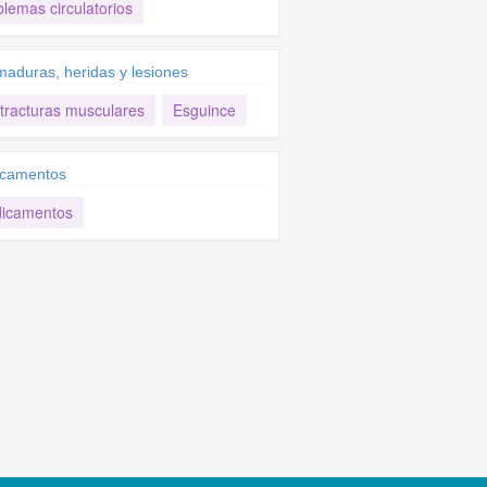
lemas circulatorios
aduras, heridas y lesiones
tracturas musculares
Esguince
camentos
icamentos