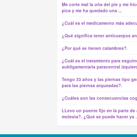
Me corte mal la uña del pie y me h
pica y me ha quedado una ...
¿Cuál es el medicamento más adecua
¿Qué significa tener anticuerpos an
¿Por qué se tienen calambres?.
¿Cuál es el tratamiento para esguin
subligamentaria paracentral izquier
Tengo 33 años y las piernas tipo g
para las piernas arqueadas?.
¿Cuáles son las consecuencias cogn
LLevo un puente fijo en la parte d
molesta?. ¿Qué se puede hacer ya ..