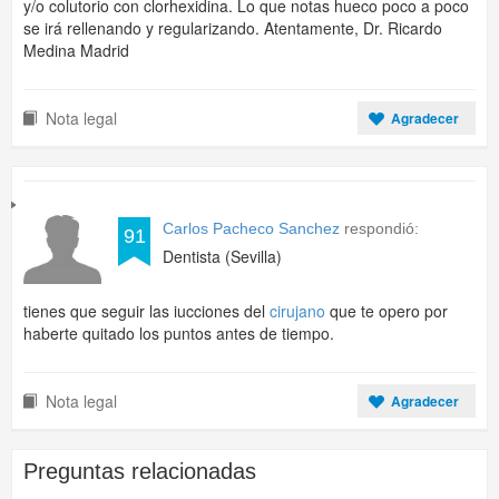
y/o colutorio con clorhexidina. Lo que notas hueco poco a poco
se irá rellenando y regularizando. Atentamente, Dr. Ricardo
Medina Madrid
Nota legal
Agradecer
Carlos Pacheco Sanchez
respondió:
91
Dentista (Sevilla)
tienes que seguir las iucciones del
cirujano
que te opero por
haberte quitado los puntos antes de tiempo.
Nota legal
Agradecer
Preguntas relacionadas