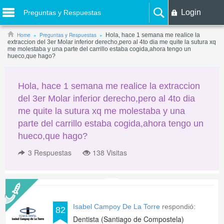
Login
Preguntas y Respuestas
Home
Preguntas y Respuestas
Hola, hace 1 semana me realice la
extraccion del 3er Molar inferior derecho,pero al 4to dia me quite la sutura xq
me molestaba y una parte del carrillo estaba cogida,ahora tengo un
hueco,que hago?
Hola, hace 1 semana me realice la extraccion
del 3er Molar inferior derecho,pero al 4to dia
me quite la sutura xq me molestaba y una
parte del carrillo estaba cogida,ahora tengo un
hueco,que hago?
3
Respuestas
138 Visitas
Isabel Campoy De La Torre
respondió:
82
Dentista (Santiago de Compostela)