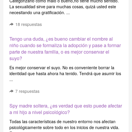
Categorizarlo como malo o bueno,no tiene mucho sentido.
La sexualidad sirve para muchas cosas, quizá usted este
necesitando una gratificación. ...
18
respuestas
Tengo una duda, ¿es bueno cambiar el nombre al
niño cuando se formaliza la adopción y pase a formar
parte de nuestra familia, o es mejor conservar el
suyo?
Es mejor conservar el suyo. No es conveniente borrar la
identidad que hasta ahora ha tenido. Tendrá que asumir los
...
7
respuestas
Spy madre soltera, ¿es verdad que esto puede afectar
a mi hijo a nivel psicológico?
Todas las características de nuestro entorno nos afectan
psicológicamente sobre todo en los inicios de nuestra vida.