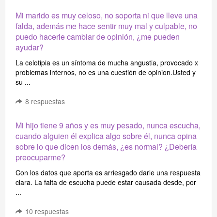
Mi marido es muy celoso, no soporta ni que lleve una
falda, además me hace sentir muy mal y culpable, no
puedo hacerle cambiar de opinión, ¿me pueden
ayudar?
La celotipia es un síntoma de mucha angustia, provocado x
problemas internos, no es una cuestión de opinion.Usted y
su ...
8
respuestas
Mi hijo tiene 9 años y es muy pesado, nunca escucha,
cuando alguien él explica algo sobre él, nunca opina
sobre lo que dicen los demás, ¿es normal? ¿Debería
preocuparme?
Con los datos que aporta es arriesgado darle una respuesta
clara. La falta de escucha puede estar causada desde, por
...
10
respuestas