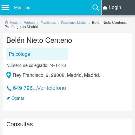
Login
Médicos
Home
Médicos
Psicólogos
Psicólogos Madrid
Belén Nieto Centeno.
Psicóloga en Madrid
Belén Nieto Centeno
Psicóloga
Número de colegiado:
Rey Francisco, 9, 28008, Madrid, Madrid.
649 796...
Ver teléfono
Opinar
Consultas