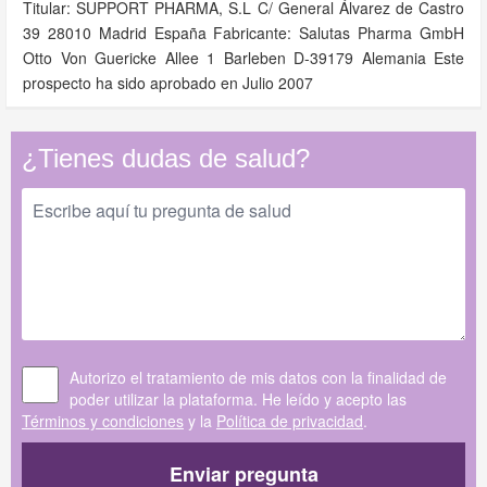
Titular: SUPPORT PHARMA, S.L C/ General Álvarez de Castro
39 28010 Madrid España Fabricante: Salutas Pharma GmbH
Otto Von Guericke Allee 1 Barleben D-39179 Alemania Este
prospecto ha sido aprobado en Julio 2007
¿Tienes dudas de salud?
Autorizo el tratamiento de mis datos con la finalidad de
poder utilizar la plataforma. He leído y acepto las
Términos y condiciones
y la
Política de privacidad
.
Enviar pregunta