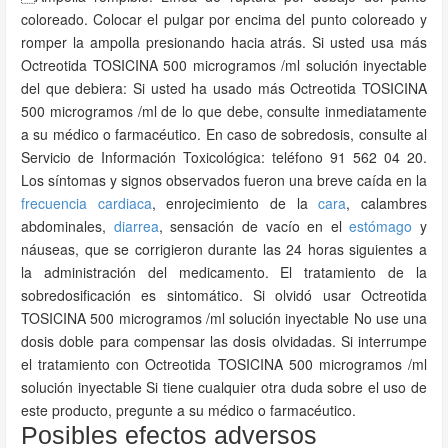
coloreado. Colocar el pulgar por encima del punto coloreado y
romper la ampolla presionando hacia atrás. Si usted usa más
Octreotida TOSICINA 500 microgramos /ml solución inyectable
del que debiera: Si usted ha usado más Octreotida TOSICINA
500 microgramos /ml de lo que debe, consulte inmediatamente
a su médico o farmacéutico. En caso de sobredosis, consulte al
Servicio de Información Toxicológica: teléfono 91 562 04 20.
Los síntomas y signos observados fueron una breve caída en la
frecuencia cardiaca
, enrojecimiento de la
cara
, calambres
abdominales,
diarrea
, sensación de vacío en el
estómago
y
náuseas, que se corrigieron durante las 24 horas siguientes a
la administración del medicamento. El tratamiento de la
sobredosificación es sintomático. Si olvidó usar Octreotida
TOSICINA 500 microgramos /ml solución inyectable No use una
dosis doble para compensar las dosis olvidadas. Si interrumpe
el tratamiento con Octreotida TOSICINA 500 microgramos /ml
solución inyectable Si tiene cualquier otra duda sobre el uso de
este producto, pregunte a su médico o farmacéutico.
Posibles efectos adversos