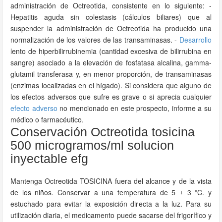
administración de Octreotida, consistente en lo siguiente: -
Hepatitis aguda sin colestasis (cálculos biliares) que al
suspender la administración de Octreotida ha producido una
normalización de los valores de las transaminasas. -
Desarrollo
lento de hiperbilirrubinemia (cantidad excesiva de bilirrubina en
sangre) asociado a la elevación de fosfatasa alcalina, gamma-
glutamil transferasa y, en menor proporción, de transaminasas
(enzimas localizadas en el hígado). Si considera que alguno de
los efectos adversos que sufre es grave o si aprecia cualquier
efecto adverso
no mencionado en este prospecto, informe a su
médico o farmacéutico.
Conservación Octreotida tosicina
500 microgramos/ml solucion
inyectable efg
Mantenga Octreotida TOSICINA fuera del alcance y de la vista
de los niños. Conservar a una temperatura de 5 ± 3 ºC. y
estuchado para evitar la exposición directa a la luz. Para su
utilización diaria, el medicamento puede sacarse del frigorífico y