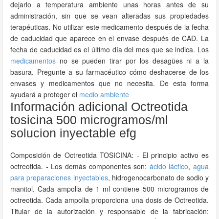
dejarlo a temperatura ambiente unas horas antes de su
administración, sin que se vean alteradas sus propiedades
terapéuticas. No utilizar este medicamento después de la fecha
de caducidad que aparece en el envase después de CAD. La
fecha de caducidad es el último día del mes que se indica. Los
medicamentos
no se pueden tirar por los desagües ni a la
basura. Pregunte a su farmacéutico cómo deshacerse de los
envases y medicamentos que no necesita. De esta forma
ayudará a proteger el
medio ambiente
Información adicional Octreotida
tosicina 500 microgramos/ml
solucion inyectable efg
Composición de Octreotida TOSICINA: - El principio activo es
octreotida. - Los demás componentes son:
ácido láctico
,
agua
para preparaciones inyectables
, hidrogenocarbonato de sodio y
manitol. Cada ampolla de 1 ml contiene 500 microgramos de
octreotida. Cada ampolla proporciona una dosis de Octreotida.
Titular de la autorización y responsable de la fabricación: