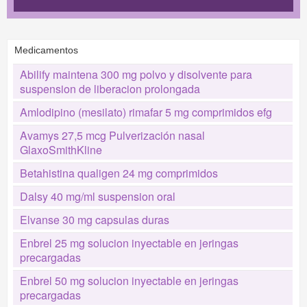
Medicamentos
Abilify maintena 300 mg polvo y disolvente para
suspension de liberacion prolongada
Amlodipino (mesilato) rimafar 5 mg comprimidos efg
Avamys 27,5 mcg Pulverización nasal
GlaxoSmithKline
Betahistina qualigen 24 mg comprimidos
Dalsy 40 mg/ml suspension oral
Elvanse 30 mg capsulas duras
Enbrel 25 mg solucion inyectable en jeringas
precargadas
Enbrel 50 mg solucion inyectable en jeringas
precargadas