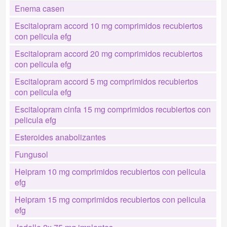
Enema casen
Escitalopram accord 10 mg comprimidos recubiertos
con pelicula efg
Escitalopram accord 20 mg comprimidos recubiertos
con pelicula efg
Escitalopram accord 5 mg comprimidos recubiertos
con pelicula efg
Escitalopram cinfa 15 mg comprimidos recubiertos con
pelicula efg
Esteroides anabolizantes
Fungusol
Heipram 10 mg comprimidos recubiertos con pelicula
efg
Heipram 15 mg comprimidos recubiertos con pelicula
efg