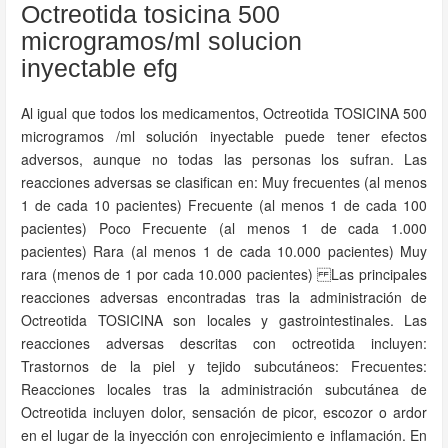
Octreotida tosicina 500
microgramos/ml solucion
inyectable efg
Al igual que todos los medicamentos, Octreotida TOSICINA 500
microgramos /ml solución inyectable puede tener efectos
adversos, aunque no todas las personas los sufran. Las
reacciones adversas se clasifican en: Muy frecuentes (al menos
1 de cada 10 pacientes) Frecuente (al menos 1 de cada 100
pacientes) Poco Frecuente (al menos 1 de cada 1.000
pacientes) Rara (al menos 1 de cada 10.000 pacientes) Muy
rara (menos de 1 por cada 10.000 pacientes) Las principales
reacciones adversas encontradas tras la administración de
Octreotida TOSICINA son locales y gastrointestinales. Las
reacciones adversas descritas con octreotida incluyen:
Trastornos de la piel y tejido subcutáneos: Frecuentes:
Reacciones locales tras la administración subcutánea de
Octreotida incluyen dolor, sensación de picor, escozor o ardor
en el lugar de la inyección con enrojecimiento e inflamación. En