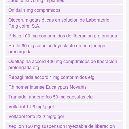
Jadelle 2x 75 mg implantes
Orfidal 1 mg comprimidos
Otocerum gotas óticas en solución de Laboratorio
Reig Jofre, S.A.
Pristiq 100 mg comprimidos de liberacion prolongada
Prolia 60 mg solucion inyectable en una jeringa
precargada
Quetiapina accord 400 mg comprimidos de liberacion
prolongada efg
Repaglinida accord 1 mg comprimidos efg
Rhinomer Intense Eucalyptus Novartis
Tramadol angenerico 50 mg capsulas efg
Voltadol 11,6 mg/g gel
Voltadol forte 23,2 mg/g gel
Xeplion 150 mg suspension inyectable de liberacion