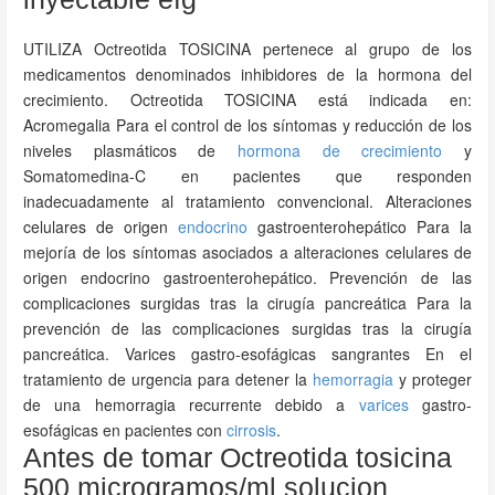
UTILIZA Octreotida TOSICINA pertenece al grupo de los
medicamentos denominados inhibidores de la hormona del
crecimiento. Octreotida TOSICINA está indicada en:
Acromegalia Para el control de los síntomas y reducción de los
niveles plasmáticos de
hormona de crecimiento
y
Somatomedina-C en pacientes que responden
inadecuadamente al tratamiento convencional. Alteraciones
celulares de origen
endocrino
gastroenterohepático Para la
mejoría de los síntomas asociados a alteraciones celulares de
origen endocrino gastroenterohepático. Prevención de las
complicaciones surgidas tras la cirugía pancreática Para la
prevención de las complicaciones surgidas tras la cirugía
pancreática. Varices gastro-esofágicas sangrantes En el
tratamiento de urgencia para detener la
hemorragia
y proteger
de una hemorragia recurrente debido a
varices
gastro-
esofágicas en pacientes con
cirrosis
.
Antes de tomar Octreotida tosicina
500 microgramos/ml solucion