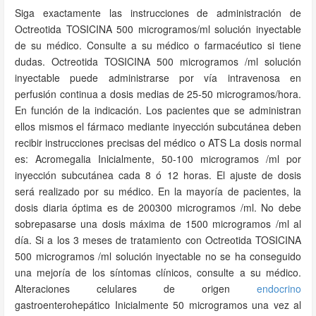
Siga exactamente las instrucciones de administración de
Octreotida TOSICINA 500 microgramos/ml solución inyectable
de su médico. Consulte a su médico o farmacéutico si tiene
dudas. Octreotida TOSICINA 500 microgramos /ml solución
inyectable puede administrarse por vía intravenosa en
perfusión continua a dosis medias de 25-50 microgramos/hora.
En función de la indicación. Los pacientes que se administran
ellos mismos el fármaco mediante inyección subcutánea deben
recibir instrucciones precisas del médico o ATS La dosis normal
es: Acromegalia Inicialmente, 50-100 microgramos /ml por
inyección subcutánea cada 8 ó 12 horas. El ajuste de dosis
será realizado por su médico. En la mayoría de pacientes, la
dosis diaria óptima es de 200300 microgramos /ml. No debe
sobrepasarse una dosis máxima de 1500 microgramos /ml al
día. Si a los 3 meses de tratamiento con Octreotida TOSICINA
500 microgramos /ml solución inyectable no se ha conseguido
una mejoría de los síntomas clínicos, consulte a su médico.
Alteraciones celulares de origen
endocrino
gastroenterohepático Inicialmente 50 microgramos una vez al