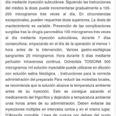
día mediante inyección subcutánea. Siguiendo las instrucciones
del médico la dosis puede incrementarse gradualmente a 100-
200 microgramos tres veces al día. En circunstancias
excepcionales, pueden requerirse dosis superiores. La dosis de
mantenimiento es variable. Prevención de las complicaciones
surgidas tras la cirugía pancreática 100 microgramos tres veces
al día mediante inyección subcutánea, durante 7 días
consecutivos, empezando en el día de la operación al menos 1
hora antes de la intervención. Varices gastro-esofágicas
sangrantes 25 microgramos /hora durante 5 días mediante
perfusión intravenosa continua. Octreotida TOSICINA 500
microgramos /ml solución inyectable puede utilizarse en dilución
con solución salina fisiológica. . Instrucciones para la correcta
administración del preparado Para reducir las molestias locales,
se recomienda que la solución alcance la temperatura ambiente
antes de su inyección. Esto se consigue sacando el
medicamento del frigorífico y dejándolo a temperatura ambiente
unas horas antes de su administración. Deben evitarse las
inyecciones múltiples en intervalos cortos y en el mismo lugar.
Ampolla rompible. Línea de ruptura por debajo del punto