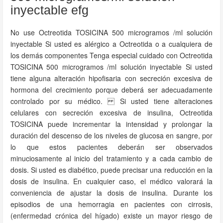
inyectable efg
No use Octreotida TOSICINA 500 microgramos /ml solución
inyectable Si usted es alérgico a Octreotida o a cualquiera de
los demás componentes Tenga especial cuidado con Octreotida
TOSICINA 500 microgramos /ml solución inyectable Si usted
tiene alguna alteración hipofisaria con secreción excesiva de
hormona del crecimiento porque deberá ser adecuadamente
controlado por su médico. Si usted tiene alteraciones
celulares con secreción excesiva de insulina, Octreotida
TOSICINA puede incrementar la intensidad y prolongar la
duración del descenso de los niveles de glucosa en sangre, por
lo que estos pacientes deberán ser observados
minuciosamente al inicio del tratamiento y a cada cambio de
dosis. Si usted es diabético, puede precisar una reducción en la
dosis de insulina. En cualquier caso, el médico valorará la
conveniencia de ajustar la dosis de insulina. Durante los
episodios de una hemorragia en pacientes con cirrosis,
(enfermedad crónica del hígado) existe un mayor riesgo de