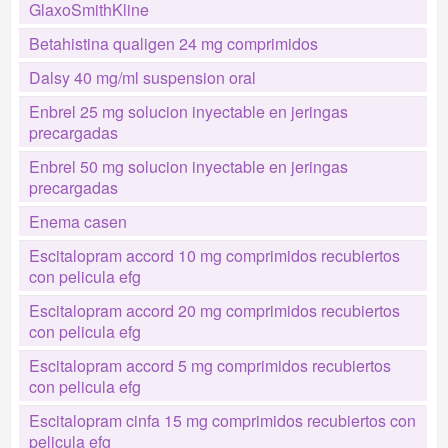
GlaxoSmithKline
Betahistina qualigen 24 mg comprimidos
Dalsy 40 mg/ml suspension oral
Enbrel 25 mg solucion inyectable en jeringas
precargadas
Enbrel 50 mg solucion inyectable en jeringas
precargadas
Enema casen
Escitalopram accord 10 mg comprimidos recubiertos
con pelicula efg
Escitalopram accord 20 mg comprimidos recubiertos
con pelicula efg
Escitalopram accord 5 mg comprimidos recubiertos
con pelicula efg
Escitalopram cinfa 15 mg comprimidos recubiertos con
pelicula efg