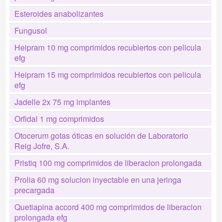
Esteroides anabolizantes
Fungusol
Heipram 10 mg comprimidos recubiertos con pelicula
efg
Heipram 15 mg comprimidos recubiertos con pelicula
efg
Jadelle 2x 75 mg implantes
Orfidal 1 mg comprimidos
Otocerum gotas óticas en solución de Laboratorio
Reig Jofre, S.A.
Pristiq 100 mg comprimidos de liberacion prolongada
Prolia 60 mg solucion inyectable en una jeringa
precargada
Quetiapina accord 400 mg comprimidos de liberacion
prolongada efg