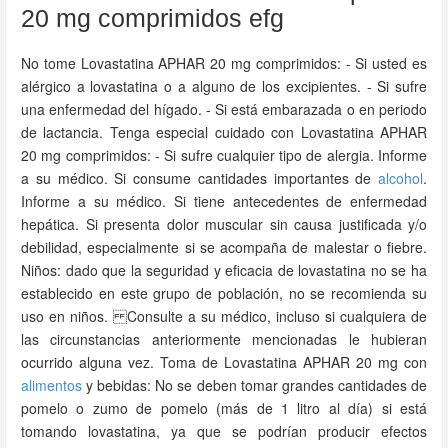
20 mg comprimidos efg
No tome Lovastatina APHAR 20 mg comprimidos: - Si usted es
alérgico a lovastatina o a alguno de los excipientes. - Si sufre
una enfermedad del hígado. - Si está embarazada o en periodo
de lactancia. Tenga especial cuidado con Lovastatina APHAR
20 mg comprimidos: - Si sufre cualquier tipo de alergia. Informe
a su médico. Si consume cantidades importantes de
alcohol
.
Informe a su médico. Si tiene antecedentes de enfermedad
hepática. Si presenta dolor muscular sin causa justificada y/o
debilidad, especialmente si se acompaña de malestar o fiebre.
Niños: dado que la seguridad y eficacia de lovastatina no se ha
establecido en este grupo de población, no se recomienda su
uso en niños. Consulte a su médico, incluso si cualquiera de
las circunstancias anteriormente mencionadas le hubieran
ocurrido alguna vez. Toma de Lovastatina APHAR 20 mg con
alimentos
y bebidas: No se deben tomar grandes cantidades de
pomelo o zumo de pomelo (más de 1 litro al día) si está
tomando lovastatina, ya que se podrían producir efectos