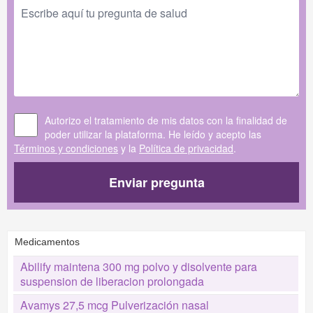
Autorizo el tratamiento de mis datos con la finalidad de
poder utilizar la plataforma. He leído y acepto las
Términos y condiciones
y la
Política de privacidad
.
Enviar pregunta
Medicamentos
Abilify maintena 300 mg polvo y disolvente para
suspension de liberacion prolongada
Avamys 27,5 mcg Pulverización nasal