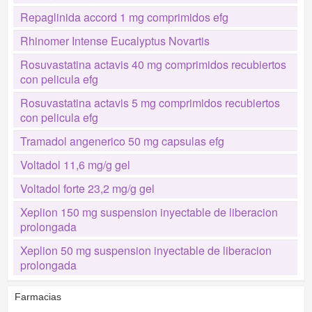
Repaglinida accord 1 mg comprimidos efg
Rhinomer Intense Eucalyptus Novartis
Rosuvastatina actavis 40 mg comprimidos recubiertos
con pelicula efg
Rosuvastatina actavis 5 mg comprimidos recubiertos
con pelicula efg
Tramadol angenerico 50 mg capsulas efg
Voltadol 11,6 mg/g gel
Voltadol forte 23,2 mg/g gel
Xeplion 150 mg suspension inyectable de liberacion
prolongada
Xeplion 50 mg suspension inyectable de liberacion
prolongada
Farmacias