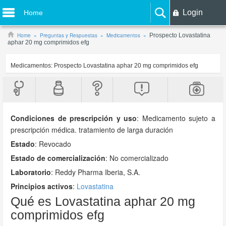
Login
Home
Home
Preguntas y Respuestas
Medicamentos
Prospecto Lovastatina
aphar 20 mg comprimidos efg
Medicamentos:
Prospecto Lovastatina aphar 20 mg comprimidos efg
Condiciones de prescripción y uso
:
Medicamento sujeto a
prescripción médica. tratamiento de larga duración
Estado
: Revocado
Estado de comercialización
: No comercializado
Laboratorio
:
Reddy Pharma Iberia, S.A.
Principios activos
:
Lovastatina
Qué es Lovastatina aphar 20 mg
comprimidos efg