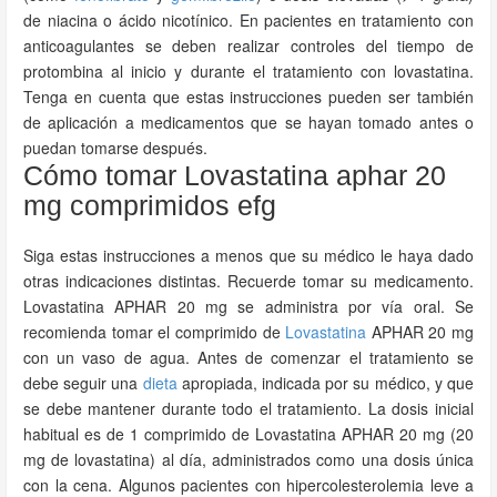
de niacina o ácido nicotínico. En pacientes en tratamiento con
anticoagulantes se deben realizar controles del tiempo de
protombina al inicio y durante el tratamiento con lovastatina.
Tenga en cuenta que estas instrucciones pueden ser también
de aplicación a medicamentos que se hayan tomado antes o
puedan tomarse después.
Cómo tomar Lovastatina aphar 20
mg comprimidos efg
Siga estas instrucciones a menos que su médico le haya dado
otras indicaciones distintas. Recuerde tomar su medicamento.
Lovastatina APHAR 20 mg se administra por vía oral. Se
recomienda tomar el comprimido de
Lovastatina
APHAR 20 mg
con un vaso de agua. Antes de comenzar el tratamiento se
debe seguir una
dieta
apropiada, indicada por su médico, y que
se debe mantener durante todo el tratamiento. La dosis inicial
habitual es de 1 comprimido de Lovastatina APHAR 20 mg (20
mg de lovastatina) al día, administrados como una dosis única
con la cena. Algunos pacientes con hipercolesterolemia leve a