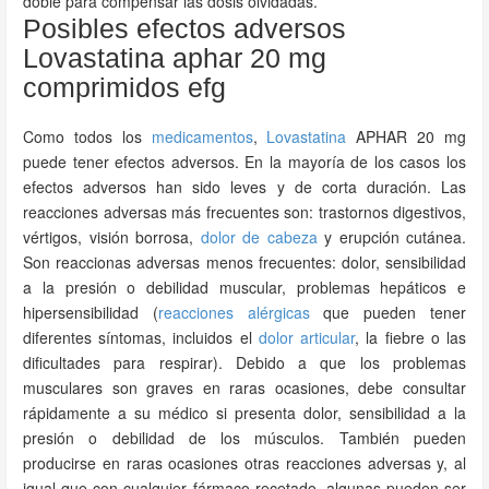
doble para compensar las dosis olvidadas.
Posibles efectos adversos
Lovastatina aphar 20 mg
comprimidos efg
Como todos los
medicamentos
,
Lovastatina
APHAR 20 mg
puede tener efectos adversos. En la mayoría de los casos los
efectos adversos han sido leves y de corta duración. Las
reacciones adversas más frecuentes son: trastornos digestivos,
vértigos, visión borrosa,
dolor de cabeza
y erupción cutánea.
Son reaccionas adversas menos frecuentes: dolor, sensibilidad
a la presión o debilidad muscular, problemas hepáticos e
hipersensibilidad (
reacciones alérgicas
que pueden tener
diferentes síntomas, incluidos el
dolor articular
, la fiebre o las
dificultades para respirar). Debido a que los problemas
musculares son graves en raras ocasiones, debe consultar
rápidamente a su médico si presenta dolor, sensibilidad a la
presión o debilidad de los músculos. También pueden
producirse en raras ocasiones otras reacciones adversas y, al
igual que con cualquier fármaco recetado, algunas pueden ser