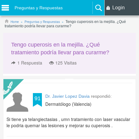
Login
Preguntas y Respuestas
Home
Preguntas y Respuestas
Tengo cuperosis en la mejilla. ¿Qué
tratamiento podría llevar para curarme?
Tengo cuperosis en la mejilla. ¿Qué
tratamiento podría llevar para curarme?
1
Respuesta
125 Visitas
Dr. Javier Lopez Davia
respondió:
91
Dermatólogo (Valencia)
Si tiene ya telangiectasias , umn tratamiento con laser vascular
le podria quemar las lesiones y mejorar su cuperosis .