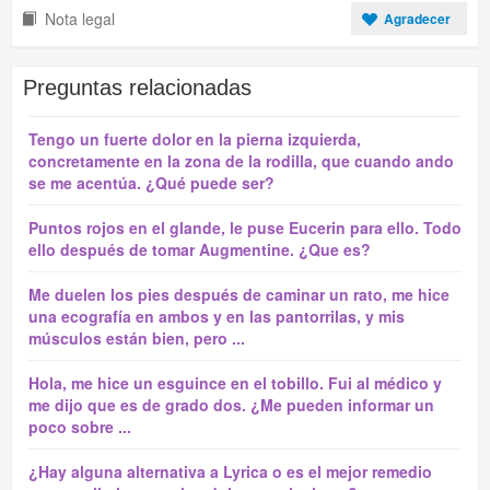
Nota legal
Agradecer
Preguntas relacionadas
Tengo un fuerte dolor en la pierna izquierda,
concretamente en la zona de la rodilla, que cuando ando
se me acentúa. ¿Qué puede ser?
Puntos rojos en el glande, le puse Eucerin para ello. Todo
ello después de tomar Augmentine. ¿Que es?
Me duelen los pies después de caminar un rato, me hice
una ecografía en ambos y en las pantorrilas, y mis
músculos están bien, pero ...
Hola, me hice un esguince en el tobillo. Fui al médico y
me dijo que es de grado dos. ¿Me pueden informar un
poco sobre ...
¿Hay alguna alternativa a Lyrica o es el mejor remedio