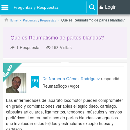
Login
Preguntas y Respuestas
Home
Preguntas y Respuestas
Que es Reumatismo de partes blandas?
Que es Reumatismo de partes blandas?
1
Respuesta
153 Visitas
Dr. Norberto Gómez Rodríguez
respondió:
99
Reumatólogo (Vigo)
Las enfermedades del aparato locomotor pueden comprometer
en grado y combinaciones variables el tejido óseo, cartílago,
cápsulas articulares, ligamentos, tendones, músculos y nervios
periféricos. Los reumatismos de partes blandas son aquellos
que involucran estos tejidos y estructuras excepto hueso y
cartílago.