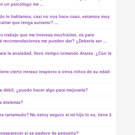
n un psicólogo me ...
ndo le hablamos, casi no nos hace caso, estamos muy
tar que tenga autismo? ...
n trabajo que me interesa muchísimo, es para
ué recomendaciones me pueden dar? ¿Debería ser ...
ra la ansiedad, llevo tiempo tomando Atarax. ¿Con la
tiene cierto retraso respecto a otros niños de su edad
 débil, ¿puedo hacer algo para mejorarla?
la disfemia?
 tartamudo? No estoy seguro si mi hijo lo es, tiene 3
desaparecer si se padece de pequeño?