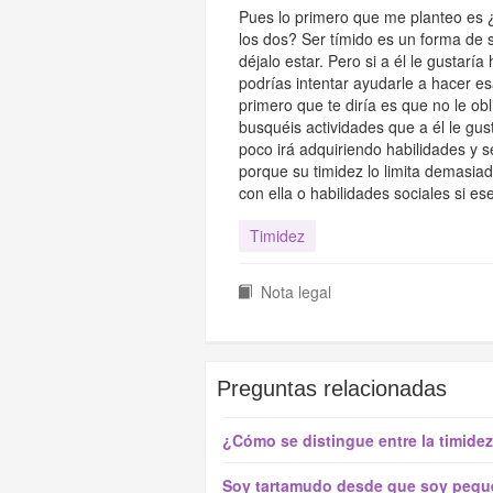
Pues lo primero que me planteo es ¿p
los dos? Ser tímido es un forma de 
déjalo estar. Pero si a él le gustar
podrías intentar ayudarle a hacer e
primero que te diría es que no le ob
busquéis actividades que a él le gus
poco irá adquiriendo habilidades y s
porque su timidez lo limita demasia
con ella o habilidades sociales si es
Timidez
Nota legal
Preguntas relacionadas
¿Cómo se distingue entre la timidez
Soy tartamudo desde que soy peque