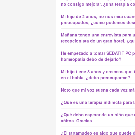
no consigo mejorar, ¿una terapia co
Mi hijo de 2 años, no nos mira cua
preocupados, ¿cómo podemos descar
Mañana tengo una entrevista para u
recepcionista de un gran hotel, ¿q
He empezado a tomar SEDATIF PC pa
homeopatía debo de dejarlo?
Mi hijo tiene 3 años y creemos que 
en el habla, ¿debo preocuparme?
Noto que mi voz suena cada vez más
¿Qué es una terapia indirecta para 
¿Qué debo esperar de un niño que es
añitos. Gracias.
¿El tartamudeo es algo que puede 