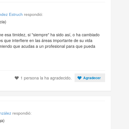
ndez Estruch
respondió:
cia)
e esa timidez, si "siempre" ha sido así, o ha cambiado
 que interfiere en las áreas importante de su vida
comiendo que acudas a un profesional para que pueda
1 persona la ha agradecido.
Agradecer
nzález
respondió:
ga)