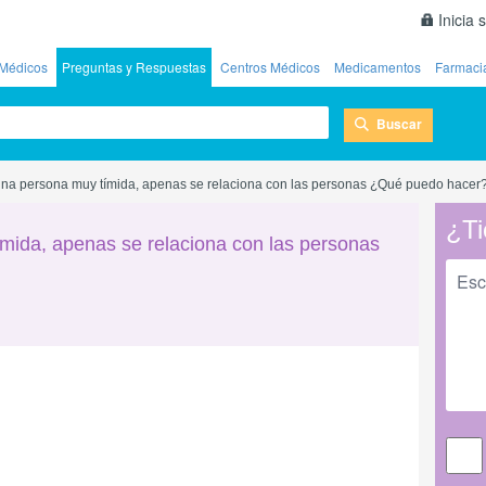
Inicia 
Médicos
Preguntas y Respuestas
Centros Médicos
Medicamentos
Farmaci
Buscar
 una persona muy tímida, apenas se relaciona con las personas ¿Qué puedo hacer
¿Ti
ímida, apenas se relaciona con las personas