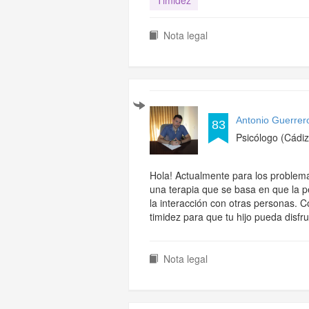
Timidez
Nota legal
Antonio Guerrer
83
Psicólogo (Cádiz
Hola! Actualmente para los problem
una terapia que se basa en que la p
la interacción con otras personas. 
timidez para que tu hijo pueda disfr
Nota legal