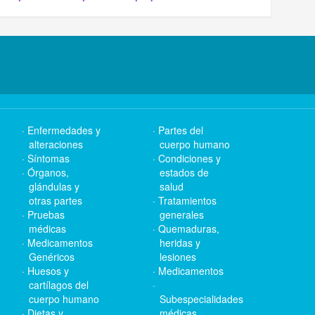
Enfermedades y
Partes del
alteraciones
cuerpo humano
Síntomas
Condiciones y
Órganos,
estados de
glándulas y
salud
otras partes
Tratamientos
Pruebas
generales
médicas
Quemaduras,
Medicamentos
heridas y
Genéricos
lesiones
Huesos y
Medicamentos
cartílagos del
cuerpo humano
Subespecialidades
Dietas y
médicas