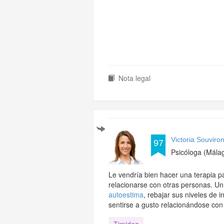
Nota legal
Victoria Souviro
97
Psicóloga (Mála
Le vendría bien hacer una terapia pa
relacionarse con otras personas. Un 
autoestima
, rebajar sus niveles de 
sentirse a gusto relacionándose con