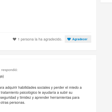
1 persona la ha agradecido.
Agradecer
n
respondió:
ga)
ra adquirir habilidades sociales y perder el miedo a
tratamiento psicológico le ayudaría a subir su
inseguridad y timidez y aprender herramientas para
 otras personas.