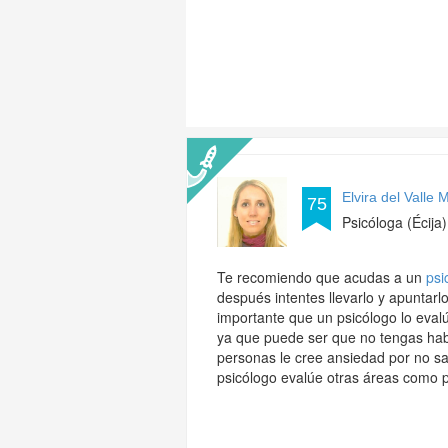
Elvira del Valle
75
Psicóloga (Écija)
Te recomiendo que acudas a un
psi
después intentes llevarlo y apuntar
importante que un psicólogo lo eval
ya que puede ser que no tengas habi
personas le cree ansiedad por no s
psicólogo evalúe otras áreas como p