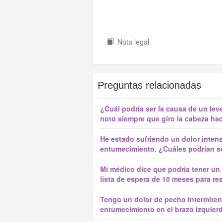
Nota legal
Preguntas relacionadas
¿Cuál podría ser la causa de un le
noto siempre que giro la cabeza haci
He estado sufriendo un dolor intenso
entumecimiento. ¿Cuáles podrían s
Mi médico dice que podría tener un 
lista de espera de 10 meses para real
Tengo un dolor de pecho intermit
entumecimiento en el brazo izquierd