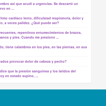
ombro así que acudí a urgencias. Se descartó un
vo en ...
itmo cardíaco lento, dificulatad respiratoria, dolor y
do, a veces palidez. ¿Qué puede ser?
frecuentes, repentinos entumecimientos de brazos,
manos y pies. Cuando me presiono ...
do, tiene calambres en los pies, en las piernas, en sus
vados provocar dolor de cabeza y pecho?
dice que la presión sanguínea y los latidos del
oy en estado supino, ...