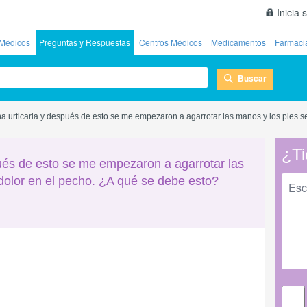
Inicia 
Médicos
Preguntas y Respuestas
Centros Médicos
Medicamentos
Farmaci
Buscar
na urticaria y después de esto se me empezaron a agarrotar las manos y los pies s
¿Ti
pués de esto se me empezaron a agarrotar las
dolor en el pecho. ¿A qué se debe esto?