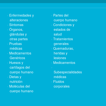
Enfermedades y
Partes del
alteraciones
cuerpo humano
Síntomas
Condiciones y
Órganos,
estados de
glándulas y
salud
otras partes
Tratamientos
Pruebas
generales
médicas
Quemaduras,
Medicamentos
heridas y
Genéricos
lesiones
Huesos y
Medicamentos
cartílagos del
cuerpo humano
Subespecialidades
Dietas y
médicas
nutrición
Fluidos
Moléculas del
corporales
cuerpo humano