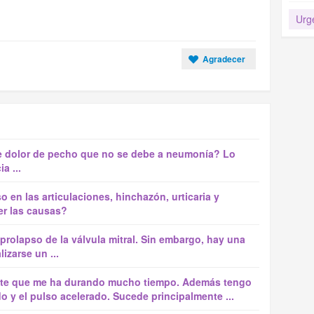
Urg
Agradecer
ve dolor de pecho que no se debe a neumonía? Lo
a ...
 en las articulaciones, hinchazón, urticaria y
er las causas?
prolapso de la válvula mitral. Sin embargo, hay una
izarse un ...
ente que me ha durando mucho tiempo. Además tengo
o y el pulso acelerado. Sucede principalmente ...