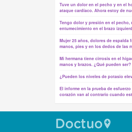
Tuve un dolor en el pecho y en el h
ataque cardíaco. Ahora estoy de nue
Tengo dolor y presión en el pecho, r
entumecimiento en el brazo izquier
Mujer 25 años, dolores de espalda 
manos, pies y en los dedos de las 
Mi hermana tiene cirrosis en el híga
manos y brazos. ¿Qué pueden ser?
¿Pueden los niveles de potasio ele
El informe en la prueba de esfuerzo 
corazón van al contrario cuando est