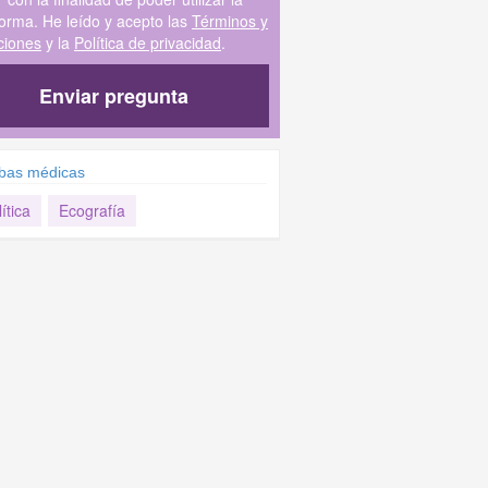
forma. He leído y acepto las
Términos y
ciones
y la
Política de privacidad
.
Enviar pregunta
bas médicas
ítica
Ecografía