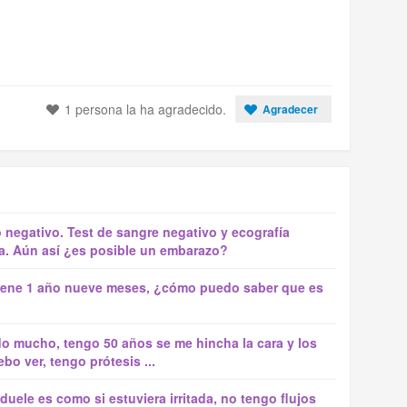
1 persona la ha agradecido.
Agradecer
o negativo. Test de sangre negativo y ecografía
a. Aún así ¿es posible un embarazo?
a tiene 1 año nueve meses, ¿cómo puedo saber que es
o mucho, tengo 50 años se me hincha la cara y los
bo ver, tengo prótesis ...
 duele es como si estuviera irritada, no tengo flujos