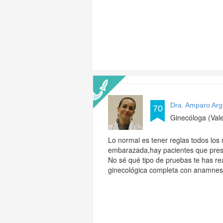
Dra. Amparo Ar
70
Ginecóloga (Vale
Lo normal es tener reglas todos los
embarazada,hay pacientes que presen
No sé qué tipo de pruebas te has rea
ginecológica completa con anamnes