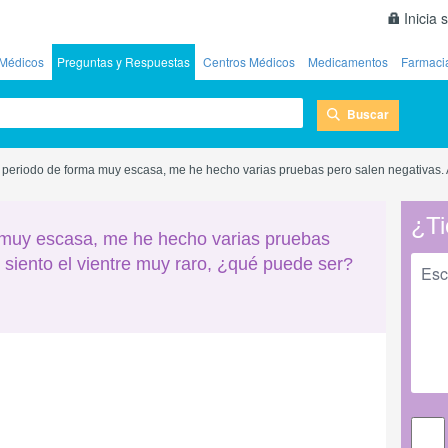
Inicia 
Médicos
Preguntas y Respuestas
Centros Médicos
Medicamentos
Farmaci
Buscar
l periodo de forma muy escasa, me he hecho varias pruebas pero salen negativas. A
¿Ti
a muy escasa, me he hecho varias pruebas
 siento el vientre muy raro, ¿qué puede ser?