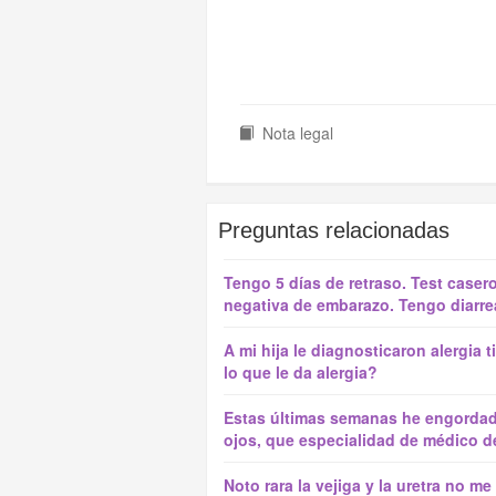
Nota legal
Preguntas relacionadas
Tengo 5 días de retraso. Test caser
negativa de embarazo. Tengo diarre
A mi hija le diagnosticaron alergi
lo que le da alergia?
Estas últimas semanas he engordad
ojos, que especialidad de médico de
Noto rara la vejiga y la uretra no me