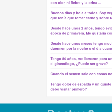
con olor, ni fiebre y la orina ...
Buenos días y hola a todos. Soy ve
que tenía que tomar carne y sobre to
Desde hace unos 2 años, tengo evid
época de primavera. Me gustaría con
Desde hace unos meses tengo much
duermen por la noche o el día cuand
Tengo 50 años, me llamaron para un
el ginecólogo, ¿Puede ser grave?
Cuando el semen sale con cosas ne
Tengo dolor de espalda y un quiste 
debo visitar primero?