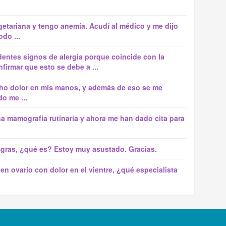
getariana y tengo anemia. Acudí al médico y me dijo
do ...
entes signos de alergia porque coincide con la
firmar que esto se debe a ...
o dolor en mis manos, y además de eso se me
o me ...
a mamografía rutinaria y ahora me han dado cita para
gras, ¿qué es? Estoy muy asustado. Gracias.
en ovario con dolor en el vientre, ¿qué especialista