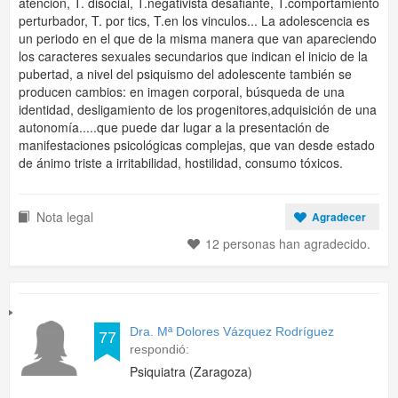
atención, T. disocial, T.negativista desafiante, T.comportamiento
perturbador, T. por tics, T.en los vinculos... La adolescencia es
un periodo en el que de la misma manera que van apareciendo
los caracteres sexuales secundarios que indican el inicio de la
pubertad, a nivel del psiquismo del adolescente también se
producen cambios: en imagen corporal, búsqueda de una
identidad, desligamiento de los progenitores,adquisición de una
autonomía.....que puede dar lugar a la presentación de
manifestaciones psicológicas complejas, que van desde estado
de ánimo triste a irritabilidad, hostilidad, consumo tóxicos.
Nota legal
Agradecer
12 personas han agradecido.
Dra. Mª Dolores Vázquez Rodríguez
77
respondió:
Psiquiatra (Zaragoza)