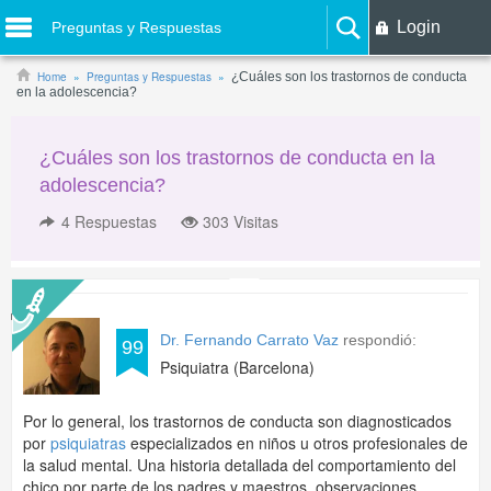
Login
Preguntas y Respuestas
Home
Preguntas y Respuestas
¿Cuáles son los trastornos de conducta
en la adolescencia?
¿Cuáles son los trastornos de conducta en la
adolescencia?
4
Respuestas
303 Visitas
Dr. Fernando Carrato Vaz
respondió:
99
Psiquiatra (Barcelona)
Por lo general, los trastornos de conducta son diagnosticados
por
psiquiatras
especializados en niños u otros profesionales de
la salud mental. Una historia detallada del comportamiento del
chico por parte de los padres y maestros, observaciones