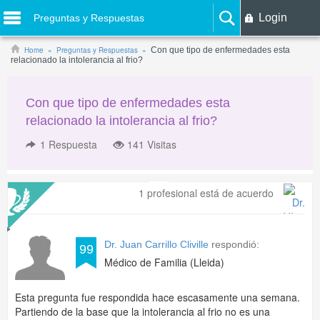
Login
Preguntas y Respuestas
Home
Preguntas y Respuestas
Con que tipo de enfermedades esta
relacionado la intolerancia al frio?
Con que tipo de enfermedades esta
relacionado la intolerancia al frio?
1
Respuesta
141 Visitas
1 profesional está de acuerdo
Dr. Juan Carrillo Cliville
respondió:
99
Médico de Familia (Lleida)
Esta pregunta fue respondida hace escasamente una semana.
Partiendo de la base que la intolerancia al frio no es una