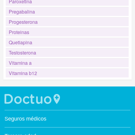
Paroxetina
Pregabalina
Progesterona
Proteinas
Quetiapina
Testosterona
Vitamina a
Vitamina b12
Seguros médicos