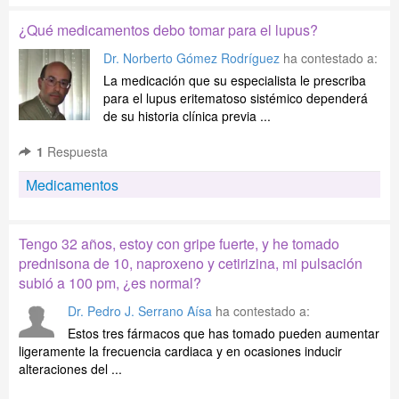
¿Qué medicamentos debo tomar para el lupus?
Dr. Norberto Gómez Rodríguez
ha contestado a:
La medicación que su especialista le prescriba
para el lupus eritematoso sistémico dependerá
de su historia clínica previa ...
1
Respuesta
Medicamentos
Tengo 32 años, estoy con gripe fuerte, y he tomado
prednisona de 10, naproxeno y cetirizina, mi pulsación
subió a 100 pm, ¿es normal?
Dr. Pedro J. Serrano Aísa
ha contestado a:
Estos tres fármacos que has tomado pueden aumentar
ligeramente la frecuencia cardiaca y en ocasiones inducir
alteraciones del ...