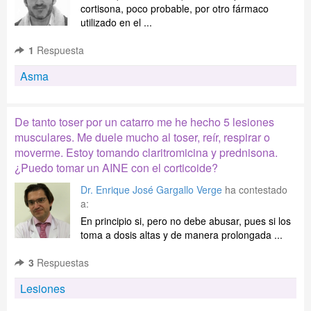
cortisona, poco probable, por otro fármaco
utilizado en el ...
1
Respuesta
Asma
De tanto toser por un catarro me he hecho 5 lesiones
musculares. Me duele mucho al toser, reír, respirar o
moverme. Estoy tomando claritromicina y prednisona.
¿Puedo tomar un AINE con el corticoide?
Dr. Enrique José Gargallo Verge
ha contestado
a:
En principio si, pero no debe abusar, pues si los
toma a dosis altas y de manera prolongada ...
3
Respuestas
Lesiones