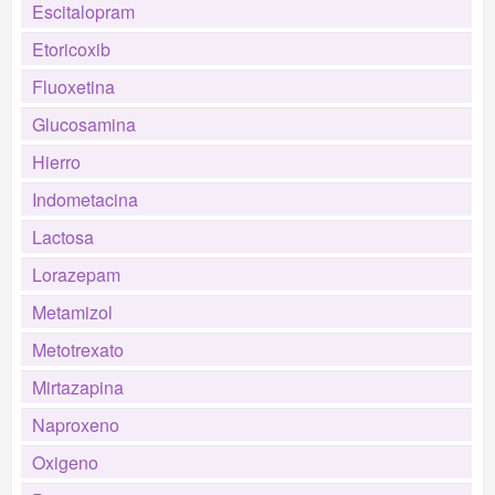
Escitalopram
Etoricoxib
Fluoxetina
Glucosamina
Hierro
Indometacina
Lactosa
Lorazepam
Metamizol
Metotrexato
Mirtazapina
Naproxeno
Oxigeno