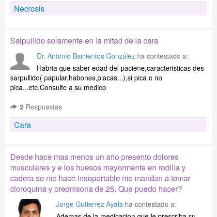
Necrosis
Salpullido solamente en la mitad de la cara
Dr. Antonio Barrientos González
ha contestado a:
Habria que saber edad del paciene,caracteristicas des
sarpullido( papular,habones,placas...),si pica o no
pica...etc.Consulte a su medico
2
Respuestas
Cara
Desde hace mas menos un año presento dolores
musculares y e los huesos mayormente en rodilla y
cadera se me hace insoportable me mandan a tomar
cloroquina y prednisona de 25. Que puedo hacer?
Jorge Gutierrez Ayala
ha contestado a:
Ademas de la medicacion que le prescriba su