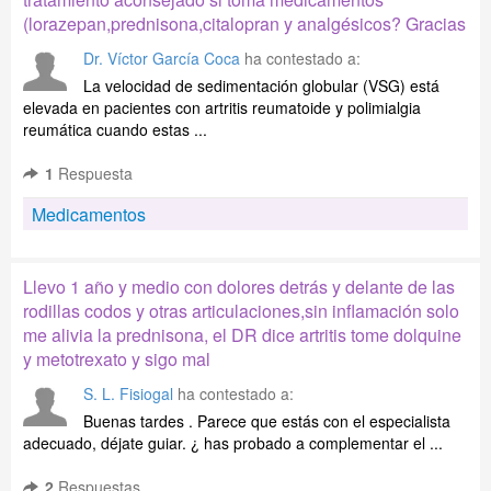
(lorazepan,prednisona,citalopran y analgésicos? Gracias
Dr. Víctor García Coca
ha contestado a:
La velocidad de sedimentación globular (VSG) está
elevada en pacientes con artritis reumatoide y polimialgia
reumática cuando estas ...
1
Respuesta
Medicamentos
Llevo 1 año y medio con dolores detrás y delante de las
rodillas codos y otras articulaciones,sin inflamación solo
me alivia la prednisona, el DR dice artritis tome dolquine
y metotrexato y sigo mal
S. L. Fisiogal
ha contestado a:
Buenas tardes . Parece que estás con el especialista
adecuado, déjate guiar. ¿ has probado a complementar el ...
2
Respuestas