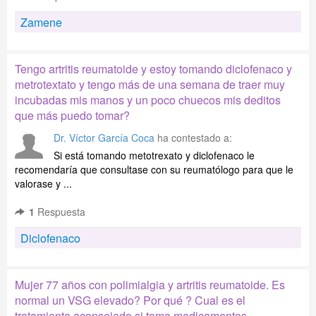
Zamene
Tengo artritis reumatoide y estoy tomando diclofenaco y
metrotextato y tengo más de una semana de traer muy
incubadas mis manos y un poco chuecos mis deditos
que más puedo tomar?
Dr. Víctor García Coca
ha contestado a:
Si está tomando metotrexato y diclofenaco le
recomendaría que consultase con su reumatólogo para que le
valorase y ...
1
Respuesta
Diclofenaco
Mujer 77 años con polimialgia y artritis reumatoide. Es
normal un VSG elevado? Por qué ? Cual es el
tratamiento aconsejado si toma medicamentos