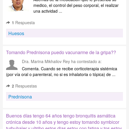
medico, el control del peso corporal, el realizar
una actividad ...
1
Respuesta
Huesos
Tomando Prednisona puedo vacunarme de la gripa??
Dra. Marina Mikhailov Rey
ha contestado a:
Comenta. Cuando se recibe corticoterapia sistémica
(por vía oral o parenteral, no si es inhalatoria o tópica) de ...
2
Respuestas
Prednisona
Buenos días tengo 64 años tengo bronquitis asmática
crónica desde 10 años y tengo estoy tomando symbicor
turbuhaler y ultribo estos dias estoy con fatiga y tos estoy