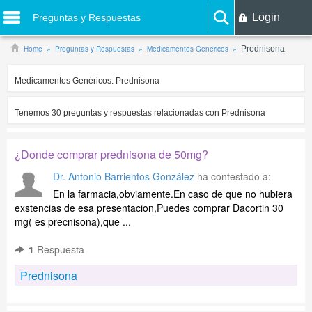
Login
Preguntas y Respuestas
Home
Preguntas y Respuestas
Medicamentos Genéricos
Prednisona
Medicamentos Genéricos:
Prednisona
Tenemos
30
preguntas y respuestas relacionadas con
Prednisona
¿Donde comprar prednisona de 50mg?
Dr. Antonio Barrientos González
ha contestado a:
En la farmacia,obviamente.En caso de que no hubiera
exstencias de esa presentacion,Puedes comprar Dacortin 30
mg( es precnisona),que ...
1
Respuesta
Prednisona