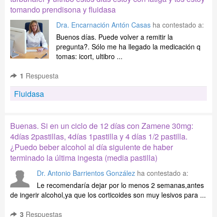
tomando prendisona y fluidasa
Dra. Encarnación Antón Casas
ha contestado a:
Buenos días. Puede volver a remitir la
pregunta?. Sólo me ha llegado la medicación q
tomas: icort, ultibro ...
1
Respuesta
Fluidasa
Buenas. Si en un ciclo de 12 días con Zamene 30mg:
4días 2pastillas, 4días 1pastilla y 4 días 1/2 pastilla.
¿Puedo beber alcohol al día siguiente de haber
terminado la última ingesta (media pastilla)
Dr. Antonio Barrientos González
ha contestado a:
Le recomendaría dejar por lo menos 2 semanas,antes
de ingerir alcohol,ya que los corticoides son muy lesivos para ...
3
Respuestas