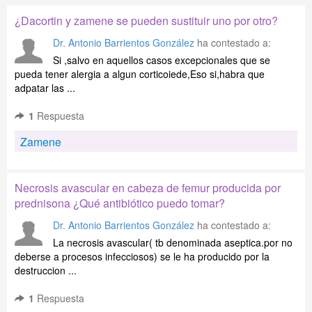
¿Dacortin y zamene se pueden sustituir uno por otro?
Dr. Antonio Barrientos González
ha contestado a:
Si ,salvo en aquellos casos excepcionales que se
pueda tener alergia a algun corticoiede,Eso si,habra que
adpatar las ...
1
Respuesta
Zamene
Necrosis avascular en cabeza de femur producida por
prednisona ¿Qué antibiótico puedo tomar?
Dr. Antonio Barrientos González
ha contestado a:
La necrosis avascular( tb denominada aseptica.por no
deberse a procesos infecciosos) se le ha producido por la
destruccion ...
1
Respuesta