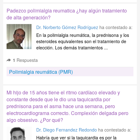
Padezco polimialgia reumatica ¿hay algún tratamiento
de alta generación?
Dr. Norberto Gómez Rodríguez
ha contestado a:
En la polimialgia reumática, la prednisona y los
esteroides equivalentes son el tratamiento de
elección. Los demás tratamientos ...
1
Respuesta
Polimialgia reumática (PMR)
Mi hijo de 15 años tiene el ritmo cardíaco elevado y
constante desde que le dio una taquicardia por
prednisona para el asma hace una semana, pero
electrocardiograma correcto. Complexión delgada pero
algo obsesivo. ¿Por qué?
Dr. Diego Fernandez Redondo
ha contestado a:
Habría que ver si la taquicardia es por la