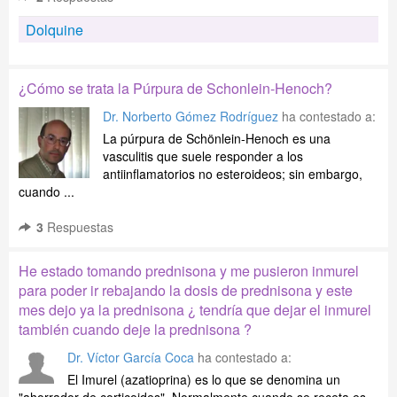
Dolquine
¿Cómo se trata la Púrpura de Schonlein-Henoch?
Dr. Norberto Gómez Rodríguez
ha contestado a:
La púrpura de Schönlein-Henoch es una
vasculitis que suele responder a los
antiinflamatorios no esteroideos; sin embargo,
cuando ...
3
Respuestas
He estado tomando prednisona y me pusieron inmurel
para poder ir rebajando la dosis de prednisona y este
mes dejo ya la prednisona ¿ tendría que dejar el inmurel
también cuando deje la prednisona ?
Dr. Víctor García Coca
ha contestado a:
El Imurel (azatioprina) es lo que se denomina un