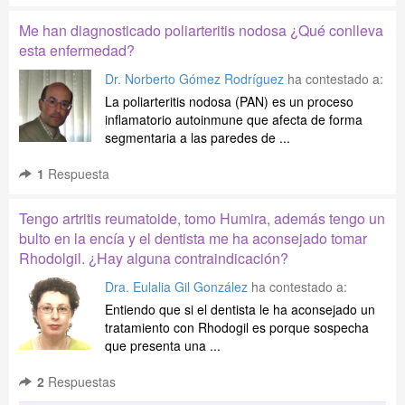
Me han diagnosticado poliarteritis nodosa ¿Qué conlleva
esta enfermedad?
Dr. Norberto Gómez Rodríguez
ha contestado a:
La poliarteritis nodosa (PAN) es un proceso
inflamatorio autoinmune que afecta de forma
segmentaria a las paredes de ...
1
Respuesta
Tengo artritis reumatoide, tomo Humira, además tengo un
bulto en la encía y el dentista me ha aconsejado tomar
Rhodolgil. ¿Hay alguna contraindicación?
Dra. Eulalia Gil González
ha contestado a:
Entiendo que si el dentista le ha aconsejado un
tratamiento con Rhodogil es porque sospecha
que presenta una ...
2
Respuestas