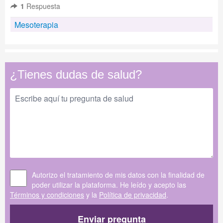
1
Respuesta
Mesoterapia
¿Tienes dudas de salud?
Autorizo el tratamiento de mis datos con la finalidad de
poder utilizar la plataforma. He leído y acepto las
Términos y condiciones
y la
Política de privacidad
.
Enviar pregunta