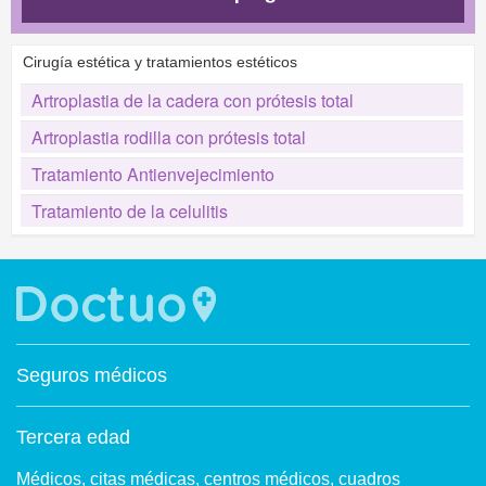
Cirugía estética y tratamientos estéticos
Artroplastia de la cadera con prótesis total
Artroplastia rodilla con prótesis total
Tratamiento Antienvejecimiento
Tratamiento de la celulitis
Seguros médicos
Tercera edad
Médicos, citas médicas, centros médicos, cuadros