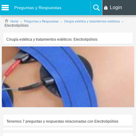
Login
Preguntas y Respuestas
Home
Preguntas y Respuestas
Cirugía estética y tratamientos estéticos
Electrolipólisis
Cirugía estética y tratamientos estéticos:
Electrolipólisis
Tenemos
7
preguntas y respuestas relacionadas con
Electrolipólisis