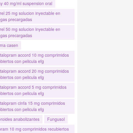
sy 40 mg/ml suspension oral
rel 25 mg solucion inyectable en
ingas precargadas
rel 50 mg solucion inyectable en
ingas precargadas
ma casen
italopram accord 10 mg comprimidos
biertos con pelicula efg
italopram accord 20 mg comprimidos
biertos con pelicula efg
italopram accord 5 mg comprimidos
biertos con pelicula efg
italopram cinfa 15 mg comprimidos
biertos con pelicula efg
eroides anabolizantes
Fungusol
pram 10 mg comprimidos recubiertos