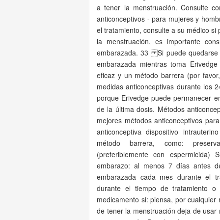
a tener la menstruación. Consulte co
anticonceptivos - para mujeres y hom
el tratamiento, consulte a su médico s
la menstruación, es importante con
embarazada. 33 Si puede quedarse e
embarazada mientras toma Erivedge 
eficaz y un método barrera (por favor
medidas anticonceptivas durante los 24
porque Erivedge puede permanecer en
de la última dosis. Métodos anticonc
mejores métodos anticonceptivos para
anticonceptiva dispositivo intrauteri
método barrera, como: preservat
(preferiblemente con espermicida)
embarazo: al menos 7 días antes de
embarazada cada mes durante el tr
durante el tiempo de tratamiento o
medicamento si: piensa, por cualquier 
de tener la menstruación deja de usar