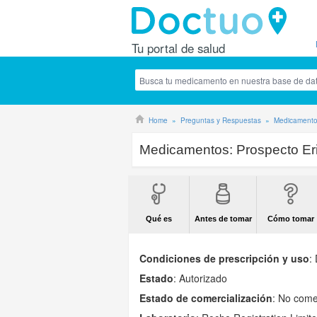
Tu portal de salud
Home
Preguntas y Respuestas
Medicament
Medicamentos:
Prospecto E
Qué es
Antes de tomar
Cómo tomar
Condiciones de prescripción y uso
:
Estado
: Autorizado
Estado de comercialización
: No come