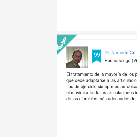
Dr. Norberto G
99
Reumatólogo (Vi
El tratamiento de la mayoría de los p
que debe adaptarse a las articulacion
tipo de ejercicio siempre es aeróbic
el movimiento de las articulaciones 
de los ejercicios más adecuados depe