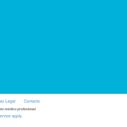
iso Legal
Contacto
nto médico profesional.
ervice apply
.