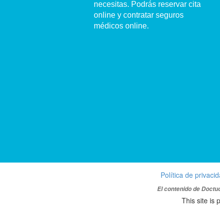
necesitas. Podrás reservar cita
online y contratar seguros
médicos online.
Política de privaci
El contenido de Doctuo
This site i