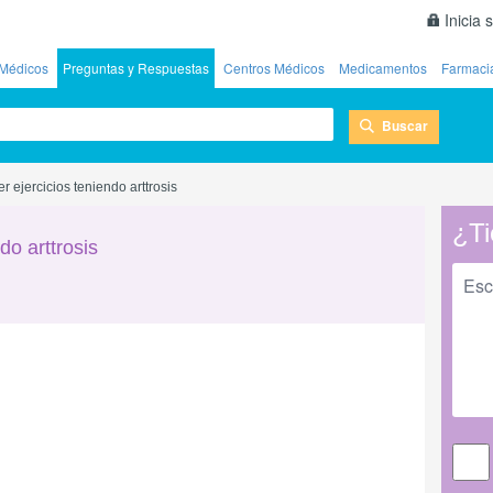
Inicia 
Médicos
Preguntas y Respuestas
Centros Médicos
Medicamentos
Farmaci
Buscar
 ejercicios teniendo arttrosis
¿Ti
do arttrosis