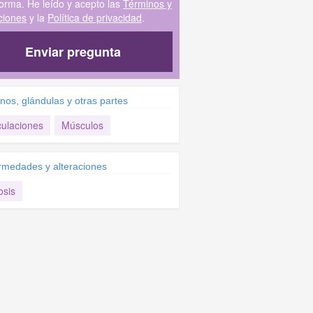
forma. He leído y acepto las
Términos y
ciones
y la
Política de privacidad
.
Enviar pregunta
nos, glándulas y otras partes
culaciones
Músculos
rmedades y alteraciones
osis