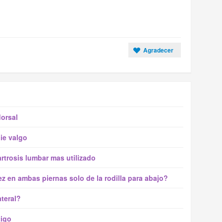
Agradecer
dorsal
ie valgo
artrosis lumbar mas utilizado
z en ambas piernas solo de la rodilla para abajo?
ateral?
tigo