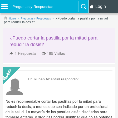
Login
Preguntas y Respuestas
Home
Preguntas y Respuestas
¿Puedo cortar la pastilla por la mitad
para reducir la dosis?
¿Puedo cortar la pastilla por la mitad para
reducir la dosis?
1
Respuesta
185 Visitas
Dr. Rubén Alcantud
respondió:
No es recomendable cortar las pastillas por la mitad para
reducir la dosis, a menos que sea indicado por un profesional
de la salud. La mayoría de las pastillas están diseñadas para
tomarse enteras, y dividirlas podría significar que no se obtenga