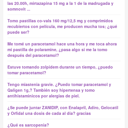
las 20.00h, mirtazapina 15 mg a la 1 de la madrugada y
somnovit ...
Tomo pastillas co-vals 160 mg/12,5 mg y comprimidos
recubiertos con película, me producen mucha tos; ¿qué
puede ser?
Me tomé un paracetamol hace una hora y me toca ahora
mi pastilla de polaramine, ¿pasa algo si me la tomo
después del paracetamol?
Estuve tomando zolpidem durante un tiempo, ¿puedo
tomar paracetamol?
Tengo miastenia gravie. ¿Puedo tomar paracetamol y
Qaligen 1g,? También soy hipertensa y tomo
antihistaminicos por alergias de piel.
¿Se puede juntar ZANIDIP, con Enalapril, Adiro, Gelocatil
y Orfidal una dosis de cada al día? gracias
¿Qué es sarcopenia?