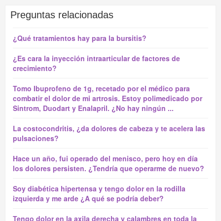
Preguntas relacionadas
¿Qué tratamientos hay para la bursitis?
¿Es cara la inyección intraarticular de factores de
crecimiento?
Tomo Ibuprofeno de 1g, recetado por el médico para
combatir el dolor de mi artrosis. Estoy polimedicado por
Sintrom, Duodart y Enalapril. ¿No hay ningún ...
La costocondritis, ¿da dolores de cabeza y te acelera las
pulsaciones?
Hace un año, fui operado del menisco, pero hoy en día
los dolores persisten. ¿Tendría que operarme de nuevo?
Soy diabética hipertensa y tengo dolor en la rodilla
izquierda y me arde ¿A qué se podría deber?
Tengo dolor en la axila derecha y calambres en toda la