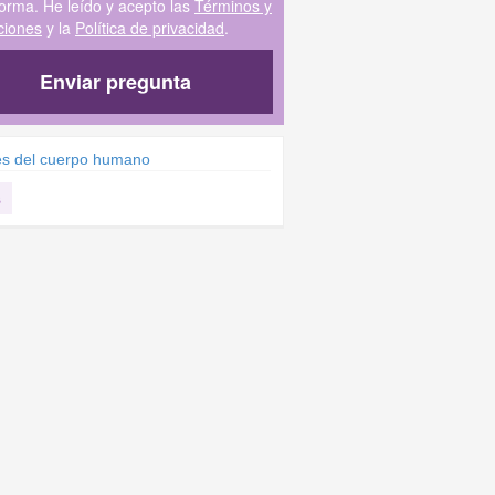
forma. He leído y acepto las
Términos y
ciones
y la
Política de privacidad
.
Enviar pregunta
es del cuerpo humano
s