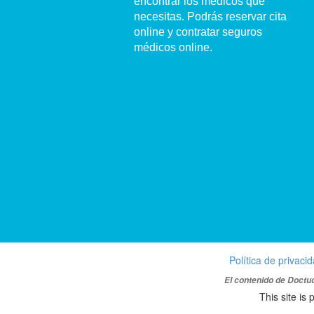
encontrar los médicos que
necesitas. Podrás reservar cita
online y contratar seguros
médicos online.
Política de privaci
El contenido de Doctuo
This site i