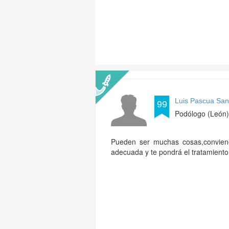
Luis Pascua San
99
Podólogo (León)
Pueden ser muchas cosas,convien
adecuada y te pondrá el tratamient