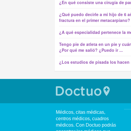
¿En qué consiste una cirugía de pan
¿Qué puedo decirle a mi hijo de 6 
fractura en el primer metacarpiano?
¿A qué especialidad pertenece la m
Tengo pie de atleta en un pie y cuá
¿Por qué me salió? ¿Puedo ir ...
¿Los estudios de pisada los hacen
Médicos, citas médicas,
centros médicos, cuadros
médicos. Con Doctuo podrás