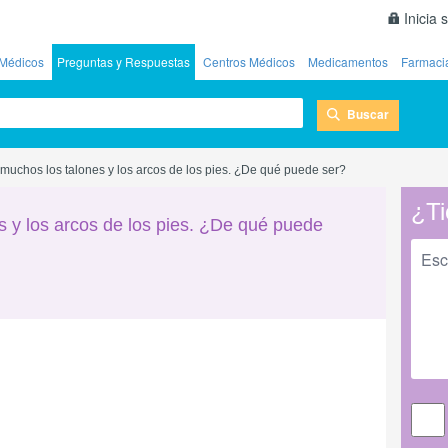
Inicia 
Médicos
Preguntas y Respuestas
Centros Médicos
Medicamentos
Farmaci
Buscar
muchos los talones y los arcos de los pies. ¿De qué puede ser?
¿Ti
 y los arcos de los pies. ¿De qué puede