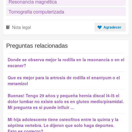
Resonancia magnética
Tomografía computerizada
Nota legal
Agradecer
Preguntas relacionadas
Donde se observa mejor la rodilla en la resonancia o en el
escaner?
Que es mejor para la artrosis de rodilla el enantyum o el
metamizol
Buenas! Tengo 29 años y pequeña hernia discal l4-l5 el
dolor lumbar no existe solo es en gluteo medio/piramidal.
Mi pregunta es si puede influir ...
Mi hija adolescente tiene osteofitos entre la quinta y la
séptima vertebra. Le dijeron que solo haga deportes.
Esto es correcto?