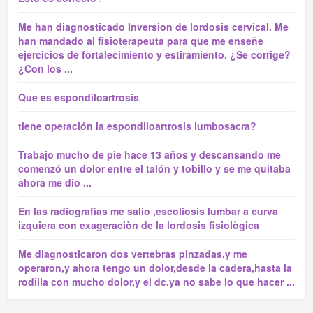
Me han diagnosticado Inversion de lordosis cervical. Me
han mandado al fisioterapeuta para que me enseñe
ejercicios de fortalecimiento y estiramiento. ¿Se corrige?
¿Con los ...
Que es espondiloartrosis
tiene operación la espondiloartrosis lumbosacra?
Trabajo mucho de pie hace 13 años y descansando me
comenzó un dolor entre el talón y tobillo y se me quitaba
ahora me dio ...
En las radiografìas me salio ,escoliosis lumbar a curva
izquiera con exageraciòn de la lordosis fisiològica
Me diagnosticaron dos vertebras pinzadas,y me
operaron,y ahora tengo un dolor,desde la cadera,hasta la
rodilla con mucho dolor,y el dc.ya no sabe lo que hacer ...