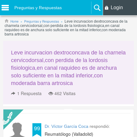
Login
Preguntas y Respuestas
Home
Preguntas y Respuestas
Leve incurvacion dextroconcava de la
charnela cervicodorsal,con perdida de la lordosis fisiologica,en canal
raquideo es de anchura solo suficiente en la mitad inferior,con moderada
barra artrosica
Leve incurvacion dextroconcava de la charnela
cervicodorsal,con perdida de la lordosis
fisiologica,en canal raquideo es de anchura
solo suficiente en la mitad inferior,con
moderada barra artrosica
1
Respuesta
462 Visitas
Dr. Víctor García Coca
respondió:
99
Reumatólogo (Valladolid)