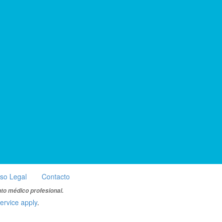
iso Legal
Contacto
nto médico profesional.
ervice apply
.