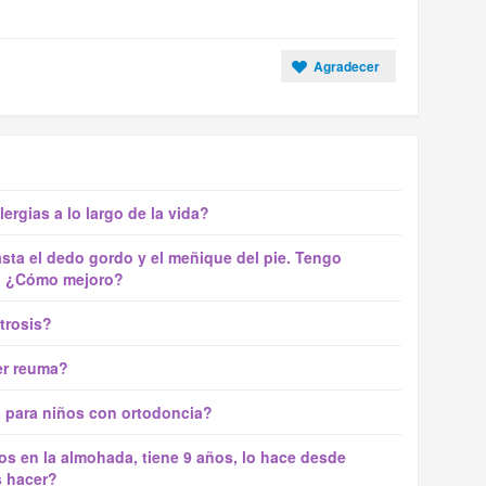
Agradecer
ergias a lo largo de la vida?
asta el dedo gordo y el meñique del pie. Tengo
r? ¿Cómo mejoro?
trosis?
er reuma?
a para niños con ortodoncia?
os en la almohada, tiene 9 años, lo hace desde
 hacer?