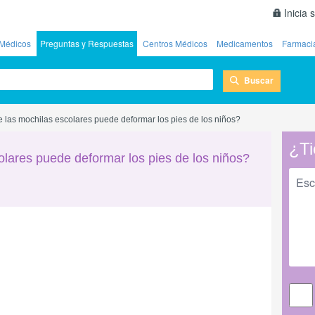
Inicia 
Médicos
Preguntas y Respuestas
Centros Médicos
Medicamentos
Farmaci
Buscar
e las mochilas escolares puede deformar los pies de los niños?
¿Ti
olares puede deformar los pies de los niños?