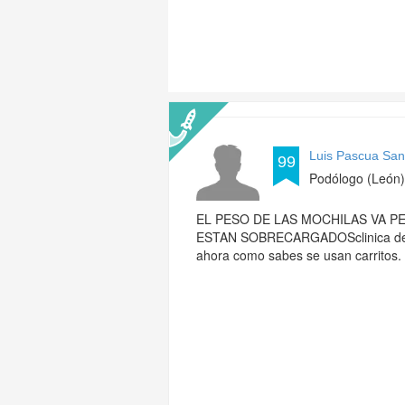
Luis Pascua San
99
Podólogo (León)
EL PESO DE LAS MOCHILAS VA PE
ESTAN SOBRECARGADOSclinica del pi
ahora como sabes se usan carritos.