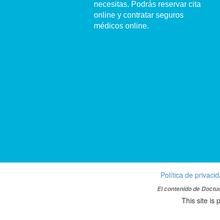
necesitas. Podrás reservar cita
online y contratar seguros
médicos online.
Política de privaci
El contenido de Doctuo
This site i