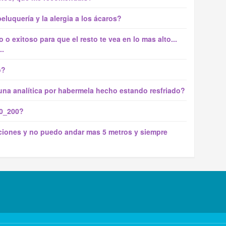
eluquería y la alergia a los ácaros?
o exitoso para que el resto te vea en lo mas alto...
..
o?
 una analítica por habermela hecho estando resfriado?
50_200?
aciones y no puedo andar mas 5 metros y siempre