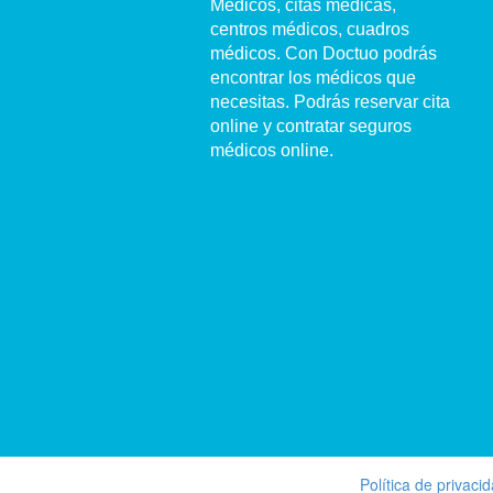
Médicos, citas médicas,
centros médicos, cuadros
médicos. Con Doctuo podrás
encontrar los médicos que
necesitas. Podrás reservar cita
online y contratar seguros
médicos online.
Política de privaci