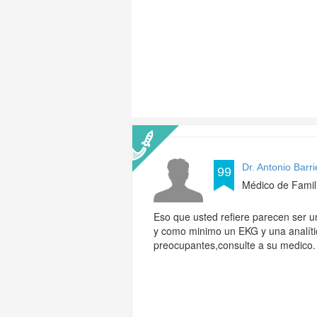
Dr. Antonio Barr
99
Médico de Famil
Eso que usted refiere parecen ser un 
y como minimo un EKG y una analíti
preocupantes,consulte a su medico.