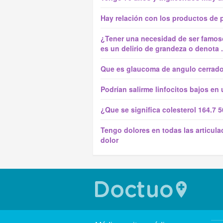
Hay relación con los productos de p
¿Tener una necesidad de ser famoso 
es un delirio de grandeza o denota .
Que es glaucoma de angulo cerrad
Podrían salirme linfocitos bajos en
¿Que se significa colesterol 164.7 
Tengo dolores en todas las articul
dolor