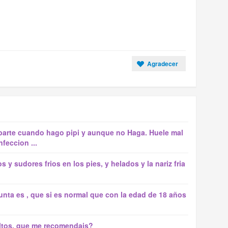
Agradecer
 parte cuando hago pipi y aunque no Haga. Huele mal
feccion ...
y sudores frios en los pies, y helados y la nariz fria
nta es , que si es normal que con la edad de 18 años
altos, que me recomendais?