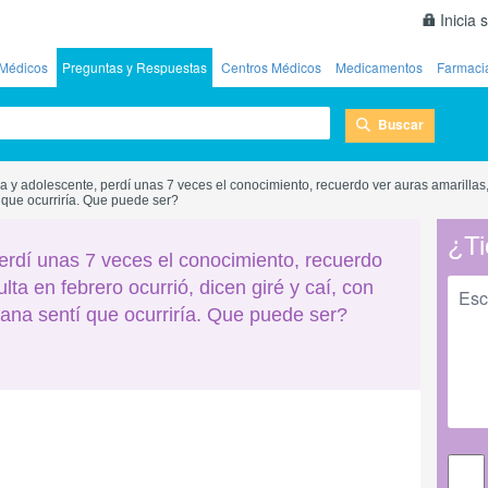
Inicia 
Médicos
Preguntas y Respuestas
Centros Médicos
Medicamentos
Farmaci
Buscar
y adolescente, perdí unas 7 veces el conocimiento, recuerdo ver auras amarillas, 
 que ocurriría. Que puede ser?
¿Ti
rdí unas 7 veces el conocimiento, recuerdo
lta en febrero ocurrió, dicen giré y caí, con
mana sentí que ocurriría. Que puede ser?