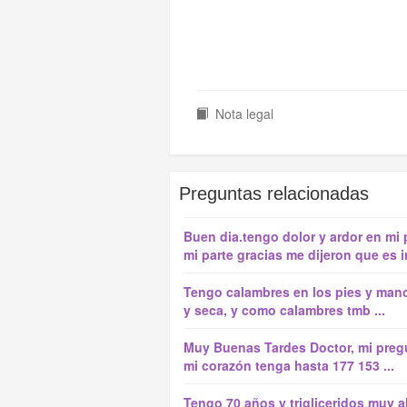
Nota legal
Preguntas relacionadas
Buen dia.tengo dolor y ardor en mi
mi parte gracias me dijeron que es in
Tengo calambres en los pies y manos 
y seca, y como calambres tmb ...
Muy Buenas Tardes Doctor, mi pregu
mi corazón tenga hasta 177 153 ...
Tengo 70 años y trigliceridos muy 