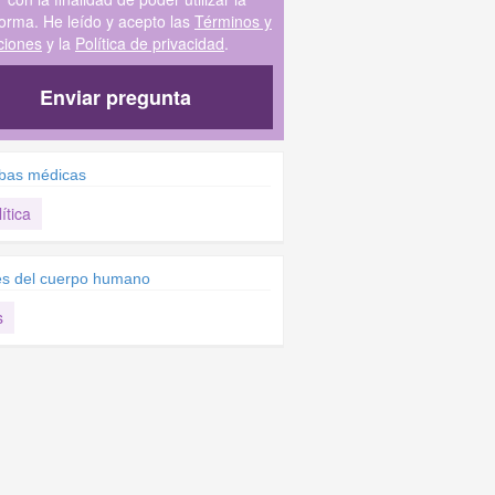
forma. He leído y acepto las
Términos y
ciones
y la
Política de privacidad
.
Enviar pregunta
bas médicas
ítica
es del cuerpo humano
s