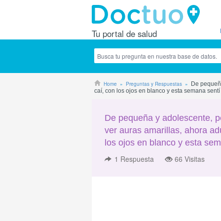
Tu portal de salud
Home
Preguntas y Respuestas
De pequeña 
caí, con los ojos en blanco y esta semana sentí
De pequeña y adolescente, pe
ver auras amarillas, ahora adu
los ojos en blanco y esta se
1
Respuesta
66 Visitas