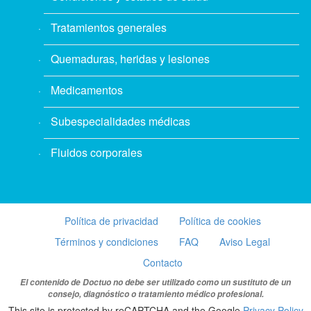
Tratamientos generales
Quemaduras, heridas y lesiones
Medicamentos
Subespecialidades médicas
Fluidos corporales
Política de privacidad
Política de cookies
Términos y condiciones
FAQ
Aviso Legal
Contacto
El contenido de Doctuo no debe ser utilizado como un sustituto de un
consejo, diagnóstico o tratamiento médico profesional.
This site is protected by reCAPTCHA and the Google
Privacy Policy