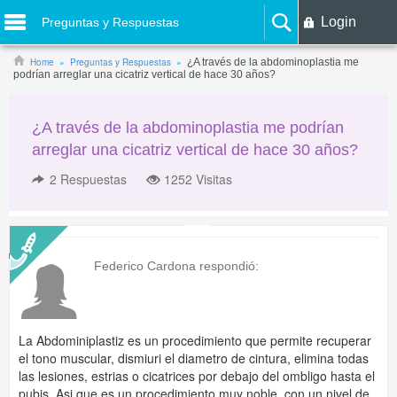
Login
Preguntas y Respuestas
Home
Preguntas y Respuestas
¿A través de la abdominoplastia me
podrían arreglar una cicatriz vertical de hace 30 años?
¿A través de la abdominoplastia me podrían
arreglar una cicatriz vertical de hace 30 años?
2
Respuestas
1252 Visitas
Federico Cardona
respondió:
La Abdominiplastiz es un procedimiento que permite recuperar
el tono muscular, dismiuri el diametro de cintura, elimina todas
las lesiones, estrias o cicatrices por debajo del ombligo hasta el
pubis. Asi que es un procedimiento muy noble, con un nivel de