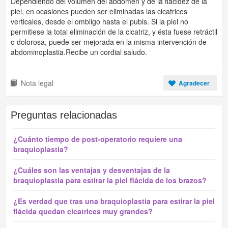
Dependiendo del volumen del abdomen y de la flacidez de la
piel, en ocasiones pueden ser eliminadas las cicatrices
verticales, desde el ombligo hasta el pubis. Si la piel no
permitiese la total eliminación de la cicatriz, y ésta fuese retráctil
o dolorosa, puede ser mejorada en la misma intervención de
abdominoplastia.Recibe un cordial saludo.
Nota legal
Agradecer
Preguntas relacionadas
¿Cuánto tiempo de post-operatorio requiere una
braquioplastia?
¿Cuáles son las ventajas y desventajas de la
braquioplastia para estirar la piel flácida de los brazos?
¿Es verdad que tras una braquioplastia para estirar la piel
flácida quedan cicatrices muy grandes?