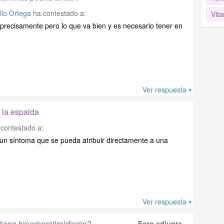
lo Ortega
ha contestado a:
Vit
precisamente pero lo que va bien y es necesario tener en
Ver respuesta
 la espalda
contestado a:
 un síntoma que se pueda atribuir directamente a una
Ver respuesta
tiene hiperparatiroidismo?
Foto adjunta