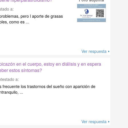
tado a:
 problemas, pero l aporte de grasas
bles, como es ...
Ver respuesta
icazón en el cuerpo, estoy en diálisis y en espera
eber estos síntomas?
testado a:
es frecuente los trastornos del sueño con aparición de
tranquilo, ...
Ver respuesta