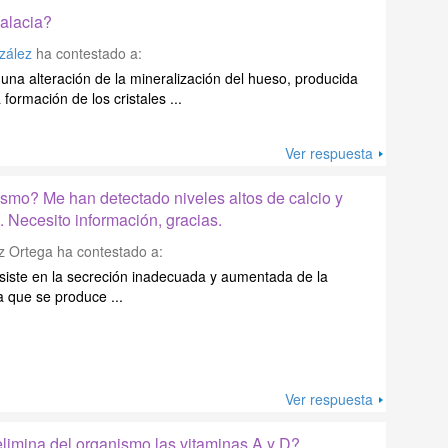
malacia?
nzález
ha contestado a:
una alteración de la mineralización del hueso, producida
ormación de los cristales ...
Ver respuesta
ismo? Me han detectado niveles altos de calcio y
 Necesito información, gracias.
z Ortega
ha contestado a:
nsiste en la secreción inadecuada y aumentada de la
que se produce ...
Ver respuesta
elimina del organismo las vitaminas A y D?