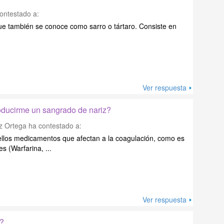
ontestado a:
 que también se conoce como sarro o tártaro. Consiste en
Ver respuesta
ducirme un sangrado de nariz?
z Ortega
ha contestado a:
ellos medicamentos que afectan a la coagulación, como es
s (Warfarina, ...
Ver respuesta
o?