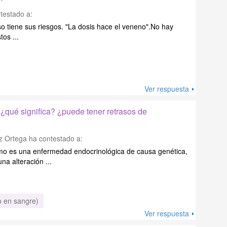
testado a:
 tiene sus riesgos. "La dosis hace el veneno".No hay
os ...
Ver respuesta
 ¿qué significa? ¿puede tener retrasos de
z Ortega
ha contestado a:
smo es una enfermedad endocrinológica de causa genética,
na alteración ...
o en sangre)
Ver respuesta