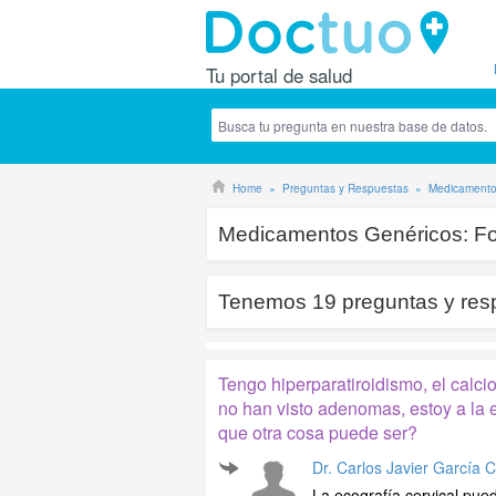
Tu portal de salud
Home
Preguntas y Respuestas
Medicamento
Medicamentos Genéricos:
Fo
Tenemos
19
preguntas y res
Tengo hiperparatiroidismo, el calcio
no han visto adenomas, estoy a la
que otra cosa puede ser?
Dr. Carlos Javier García 
La ecografía cervical pue