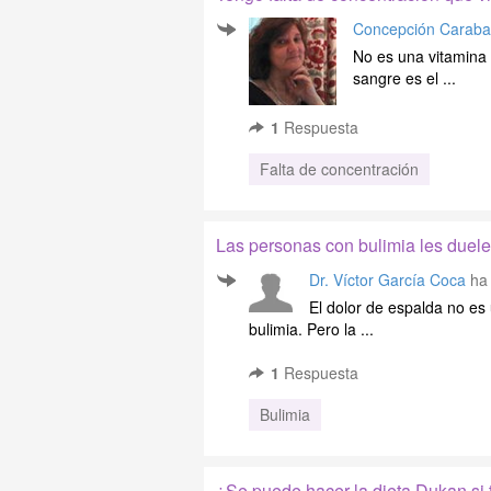
Concepción Carabal
No es una vitamina 
sangre es el ...
1
Respuesta
Falta de concentración
Las personas con bulimia les duele
Dr. Víctor García Coca
ha 
El dolor de espalda no es
bulimia. Pero la ...
1
Respuesta
Bulimia
¿Se puede hacer la dieta Dukan si 