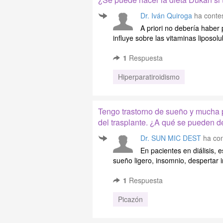
Dr. Iván Quiroga
ha contes
A priori no debería haber
influye sobre las vitaminas liposolu
1
Respuesta
Hiperparatiroidismo
Tengo trastorno de sueño y mucha p
del trasplante. ¿A qué se pueden d
Dr. SUN MIC DEST
ha con
En pacientes en diálisis, 
sueño ligero, insomnio, despertar in
1
Respuesta
Picazón