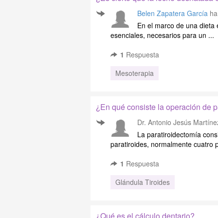
Belen Zapatera García
ha 
En el marco de una dieta e
esenciales, necesarios para un ...
1
Respuesta
Mesoterapia
¿En qué consiste la operación de pa
Dr. Antonio Jesús Martíne
La paratiroidectomía consi
paratiroides, normalmente cuatro p
1
Respuesta
Glándula Tiroides
¿Qué es el cálculo dentario?