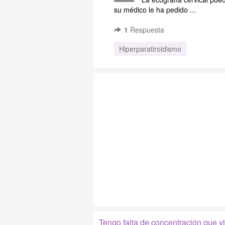
su médico le ha pedido ...
1
Respuesta
Hiperparatiroidismo
Tengo falta de concentración que v