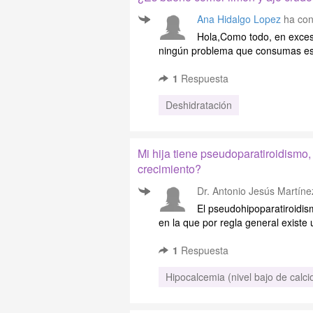
Ana Hidalgo Lopez
ha con
Hola,Como todo, en exceso
ningún problema que consumas est
1
Respuesta
Deshidratación
Mi hija tiene pseudoparatiroidismo,
crecimiento?
Dr. Antonio Jesús Martíne
El pseudohipoparatiroidi
en la que por regla general existe u
1
Respuesta
Hipocalcemia (nivel bajo de calci